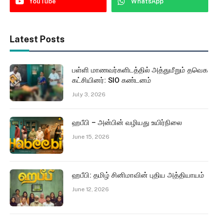
YouTube
WhatsApp
Latest Posts
பள்ளி மாணவர்களிடத்தில் அத்துமீறும் தவெக
கட்சியினர்: SIO கண்டனம்
July 3, 2026
ஹபீபி – அன்பின் வழியது உயிர்நிலை
June 15, 2026
ஹபீபி: தமிழ் சினிமாவின் புதிய அத்தியாயம்
June 12, 2026