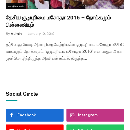
கட்டுரைகள்
தேசிய குடியுரிமை மசோதா 2016 – நோக்கமும்
பின்னணியும்
By
Admin
January 10, 2019
தற்போது மோடி அரசு நிறைவேற்றியுள்ள குடியுரிமை மசோதா 2019 :
வரலாறும் நோக்கமும். ‘குடியுரிமை மசோதா 2016’ என பாஜக அரசு
முன்மொழிந்திருந்த அரசியல் சட்டத் திருத்த…
Social Circle
Facebook
Instagram