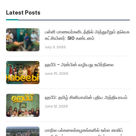
Latest Posts
பள்ளி மாணவர்களிடத்தில் அத்துமீறும் தவெக
கட்சியினர்: SIO கண்டனம்
July 3, 2026
ஹபீபி – அன்பின் வழியது உயிர்நிலை
June 15, 2026
ஹபீபி: தமிழ் சினிமாவின் புதிய அத்தியாயம்
June 12, 2026
மாநில பல்கலைக்கழகங்களில் உள்ள காலிப்