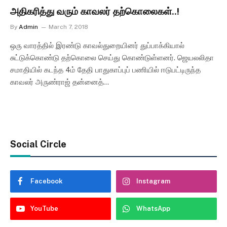
அதிகரித்து வரும் காவலர் தற்கொலைகள்..!
By
Admin
March 7, 2018
ஒரு வாரத்தில் இரண்டு காவல்துறையினர் துப்பாக்கியால்
சுட்டுக்கொண்டு தற்கொலை செய்து கொண்டுள்ளனர். ஜெயலலிதா
சமாதியில் கடந்த 4ம் தேதி பாதுகாப்புப் பணியில் ஈடுபட்டிருந்த
காவலர் அருண்ராஜ் தன்னைத்…
Social Circle
Facebook
Instagram
YouTube
WhatsApp