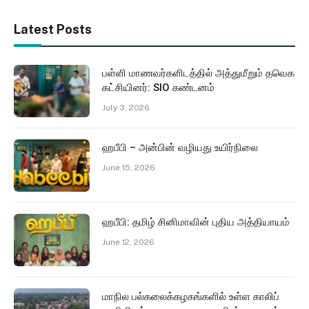
Latest Posts
பள்ளி மாணவர்களிடத்தில் அத்துமீறும் தவெக
கட்சியினர்: SIO கண்டனம்
July 3, 2026
ஹபீபி – அன்பின் வழியது உயிர்நிலை
June 15, 2026
ஹபீபி: தமிழ் சினிமாவின் புதிய அத்தியாயம்
June 12, 2026
மாநில பல்கலைக்கழகங்களில் உள்ள காலிப்