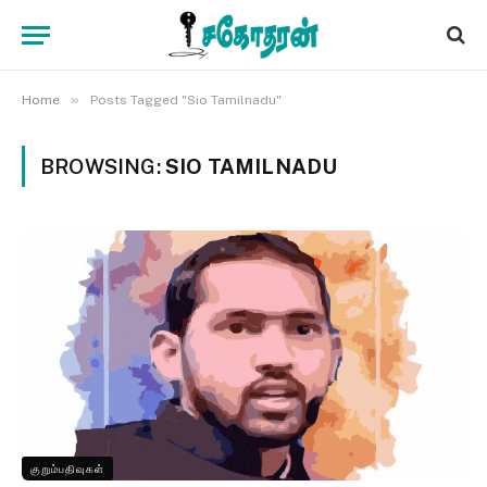
»
Home
Posts Tagged "Sio Tamilnadu"
BROWSING:
SIO TAMILNADU
குறும்பதிவுகள்