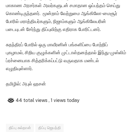
மாகாண அரசர்கள் அவர்களுடன் சமாதான ஒப்பந்தம் செய்து
கொண்டிருந்தனர். மூன்றாம் வேற்றுமை ஆங்கிலோ-மைசூர்
போரில் மராத்தியர்களும், நிஜாம்களும் ஆங்கிலேயரின்
படையுடன் சேர்ந்து திப்புவிற்கு எதிராக போரிட்டனர்.
சுதந்திரப் போரில் ஒரு மாவீரனின் பங்களிப்பை போற்றிப்
புகழாமல், சிறிய குழுக்களின் முட்டாள்தனத்தால் இந்து-முஸ்லிம்
ப்ரச்னையாக சித்தரிக்கப்பட்டு வருவதாக மண்டல்
எழுதியுள்ளார்.
தமிழில்: அபுல் ஹசன்
44 total views
, 1 views today
திப்பு சுல்தான்
திப்பு ஜெயந்தி