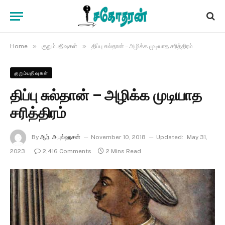
»
»
Home
குறும்பதிவுகள்
திப்பு சுல்தான் – அழிக்க முடியாத சரித்திரம்
குறும்பதிவுகள்
திப்பு சுல்தான் – அழிக்க முடியாத
சரித்திரம்
By
ஆர். அபுல்ஹசன்
November 10, 2018
Updated:
May 31,
2023
2,416 Comments
2 Mins Read