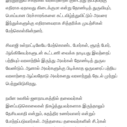
இந்துத்துவ சக்திகள் வரலாற்றைக் குடைந்து திப்புவிற்கு
எதிராக ஏதாவது கிடைக்குமா என்று தோண்டித் துருவியும்,
பொய்யான பிரச்சாரங்களை கட்டவிழ்த்துவிட்டும் அவரை
இந்துக்களுக்கு எதிரானவராக சித்தரிக்க முயற்சிகள்
மேற்கொள்கின்றனர்.
சிவாஜி உள்நாட்டிலேயே மேற்கொண்ட போர்கள், சூரத் போர்,
ஆங்கிலேயர்களுடன் கூட்டணி வைக்க நாடியது இவற்றைப்
பற்றியும் வரலாற்றில் இருந்து அவர்கள் தோண்டித் துருவ
வேண்டும். ஆனால் அவர்களுக்கு பிடிக்காத ஒருவரைப் பற்றிய
வரலாற்றை ஆய்வதோடு அவர்களது வரலாற்றுத் தேடல் முற்றுப்
பெற்றுவிடுகிறது.
நவீன உலகில் ஜனநாயகத்தில் தலைவர்கள்
இனப்படுகொலைகள் நிகழ்த்துபவர்களாக இருந்தாலும்
தேசியவாதி என்றும், சுதந்திர உணர்வாளர் என்றும்
போற்றப்படுவார்கள். அத்தகைய தலைவர்களின் சீடர்கள்