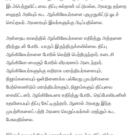
இடம்பெற்றுவிட்டவை. திப்பு சுல்தான் மட்டுமல்ல, அவரது தந்தை
ஹைதர் அலியும் கூட ஆங்கிலேயர்களை புறமுதுகிட்டு ஓடச்
செய்தவர். அவரையும் இவர்களுக்கு பிடிப்பதில்லை.
அன்றைய காலத்தில் ஆங்கிலேயர்களை எதிர்த்து அத்தனை
தீரத்துடன் போரிட யாரும் இருந்திருக்கவில்லை. திப்பு
ஆங்கிலேயர்களை போரில் வெற்றி பெற்றிருந்தார். கடைசி
ஆங்கிலோ-மைசூர் போரில் வீரமரணம் அடைந்தார்.
ஆங்கிலேயர்களுக்கு எதிராக மராத்தியர்களையும்,
நிஜாம்களையும் ஒன்றிணைக்க பல்வேறு முயற்சிகளை
மேற்கொண்டும் மராத்தியர்களும், நிஜாம்களும் திப்புவை
கைவிட்டனர். ஆங்கிலேயரை எதிர்த்து போரிட நெப்போலியனின்
உதவியையும் திப்பு கேட்டிருந்தார். ஆனால் அவரது இந்த
முயற்சிகளைப் பற்றி அவரை வெறுப்பவர்கள் மறந்தும் கூட
பேசுவதில்லை.