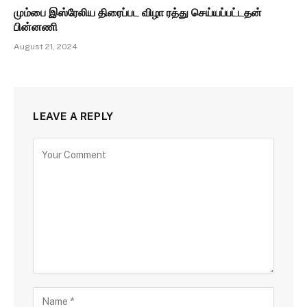
மும்பை இஸ்ரேலிய திரைப்பட விழா ரத்து செய்யப்பட்டதன்
பின்னணி
August 21, 2024
LEAVE A REPLY