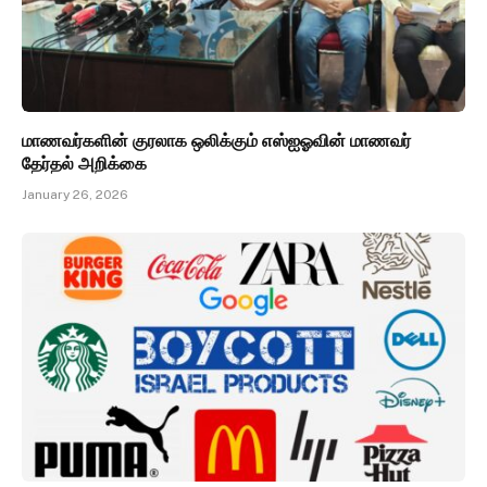
மாணவர்களின் குரலாக ஒலிக்கும் எஸ்ஐஓவின் மாணவர்
தேர்தல் அறிக்கை
January 26, 2026