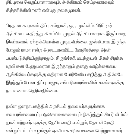
திப்புவை வெறுப்பாளராகவும், அக்கிரமம் செய்தவராகவும்
சித்தரிக்கின்றனர் என்பது நகைமுரண்.
பிரதான காரணம் திப்பு சுல்தான், ஒரு முஸ்லிம், பிரிட்டிஷ்
ஆட்சியை எதிர்த்து கிளம்பிய முதல் ஆட்சியாளராக இருப்பதை
இவர்களால் ஏற்றுக்கொள்ள முடியவில்லை. முஸ்லிமாக இருந்த
போதும் ராமா என்ற அடையாளமிட்ட மோதிரத்தை அவர்
பயன்படுத்தியிருந்தாலும், சிருங்கேரி மடத்துடன் மிகச் சிறந்த
உறவினை பேணுபவராக இருந்தாலும் தனது வாழ்க்கையை
ஆங்கிலேயர்களுக்கு எதிரான போரிலேயே கழித்து அதிலேயே
இறந்தும் போன திப்பு பாஜக, சங் பரிவாரங்களின் கண்களுக்கு
நாயகனாக தெரிவதில்லை.
நவீன ஜனநாயகத்தில் அரசியல் தலைவர்களுக்காக
கலவரங்களையும், படுகொலைகளையும் நிகழ்த்தும் சியர் லீடர்ஸ்
தான் மற்றவர்களுக்கு தேசியவாதி என்றும், தேச விரோதி
என்றும் பட்டம் வழங்கும் ஏகபோக உரிமைகளை பெற்றுளளனர்.