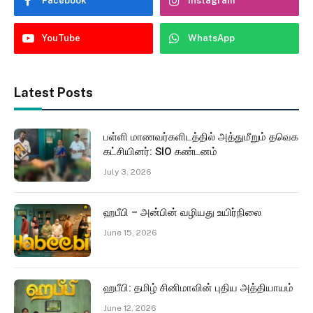
Facebook
Instagram
YouTube
WhatsApp
Latest Posts
பள்ளி மாணவர்களிடத்தில் அத்துமீறும் தவெக
கட்சியினர்: SIO கண்டனம்
July 3, 2026
ஹபீபி – அன்பின் வழியது உயிர்நிலை
June 15, 2026
ஹபீபி: தமிழ் சினிமாவின் புதிய அத்தியாயம்
June 12, 2026