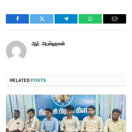
Facebook
Twitter
Telegram
WhatsApp
Email
ஆர். அபுல்ஹசன்
RELATED
POSTS