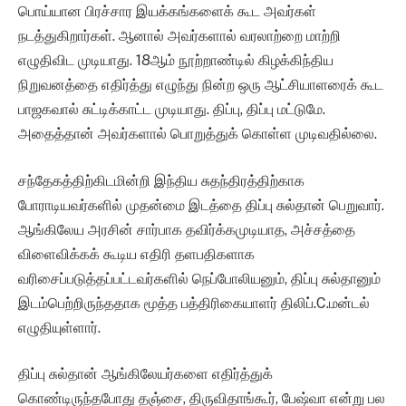
பொய்யான பிரச்சார இயக்கங்களைக் கூட அவர்கள்
நடத்துகிறார்கள். ஆனால் அவர்களால் வரலாற்றை மாற்றி
எழுதிவிட முடியாது. 18ஆம் நூற்றாண்டில் கிழக்கிந்திய
நிறுவனத்தை எதிர்த்து எழுந்து நின்ற ஒரு ஆட்சியாளரைக் கூட
பாஜகவால் சுட்டிக்காட்ட முடியாது. திப்பு, திப்பு மட்டுமே.
அதைத்தான் அவர்களால் பொறுத்துக் கொள்ள முடிவதில்லை.
சந்தேகத்திற்கிடமின்றி இந்திய சுதந்திரத்திற்காக
போராடியவர்களில் முதன்மை இடத்தை திப்பு சுல்தான் பெறுவார்.
ஆங்கிலேய அரசின் சார்பாக தவிர்க்கமுடியாத, அச்சத்தை
விளைவிக்கக் கூடிய எதிரி தளபதிகளாக
வரிசைப்படுத்தப்பட்டவர்களில் நெப்போலியனும், திப்பு சுல்தானும்
இடம்பெற்றிருந்ததாக மூத்த பத்திரிகையாளர் திலிப்.C.மன்டல்
எழுதியுள்ளார்.
திப்பு சுல்தான் ஆங்கிலேயர்களை எதிர்த்துக்
கொண்டிருந்தபோது தஞ்சை, திருவிதாங்கூர், பேஷ்வா என்று பல