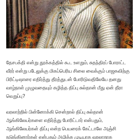
தேசபக்தி என்று தூக்கத்தில் கூட உளறும், சுதந்திரப் போராட்ட
வீரர் என்று படேலுக்கு மிகப்பெரிய சிலை வைக்கும் பாஜகவிற்கு
பிரிட்டிஷாரை எதிர்த்து தீரத்துடன் போரிடுவதிலேயே தனது
வாழ்நாள் முழுவதையும் கழித்த திப்பு சுல்தான் மீது ஏன் தீரா
வெறுப்பு?
வரலாற்றில் பின்னோக்கி சென்றால் திப்பு சுல்தான்
ஆங்கிலேயர்களை எதிர்த்து போரிட்டார் என்பதும்,
ஆங்கிலேயர்கள் திப்பு என்ற பெயரைக் கேட்டாலே அஞ்சி
நடுங்கினார்கள் என்பதும் அழிக்க முடியாத வரலாறாக