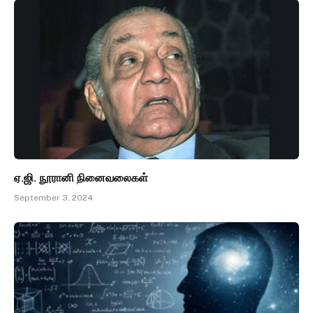
ஏ.ஜி. நூரானி நினைவலைகள்
September 3, 2024