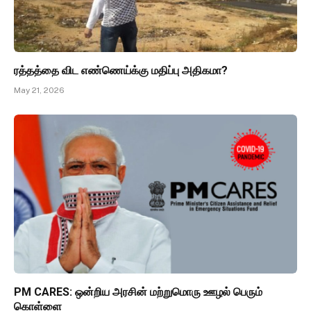
ரத்தத்தை விட எண்ணெய்க்கு மதிப்பு அதிகமா?
May 21, 2026
PM CARES: ஒன்றிய அரசின் மற்றுமொரு ஊழல் பெரும்
கொள்ளை