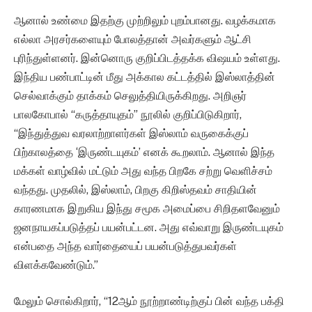
ஆனால் உண்மை இதற்கு முற்றிலும் புறம்பானது. வழக்கமாக
எல்லா அரசர்களையும் போலத்தான் அவர்களும் ஆட்சி
புரிந்துள்ளனர். இன்னொரு குறிப்பிடத்தக்க விஷயம் உள்ளது.
இந்திய பண்பாட்டின் மீது அக்கால கட்டத்தில் இஸ்லாத்தின்
செல்வாக்கும் தாக்கம் செலுத்தியிருக்கிறது. அறிஞர்
பாலகோபால் “கருத்தாயுதம்” நூலில் குறிப்பிடுகிறார்,
“இந்துத்துவ வரலாற்றாளர்கள் இஸ்லாம் வருகைக்குப்
பிற்காலத்தை ‘இருண்டயுகம்’ எனக் கூறலாம். ஆனால் இந்த
மக்கள் வாழ்வில் மட்டும் அது வந்த பிறகே சற்று வெளிச்சம்
வந்தது. முதலில், இஸ்லாம், பிறகு கிறிஸ்தவம் சாதியின்
காரணமாக இறுகிய இந்து சமூக அமைப்பை சிறிதளவேனும்
ஜனநாயகப்படுத்தப் பயன்பட்டன. அது எவ்வாறு இருண்டயுகம்
என்பதை அந்த வார்தையைப் பயன்படுத்துபவர்கள்
விளக்கவேண்டும்.”
மேலும் சொல்கிறார், “12ஆம் நூற்றாண்டிற்குப் பின் வந்த பக்தி