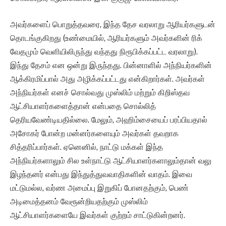
அவர்களைப் பொறுத்தவரை, இந்த தேச வரலாறு ஆரியர்களுடன்
தொடங்குகிறது (உண்மையில், ஆரியர்களும் அவர்களின் ரிக்
வேதமும் வெளியிலிருந்து வந்தது நிரூபிக்கப்பட்ட வரலாறு).
இந்து தேசம் என ஒன்று இருந்தது. பின்னாளில் அந்நியர்களின்
ஆக்கிரமிப்பால் அது அழிக்கப்பட்டது என்கிறார்கள். அவர்கள்
அந்நியர்கள் எனச் சொல்வது முஸ்லிம் மற்றும் கிறிஸ்தவ
ஆட்சியாளர்களைத்தான் என்பதை சொல்லித்
தெரியவேண்டியதில்லை. மேலும், அஹிம்சையைப் பரப்பியதால்
அசோகர் போன்ற மன்னர்களையும் அவர்கள் தவறாக
சித்தரிப்பார்கள். ஏனெனில், நாட்டு மக்கள் இந்த
அந்நியர்களாலும் சில உள்நாட்டு ஆட்சியாளர்களாலும்தான் வலு
இழந்தனர் என்பது இந்துத்துவவாதிகளின் வாதம். இவை
மட்டுமல்ல, வர்ண அமைப்பு இறுகிப் போனதற்கும், பெண்
அடிமைத்தனம் வேரூன்றியதற்கும் முஸ்லிம்
ஆட்சியாளர்களையே இவர்கள் குற்றம் சாட்டுகின்றனர்.