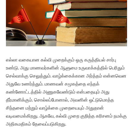
எல்லா வகையான கல்வி முறைக்கும் ஒரு கருத்தியல் சார்பு
உண்டு. அது மாணவர்களின் ஆளுமை உருவாக்கத்தில் பெரிதும்
செல்வாக்கு செலுத்தும். வாழ்க்கைக்கான அர்த்தம் என்னவென
அதுவே உணர்த்தும். மாணவன் சமூகத்தை எந்தக்
கண்ணோட்டத்தில் அணுகவேண்டும் என்பதையும் அது
தீர்மானிக்கும். சொல்லப்போனால், அவனின் ஒட்டுமொத்த
சிந்தனை மற்றும் வாழ்க்கை முறையையும் அதுதான்
வடிவமைக்கிறது. ஆகவே, கல்வி முறை குறித்த கரிசனம் நமக்கு
அதிகமதிகம் தேவைப்படுகிறது.