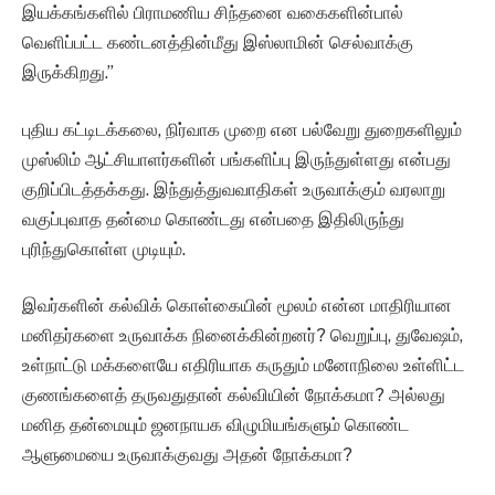
இயக்கங்களில் பிராமணிய சிந்தனை வகைகளின்பால்
வெளிப்பட்ட கண்டனத்தின்மீது இஸ்லாமின் செல்வாக்கு
இருக்கிறது.”
புதிய கட்டிடக்கலை, நிர்வாக முறை என பல்வேறு துறைகளிலும்
முஸ்லிம் ஆட்சியாளர்களின் பங்களிப்பு இருந்துள்ளது என்பது
குறிப்பிடத்தக்கது. இந்துத்துவவாதிகள் உருவாக்கும் வரலாறு
வகுப்புவாத தன்மை கொண்டது என்பதை இதிலிருந்து
புரிந்துகொள்ள முடியும்.
இவர்களின் கல்விக் கொள்கையின் மூலம் என்ன மாதிரியான
மனிதர்களை உருவாக்க நினைக்கின்றனர்? வெறுப்பு, துவேஷம்,
உள்நாட்டு மக்களையே எதிரியாக கருதும் மனோநிலை உள்ளிட்ட
குணங்களைத் தருவதுதான் கல்வியின் நோக்கமா? அல்லது
மனித தன்மையும் ஜனநாயக விழுமியங்களும் கொண்ட
ஆளுமையை உருவாக்குவது அதன் நோக்கமா?