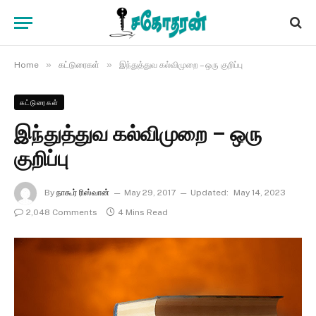
»
»
Home
கட்டுரைகள்
இந்துத்துவ கல்விமுறை – ஒரு குறிப்பு
கட்டுரைகள்
இந்துத்துவ கல்விமுறை – ஒரு
குறிப்பு
By
நாகூர் ரிஸ்வான்
May 29, 2017
Updated:
May 14, 2023
2,048 Comments
4 Mins Read