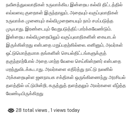
நவீனத்துவவாதிகள் உருவாக்கிய இன்றைய கல்வி திட்டத்தில்
எவ்வளவு குறைகள் இருந்தாலும், அதையும் வகுப்புவாதிகள்
உருவாக்க முனையும் கல்விமுறையையும் நாம் சமப்படுத்த
முடியாது. இரண்டையும் வேறுபடுத்திப் பார்க்கவேண்டும்.
இன்றைய கல்விமுறையிலும் வகுப்புவாதிகளின் கையாடல்
இருக்கின்றது என்பதை மறுப்பதற்கில்லை. எனினும், அவர்கள்
ஒட்டுமொத்தமாக தங்களின் செயல்திட்டங்களுக்குத்
தகுந்தாற்போல் அதை மாற்ற வேலை செய்கின்றனர் என்பதை
மறந்துவிடக்கூடாது. அவர்களை எதிர்த்து நாட்டு நலனில்
அக்கறையுள்ள ஜனநாயக சக்திகள் ஒருங்கிணைந்து அரசியல்
தளத்தில் மட்டுமின்றி, கருத்துத் தளத்தலும் அவர்களை வீழ்த்த
வேண்டியிருக்கிறது
28 total views
, 1 views today