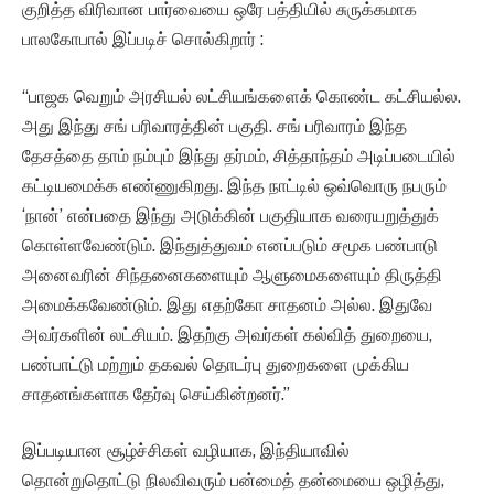
குறித்த விரிவான பார்வையை ஒரே பத்தியில் சுருக்கமாக
பாலகோபால் இப்படிச் சொல்கிறார் :
“பாஜக வெறும் அரசியல் லட்சியங்களைக் கொண்ட கட்சியல்ல.
அது இந்து சங் பரிவாரத்தின் பகுதி. சங் பரிவாரம் இந்த
தேசத்தை தாம் நம்பும் இந்து தர்மம், சித்தாந்தம் அடிப்படையில்
கட்டியமைக்க எண்ணுகிறது. இந்த நாட்டில் ஒவ்வொரு நபரும்
‘நான்’ என்பதை இந்து அடுக்கின் பகுதியாக வரையறுத்துக்
கொள்ளவேண்டும். இந்துத்துவம் எனப்படும் சமூக பண்பாடு
அனைவரின் சிந்தனைகளையும் ஆளுமைகளையும் திருத்தி
அமைக்கவேண்டும். இது எதற்கோ சாதனம் அல்ல. இதுவே
அவர்களின் லட்சியம். இதற்கு அவர்கள் கல்வித் துறையை,
பண்பாட்டு மற்றும் தகவல் தொடர்பு துறைகளை முக்கிய
சாதனங்களாக தேர்வு செய்கின்றனர்.”
இப்படியான சூழ்ச்சிகள் வழியாக, இந்தியாவில்
தொன்றுதொட்டு நிலவிவரும் பன்மைத் தன்மையை ஒழித்து,