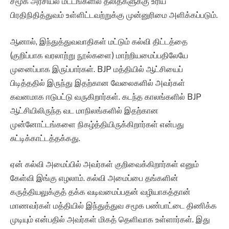
சமூக அரசியல் மட்டங்களில் தலித்களுக்கு உரிய
பிரதிநிதித்துவம் உள்ளிட்டவற்றுக்கு முன்னுரிமை அளிக்கப்படும்.
ஆனால், இந்துத்துவவாதிகள் மட்டும் கல்வி திட்டத்தை
(குறிப்பாக வரலாற்று நூல்களை) மாற்றியமைப்பதிலேயே
முனைப்பாக இருப்பார்கள். BJP மத்தியில் ஆட்சியைப்
பிடித்ததில் இருந்து இதற்கான வேலைகளில் அவர்கள்
கவனமாக ஈடுபட்டு வருகிறார்கள். கடந்த காலங்களில் BJP
ஆட்சியிலிருந்த வட மாநிலங்களில் இதற்கான
முன்னோட்டங்களை நிகழ்த்தியிருக்கிறார்கள் என்பது
சுட்டிக்காட்டத்தக்கது.
ஏன் கல்வி அமைப்பில் அவர்கள் குறிவைக்கிறார்கள் எனும்
கேள்வி இங்கு எழலாம். கல்வி அமைப்பை தங்களின்
கருத்தியலுக்குத் தக்க வடிவமைப்பதன் வழியாகத்தான்
மாணவர்கள் மத்தியில் இந்துத்துவ சமூக பண்பாட்டை திணிக்க
முடியும் என்பதில் அவர்கள் மிகத் தெளிவாக உள்ளார்கள். இது