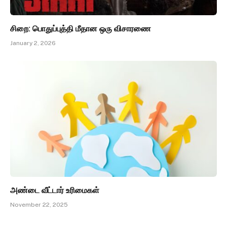
சிறை: பொதுப்புத்தி மீதான ஒரு விசாரணை
January 2, 2026
அண்டை வீட்டார் உரிமைகள்
November 22, 2025