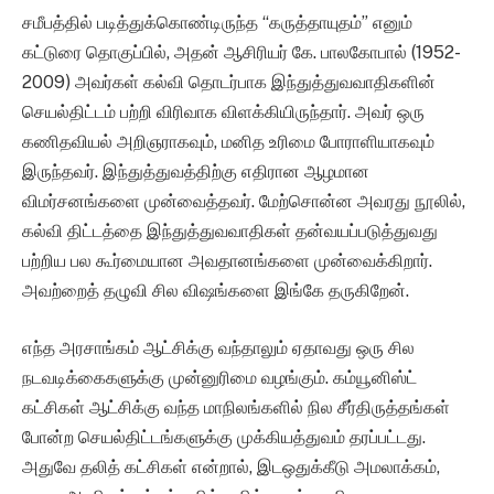
சமீபத்தில் படித்துக்கொண்டிருந்த “கருத்தாயுதம்” எனும்
கட்டுரை தொகுப்பில், அதன் ஆசிரியர் கே. பாலகோபால் (1952-
2009) அவர்கள் கல்வி தொடர்பாக இந்துத்துவவாதிகளின்
செயல்திட்டம் பற்றி விரிவாக விளக்கியிருந்தார். அவர் ஒரு
கணிதவியல் அறிஞராகவும், மனித உரிமை போராளியாகவும்
இருந்தவர். இந்துத்துவத்திற்கு எதிரான ஆழமான
விமர்சனங்களை முன்வைத்தவர். மேற்சொன்ன அவரது நூலில்,
கல்வி திட்டத்தை இந்துத்துவவாதிகள் தன்வயப்படுத்துவது
பற்றிய பல கூர்மையான அவதானங்களை முன்வைக்கிறார்.
அவற்றைத் தழுவி சில விஷங்களை இங்கே தருகிறேன்.
எந்த அரசாங்கம் ஆட்சிக்கு வந்தாலும் ஏதாவது ஒரு சில
நடவடிக்கைகளுக்கு முன்னுரிமை வழங்கும். கம்யூனிஸ்ட்
கட்சிகள் ஆட்சிக்கு வந்த மாநிலங்களில் நில சீர்திருத்தங்கள்
போன்ற செயல்திட்டங்களுக்கு முக்கியத்துவம் தரப்பட்டது.
அதுவே தலித் கட்சிகள் என்றால், இடஒதுக்கீடு அமலாக்கம்,