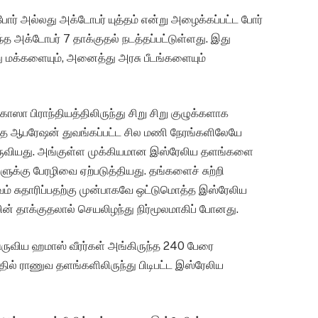
ர் அல்லது அக்டோபர் யுத்தம் என்று அழைக்கப்பட்ட போர்
 அக்டோபர் 7 தாக்குதல் நடத்தப்பட்டுள்ளது. இது
ு மக்களையும், அனைத்து அரசு பீடங்களையும்
ாஸா பிராந்தியத்திலிருந்து சிறு சிறு குழுக்களாக
்த ஆபரேஷன் துவங்கப்பட்ட சில மணி நேரங்களிலேயே
ருவியது. அங்குள்ள முக்கியமான இஸ்ரேலிய தளங்களை
ுக்கு பேரழிவை ஏற்படுத்தியது. தங்களைச் சுற்றி
் சுதாரிப்பதற்கு முன்பாகவே ஒட்டுமொத்த இஸ்ரேலிய
 தாக்குதலால் செயலிழந்து நிர்மூலமாகிப் போனது.
டுருவிய ஹமாஸ் வீரர்கள் அங்கிருந்த 240 பேரை
 ராணுவ தளங்களிலிருந்து பிடிபட்ட இஸ்ரேலிய