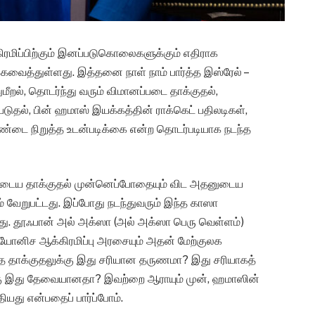
ரமிப்பிற்கும் இனப்படுகொலைகளுக்கும் எதிராக
்கவைத்துள்ளது. இத்தனை நாள் நாம் பார்த்த இஸ்ரேல் –
மீறல், தொடர்ந்து வரும் விமானப்படை தாக்குதல்,
டுதல், பின் ஹமாஸ் இயக்கத்தின் ராக்கெட் பதிலடிகள்,
து சண்டை நிறுத்த உடன்படிக்கை என்ற தொடர்படியாக நடந்த
ுடைய தாக்குதல் முன்னெப்போதையும் விட அதனுடைய
லும் வேறுபட்டது. இப்போது நடந்துவரும் இந்த காஸா
்தது. தூஃபான் அல் அக்ஸா (அல் அக்ஸா பெரு வெள்ளம்)
யோனிச ஆக்கிரமிப்பு அரசையும் அதன் மேற்குலக
த தாக்குதலுக்கு இது சரியான தருணமா? இது சரியாகத்
க்கு இது தேவையானதா? இவற்றை ஆராயும் முன், ஹமாஸின்
ியது என்பதைப் பார்ப்போம்.