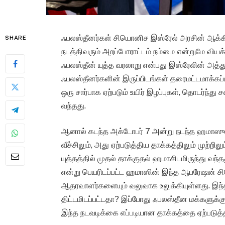
ஃபலஸ்தீனர்கள் சியொனிச இஸ்ரேல் அரசின் ஆக்கி
SHARE
நடத்திவரும் அறப்போராட்டம் நம்மை என்றுமே வியக
ஃபலஸ்தீன் யுத்த வரலாறு என்பது இஸ்ரேலின் அத்து
ஃபலஸ்தீனர்களின் இருப்பிடங்கள் தரைமட்டமாக்கப்ப
ஒரு சார்பாக ஏற்படும் உயிர் இழப்புகள், தொடர்ந்
வந்தது.
ஆனால் கடந்த அக்டோபர் 7 அன்று நடந்த ஹமாஸ
வீச்சிலும், அது ஏற்படுத்திய தாக்கத்திலும் முற்றி
யுத்தத்தில் முதல் தாக்குதல் ஹமாசிடமிருந்து வந
என்று பெயரிடப்பட்ட ஹமாஸின் இந்த ஆபரேஷன் சி
ஆதரவாளர்களையும் வலுவாக உலுக்கியுள்ளது. இந்
திட்டமிடப்பட்டதா? இப்போது ஃபலஸ்தீன மக்களு
இந்த நடவடிக்கை எப்படியான தாக்கத்தை ஏற்படுத்த