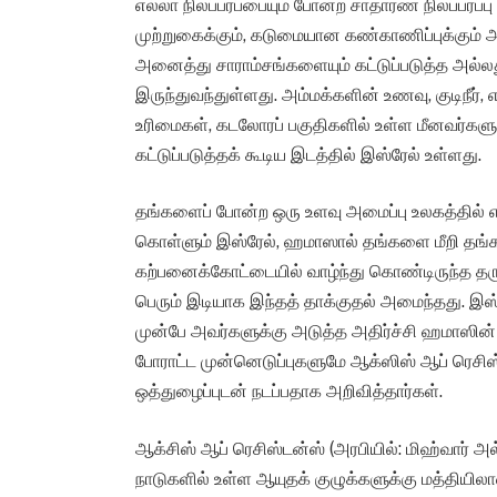
எல்லா நிலப்பரப்பையும் போன்ற சாதாரண நிலப்பரப்ப
முற்றுகைக்கும், கடுமையான கண்காணிப்புக்கும் 
அனைத்து சாராம்சங்களையும் கட்டுப்படுத்த அல்ல
இருந்துவந்துள்ளது. அம்மக்களின் உணவு, குடிநீர்
உரிமைகள், கடலோரப் பகுதிகளில் உள்ள மீனவர்களு
கட்டுப்படுத்தக் கூடிய இடத்தில் இஸ்ரேல் உள்ளது.
தங்களைப் போன்ற ஒரு உளவு அமைப்பு உலகத்தில
கொள்ளும் இஸ்ரேல், ஹமாஸால் தங்களை மீறி தங்கள
கற்பனைக்கோட்டையில் வாழ்ந்து கொண்டிருந்த தர
பெரும் இடியாக இந்தத் தாக்குதல் அமைந்தது. இஸ
முன்பே அவர்களுக்கு அடுத்த அதிர்ச்சி ஹமாஸின
போராட்ட முன்னெடுப்புகளுமே ஆக்ஸிஸ் ஆப் ரெசிஸ
ஒத்துழைப்புடன் நடப்பதாக அறிவித்தார்கள்.
ஆக்சிஸ் ஆப் ரெசிஸ்டன்ஸ் (அரபியில்: மிஹ்வார் அல
நாடுகளில் உள்ள ஆயுதக் குழுக்களுக்கு மத்தியில