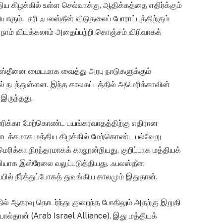
ய கிழக்கில் உள்ள செல்வாக்கு, ஆதிக்கத்தை எதிர்க்கும்
ாகும். சரி ஃபலஸ்தீன் விடுதலைப் போராட்டத்திற்கும்
 நாம் வியக்கலாம் அதைப்பற்றி கொஞ்சம் விரிவாகக்
பலஸ்தீனை மையமாக வைத்து அரபு நாடுகளுக்கும்
மேல் நடந்துள்ளன. இந்த காலகட்டத்தில் அமெரிக்காவின்
இருந்தது.
மெரிக்கா மேற்கொண்ட பயங்கரவாதத்திற்கு எதிரான
ளடக்கமாக மத்திய கிழக்கில் மேற்கொண்ட பல்வேறு
ெரிக்கா நிரந்தரமாகக் காலூன்றியது. குறிப்பாக மத்தியக்
வியாக இஸ்ரேலை வலுப்படுத்தியது. ஃபலஸ்தீன
ல் நீர்த்துப்போகத் துவங்கிய காலமும் இதுதான்.
தில் ஆதரவு தொடர்ந்து குறைந்த போதிலும் அதற்கு இறுதி
்தான் (Arab Israel Alliance). இது மத்தியக்