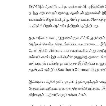
1974ஆம் ஆண்டு நடந்த நான்காம் அரபு-இஸ்ரேல் போ
நடந்து சரியாக ஐம்பதாவது ஆண்டில் ஹமாஸின் இந்த
உலகளவில் கிழக்கிலிருந்து மேற்கு வரை, அனைத்த
அதிர்ச்சியிலும், ஆச்சரியத்திலும் ஆழ்த்தியது.
ஒரு கடுமையான முற்றுகைக்குள் சிக்கி இருக்கும் க
பிரிந்துச் சென்று தொடங்கப்பட்ட ஹமாஸுடைய இந
தென் இஸ்ரேலில் உள்ள பல நகரங்களில் அது ஊடு
எல்லாம் கைப்பற்றி அங்குள்ள ராணுவத் தளவாடங்கள
என்னதான் நடக்கிறது என்பதை இஸ்ரேலின் ராணுவம
சதன் கமேண்டும் (Southern Command) ஹமாஸின்
இஸ்ரேலிய ஆக்கிரமிப்பு குடியேற்றங்களுக்குள் ஊ
பிணைக்கைதிகளாக காஸா கொண்டு வந்தனர். இதில்
வீரர்களும் அதிகாரிகளும் உள்ளடக்கம்.