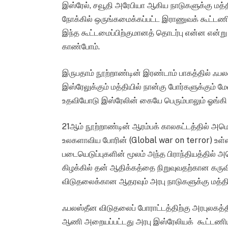
இஸ்ரேல், சவூதி அரேபியா ஆகிய நாடுகளுக்கு மத்தி
நோக்கில் ஒருங்கமைக்கப்பட்ட இராணுவக் கூட்டணிய
இந்த கூட்டமைப்பிற்குமானத் தொடர்பு என்ன என்று
காண்போம்.
இருபதாம் நூற்றாண்டின் இரண்டாம் பாகத்தில் ஃ
இஸ்ரேலுக்கும் மத்தியில் நான்கு போர்களுக்கும் 
உதவியோடு இஸ்ரேலின் கையே பெரும்பாலும் ஓங்கி 
21ஆம் நூற்றாண்டின் ஆரம்பக் காலகட்டத்தில் அ
உலகளாவிய போரின் (Global war on terror) உள்
படையெடுப்புகளின் மூலம் அந்த பிராந்தியத்தில் அம
கிழக்கில் தன் ஆதிக்கத்தை நிறுவுவதற்கான கரு
விடுதலைக்கான ஆதரவும் அரபு நாடுகளுக்கு மத்தியி
ஃபலஸ்தீன விடுதலைப் போராட்டத்திற்கு அரபுலகத்
ஆணி அறையப்பட்டது அரபு இஸ்ரேலியக் கூட்டணியால