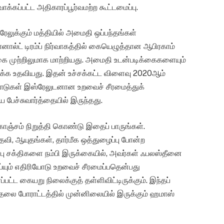
ாக்கப்பட்ட அதிகாரப்பூர்வமற்ற கூட்டமைப்பு.
ரேலுக்கும் மத்தியில் அமைதி ஒப்பந்தங்கள்
ொனால்ட் டிரம்ப் நிர்வாகத்தில் கையெழுத்தான ஆபிரகாம்
 முற்றிலுமாக மாற்றியது. அமைதி உடன்படிக்கைகளையும்
க்க உதவியது. இதன் உச்சக்கட்ட விளைவு 2020ஆம்
டுகள் இஸ்ரேலுடனான உறவைச் சீரமைத்துக்
பேச்சுவார்த்தையில் இருந்தது.
ொஞ்சம் நிறுத்தி கொண்டு இதைப் பாருங்கள்.
வி, ஆயுதங்கள், தார்மீக ஒத்துழைப்பு போன்ற
 அரபு சக்திகளை நம்பி இருக்கையில், அவர்கள் ஃபலஸ்தீனை
ும் எதிரியோடு உறவைச் சீரமைப்பதென்பது
பட்ட கையறு நிலைக்குத் தள்ளிவிட்டிருக்கும். இந்தப்
லை போராட்டத்தில் முன்னிலையில் இருக்கும் ஹமாஸ்