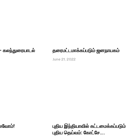
– கலந்துரையாடல்
தரைமட்டமாக்கப்படும் ஜனநாயகம்
June 21, 2022
வோம்!
புதிய இந்தியாவில் கட்டமைக்கப்படும்
புதிய தெய்வம்: கோட்சே….