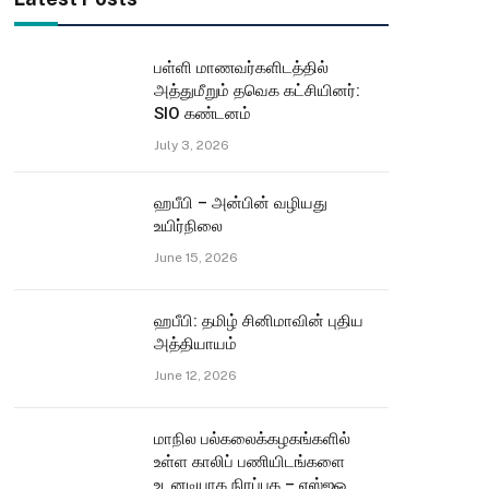
பள்ளி மாணவர்களிடத்தில்
அத்துமீறும் தவெக கட்சியினர்:
SIO கண்டனம்
July 3, 2026
ஹபீபி – அன்பின் வழியது
உயிர்நிலை
June 15, 2026
ஹபீபி: தமிழ் சினிமாவின் புதிய
அத்தியாயம்
June 12, 2026
மாநில பல்கலைக்கழகங்களில்
உள்ள காலிப் பணியிடங்களை
உடனடியாக நிரப்புக – எஸ்ஐஓ