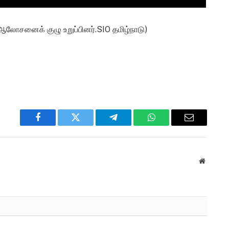
லோசனைக் குழு உறுப்பினர்.SIO தமிழ்நாடு)
Facebook
Twitter
Telegram
WhatsApp
Email
Website