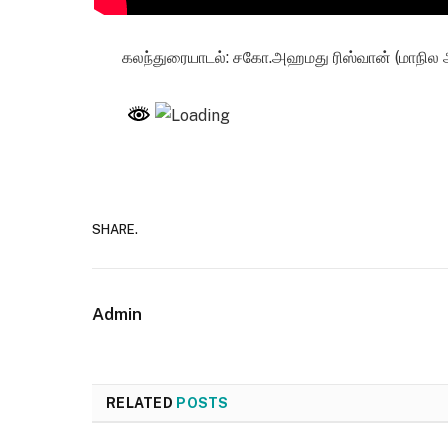
கலந்துரையாடல்: சகோ.அஹமது ரிஸ்வான் (மாநில ஆ
SHARE.
Admin
RELATED
POSTS