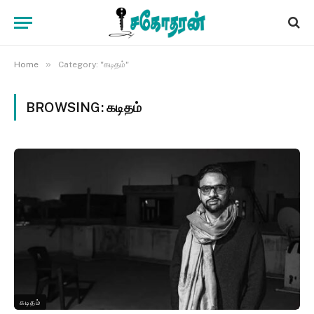
»
Home
Category: "கடிதம்"
BROWSING:
கடிதம்
கடிதம்