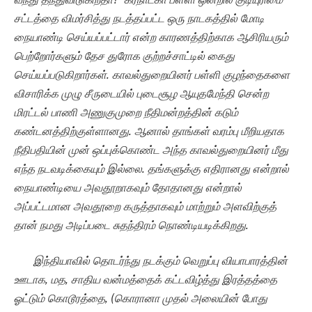
சட்டத்தை விமர்சித்து நடத்தப்பட்ட ஒரு
நாடகத்தில் மோடி
நையாண்டி செய்யப்பட்டார் என்ற காரணத்திற்காக ஆசிரியரும்
பெற்றோர்களும் தேச துரோக குற்றச்சாட்டில் கைது
செய்யப்படுகிறார்கள். காவல்துறையினர் பள்ளி குழந்தைகளை
விசாரிக்க முழு சீருடையில் புடைசூழ ஆயுதமேந்தி சென்ற
மிரட்டல் பாணி அணுகுமுறை நீதிமன்றத்தின் கடும்
கண்டனத்திற்குள்ளானது. ஆனால் தாங்கள் வரம்பு மீறியதாக
நீதிபதியின் முன் ஒப்புக்கொண்ட அந்த காவல்துறையினர் மீது
எந்த நடவடிக்கையும் இல்லை. தங்களுக்கு எதிரானது என்றால்
நையாண்டியை அவதூறாகவும் தோதானது என்றால்
அப்பட்டமான அவதூறை கருத்தாகவும் மாற்றும் அளவிற்குத்
தான் நமது அடிப்படை சுதந்திரம் நொண்டியடிக்கிறது.
இந்தியாவில் தொடர்ந்து நடக்கும் வெறுப்பு வியாபாரத்தின்
ஊடாக
, மத, சாதிய வன்மத்தைக் கட்டவிழ்த்து இரத்தத்தை
ஓட்டும் கொடூரத்தை, (கொரானா முதல் அலையின் போது