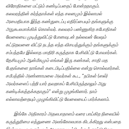
விரோதிகளை மட்டும் கண்டிப்பதைப் போன்றதாகும்.
கலவரத்தின் கர்த்தாக்கள் எந்த சலனமும் இல்லாமல்
அமைதியாக இந்த கண்துடைப்பு எதிர்ப்பையும் தங்களுக்கு
அநுகூலமாக்கிக் கொள்வர். கலவரம் பண்ணுகிற கபோதிகள்
வேலையை முடித்துவிட்டு போனவுடன் நல்லவன் வேஷம்
கட்டுறவனை விட்டு நடந்த எந்த விசயத்துக்கும் தங்களுக்கும்
சம்பந்தமே இல்லாத மாதிரி கருத்தாக பேசிவிட்டு போவார்கள்.
தேசியமும் ஆன்மீகமும் எங்கள் இரு கண்கள், சாதி மத
பேதங்களை நாங்கள் கடைபிடிப்பதில்லை என்று சொல்வார்கள்.
சமீபத்தில் அண்ணாமலை அவர்கள் கூட, “நபிகள் (ஸல்)
அவர்களைப் பற்றி யார் தவறாகப் பேசியிருந்தாலும் அது
கண்டிக்கத்தக்கதாகும்” என்று முழங்கினார். நாம்
எல்லாவற்றையும் முழுங்கிவிட்டு வேலையைப் பார்க்கலாம்.
இங்கே அதிகாரம் அதலபாதாளம் வரை பாய்கிற நிலையில்
கருத்துரிமை எத்துணை அலங்கோலமாக கிடக்கிறது என்பதை