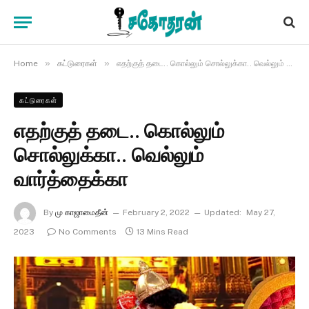
»
»
Home
கட்டுரைகள்
எதற்குத் தடை.. கொல்லும் சொல்லுக்கா.. வெல்லும் வார்த்தைக்கா
கட்டுரைகள்
எதற்குத் தடை.. கொல்லும்
சொல்லுக்கா.. வெல்லும்
வார்த்தைக்கா
By
மு காஜாமைதீன்
February 2, 2022
Updated:
May 27,
2023
No Comments
13 Mins Read