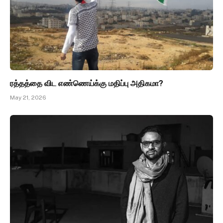
ரத்தத்தை விட எண்ணெய்க்கு மதிப்பு அதிகமா?
May 21, 2026