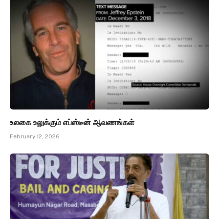
உலகை உலுக்கும் எப்ஸ்டீன் ஆவணங்கள்
February 12, 2026