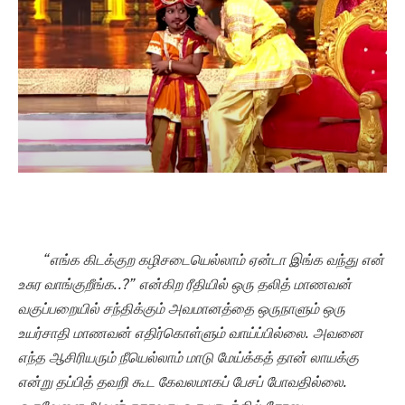
“எங்க கிடக்குற கழிசடையெல்லாம் ஏன்டா இங்க வந்து என்
உசுர வாங்குறீங்க..?” என்கிற ரீதியில் ஒரு தலித் மாணவன்
வகுப்பறையில் சந்திக்கும் அவமானத்தை ஒருநாளும் ஒரு
உயர்சாதி மாணவன் எதிர்கொள்ளும் வாய்ப்பில்லை. அவனை
எந்த ஆசிரியரும் நீயெல்லாம் மாடு மேய்க்கத் தான் லாயக்கு
என்று தப்பித் தவறி கூட கேவலமாகப் பேசப் போவதில்லை.