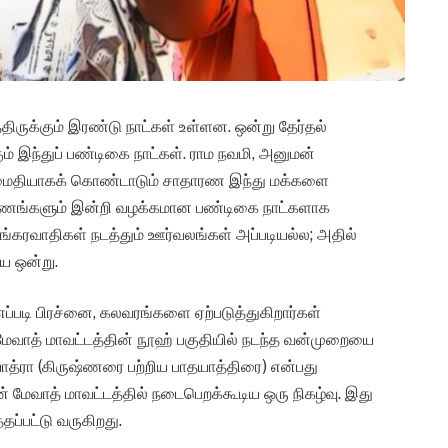
திருக்கும் இரண்டு நாட்கள் உள்ளன. ஒன்று தேர்தல்
் இந்துப் பண்டிகை நாட்கள். ராம நவமி, அனுமன்
் அமைதியாகக் கொண்டாடும் சாதாரண இந்து மக்களை
ண்ணங்களும் இன்றி வழக்கமான பண்டிகை நாட்களாக
ங்கரவாதிகள் நடத்தும் ஊர்வலங்கள் அப்படியல்ல; அதில்
ிய ஒன்று.
ப்படி பிரச்னை, கலவரங்களை ஏற்படுத்துகிறார்கள்
மேவாத் மாவட்டத்தின் நூஹ் பகுதியில் நடந்த வன்முறையை
த்ரா (கிருஷ்ணரை பற்றிய பாதயாத்திரை) என்பது
ேவாத் மாவட்டத்தில் நடைபெறக்கூடிய ஒரு நிகழ்வு. இது
ப்பட்டு வருகிறது.