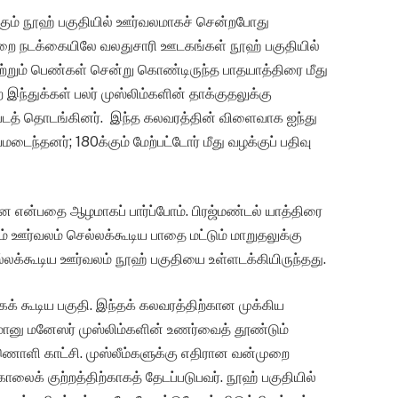
கும் நூஹ் பகுதியில் ஊர்வலமாகச் சென்றபோது
ுறை நடக்கையிலே வலதுசாரி ஊடகங்கள் நூஹ் பகுதியில்
மற்றும் பெண்கள் சென்று கொண்டிருந்த பாதயாத்திரை மீது
இந்துக்கள் பலர் முஸ்லிம்களின் தாக்குதலுக்கு
டுபடத் தொடங்கினர். இந்த கலவரத்தின் விளைவாக ஐந்து
மடைந்தனர்; 180க்கும் மேற்பட்டோர் மீது வழக்குப் பதிவு
 என்பதை ஆழமாகப் பார்ப்போம். பிரஜ்மண்டல் யாத்திரை
 ஊர்வலம் செல்லக்கூடிய பாதை மட்டும் மாறுதலுக்கு
்லக்கூடிய ஊர்வலம் நூஹ் பகுதியை உள்ளடக்கியிருந்தது.
க் கூடிய பகுதி. இந்தக் கலவரத்திற்கான முக்கிய
ோனு மனேஸர் முஸ்லிம்களின் உணர்வைத் தூண்டும்
ணொளி காட்சி. முஸ்லீம்களுக்கு எதிரான வன்முறை
் குற்றத்திற்காகத் தேடப்படுபவர். நூஹ் பகுதியில்