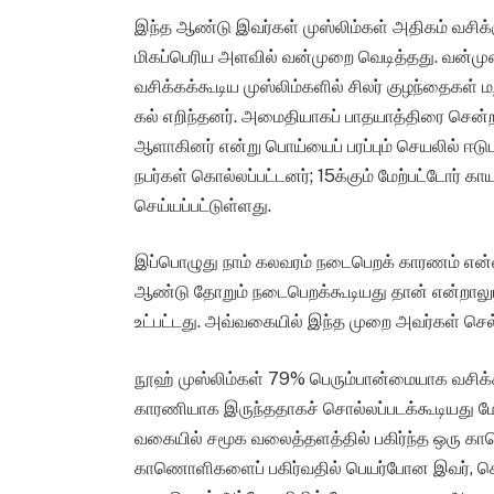
இந்த ஆண்டு இவர்கள் முஸ்லிம்கள் அதிகம் வசிக்
மிகப்பெரிய அளவில் வன்முறை வெடித்தது. வன்ம
வசிக்கக்கூடிய முஸ்லிம்களில் சிலர் குழந்தைகள் 
கல் எறிந்தனர். அமைதியாகப் பாதயாத்திரை சென்ற 
ஆளாகினர் என்று பொய்யைப் பரப்பும் செயலில் ஈ
நபர்கள் கொல்லப்பட்டனர்; 15க்கும் மேற்பட்டோர் காய
செய்யப்பட்டுள்ளது.
இப்பொழுது நாம் கலவரம் நடைபெறக் காரணம் என்ன
ஆண்டு தோறும் நடைபெறக்கூடியது தான் என்றாலும்
உட்பட்டது. அவ்வகையில் இந்த முறை அவர்கள் செல
நூஹ் முஸ்லிம்கள் 79% பெரும்பான்மையாக வசிக்க
காரணியாக இருந்ததாகச் சொல்லப்படக்கூடியது ம
வகையில் சமூக வலைத்தளத்தில் பகிர்ந்த ஒரு கா
காணொளிகளைப் பகிர்வதில் பெயர்போன இவர், கொலைக