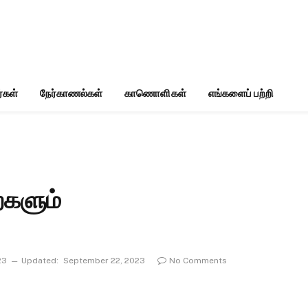
்கள்
நேர்காணல்கள்
காணொளிகள்
எங்களைப் பற்றி
ைகளும்
23
Updated:
September 22, 2023
No Comments