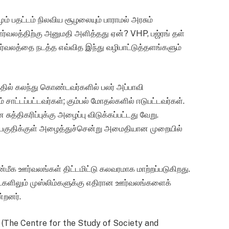
ும் பதட்டம் நிலவிய சூழலையும் பாராமல் அரசும்
ஊர்வலத்திற்கு அனுமதி அளித்தது ஏன்? VHP, பஜ்ரங் தள்
்வலத்தை நடத்த எவ்வித இந்து வழிபாட்டுத்தளங்களும்
ில் கலந்து கொண்டவர்களில் பலர் அப்பாவி
ட்டப்பட்டவர்கள்; கும்பல் மோதல்களில் ஈடுபட்டவர்கள்.
சுத்திகரிப்புக்கு அழைப்பு விடுக்கப்பட்டது வேறு.
பகுதிக்குள் அழைத்துச்சென்று அமைதியான முறையில்
மீக ஊர்வலங்கள் திட்டமிட்டு கலவரமாக மாற்றப்படுகிறது.
ாட்களிலும் முஸ்லிம்களுக்கு எதிரான ஊர்வலங்களைக்
்றனர்.
் (The Centre for the Study of Society and