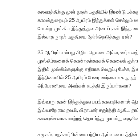
கலவரத்திற்கு முன் நூஹ் பகுதியில் இரண்டு பக்கம
காவல்துறையும் 25 ஆயிரம் இந்துக்கள் செல்லும் 
போன்ற முக்கிய இந்துத்துவ அமைப்புகள் இந்த ஊர
இல்லாத நூஹ் பகுதியை தேர்ந்தெடுத்தது ஏன்?
25 ஆயிரம் என்பது சிறிய தொகை அல்ல, ஊர்வலத்த
முஸ்லிம்களைக் கொன்றதற்காகக் கொலைக் குற்றம் சா
இதில் முஸ்லிம்களுக்கு எதிராக வெறுப்பு பேச்சு, இன 
இந்நிலையில் 25 ஆயிரம் பேரை ஊர்வலமாக நூஹ் 
அப்பேரணியை அவர்கள் நடத்தி இருப்பார்களா?
இவ்வாறு தான் இந்துத்துவ பயங்கரவாதிகளால் ஆன்
இவ்வாறே ராம நவமி, விநாயகர் சதுர்த்தி ஆகிய ந
கலவரங்களாக மாற்றத் தொடர்ந்து முயன்று வருகின
சமூகம், மதச்சார்பின்மை பற்றிய ஆய்வு மையத்தின