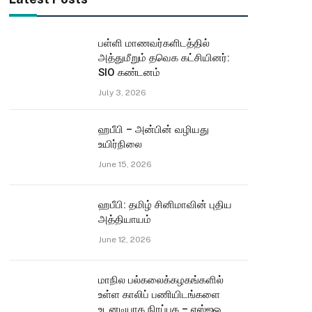
பள்ளி மாணவர்களிடத்தில்
அத்துமீறும் தவெக கட்சியினர்:
SIO கண்டனம்
July 3, 2026
ஹபீபி – அன்பின் வழியது
உயிர்நிலை
June 15, 2026
ஹபீபி: தமிழ் சினிமாவின் புதிய
அத்தியாயம்
June 12, 2026
மாநில பல்கலைக்கழகங்களில்
உள்ள காலிப் பணியிடங்களை
உடனடியாக நிரப்புக – எஸ்ஐஓ