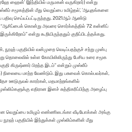
ஹே ஹைன்’ (இந்தியில் மருமகன் வருகிறார்) என்று
ுஸ்லீம் சமூகத்தின் மீது வெறுப்பை உமிழ்தல்’, ‘ஆயுதங்களை
ப் பதிவு செய்யப்பட்டிருந்தது. 2021ஆம் ஆண்டு
, “ஆசிப்பைக் கொன்று அவரை சொர்க்கத்தில் 72 கன்னிப்
க்கிறோம்” என்று கூறியிருந்ததும் குறிப்பிடத்தக்கது.
ூஹ் பகுதியில் வன்முறை வெடிப்பதற்குச் சற்று முன்பு
 சற்று தொலைவில் உள்ள கோயிலிலிருந்து பேசிய உரை சமூக
குதி கிருஷ்ணர் பிறந்த இடம்” என்றும் முஸ்லீம்
ஹ்) நிலையை மாற்ற வேண்டும். இது பசுவைக் கொல்பவர்கள்,
ச ஊடுருவல் காரர்கள், மதமாற்றங்களில்
ுஸ்லிம்களுக்கு எதிரான இனச் சுத்திகரிப்பிற்கு அழைப்பு
ரான வெறுப்பை உமிழும் எண்ணிலடங்கா வீடியோக்கள் அங்கு
ஹ் பகுதியில் இந்துக்கள் முஸ்லிம்களின் மீது