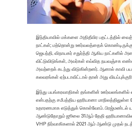
இந்தியாவில் மக்களை அதிதீவிர பதட்டத்தில் வைத்
நாட்கள்; மற்றொன்று ஊர்வலத்தைக் கொண்டிருக்கும
ஜெயந்தி, விநாயகர் சதுர்த்தி ஆகிய நாட்களில
விட்டுவிடுங்கள், அவர்கள் எவ்வித நயவஞ்சக எ
அவற்றைக் கடந்து விடுகின்றனர். ஆனால் காவி பய
கலவரங்கள் ஏற்படாவிட்டால் தான் அது வியப்புக்குர
இந்து பயங்கரவாதிகள் தங்களின் ஊர்வலங்களில் எ
என்பதற்கு சமீபத்திய ஹரியானா மாநிலத்திலுள்ள 
உதாரணமாக எடுத்துக் கொள்வோம். பிரஜ்மண்டல் யா
ஆண்டுதோறும் ஜூலை 31ஆம் தேதி ஹரியானாவின் ம
VHP நிர்வாகிகளால் 2021 ஆம் ஆண்டு முதல் நடத்த