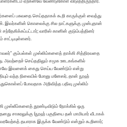
ளர்களிடம் ஏற்கனவே வேண்டுகோள் விடுத்திருந்தார்.
வர்களைப் பசுவதை செய்ததாகக் கூறி காருக்குள் வைத்து
். இவர்களின் கொலைக்கு சில நாட்களுக்கு முன்புதான்
்தேகிக்கப்பட்டார்; வாரிஸ் கானின் குடும்பத்தினர்
 சாட்டியுள்ளனர்.
காவலர்” கும்பல்கள் முஸ்லிம்களைத் தாக்கி சித்திரவதை
ு. அவற்றைச் செய்ததிலும் சமூக ஊடகங்களில்
ற்கனவே இவனைக் கைது செய்ய வேண்டும் என்று
்தியும் வந்த நிலையில் மோனு மனேஸர், தான் நூஹ்
லந்துகொள்ளப் போவதாக அறிவித்த பதிவு முஸ்லிம்
கி முஸ்லீம்களைத் தூண்டிவிடும் நோக்கில் ஒரு
கி தனது சாசுரலுக்கு (நூஹ் பகுதியை தன் மாமியார் வீடாகக்
 வரவேற்கத் தயாராக இருக்க வேண்டும் என்றும் கூறினார்;