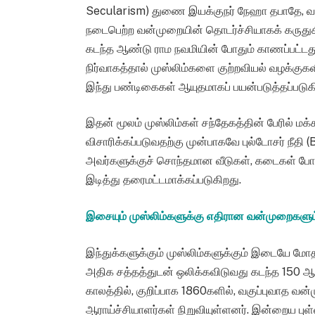
Secularism) துணை இயக்குநர் நேஹா தபாதே, வ
நடைபெற்ற வன்முறையின் தொடர்ச்சியாகக் கருதுகி
கடந்த ஆண்டு ராம நவமியின் போதும் காணப்பட்டது
நிர்வாகத்தால் முஸ்லிம்களை குற்றவியல் வழக்குக
இந்து பண்டிகைகள் ஆயுதமாகப் பயன்படுத்தப்படுகி
இதன் மூலம் முஸ்லிம்கள் சந்தேகத்தின் பேரில் மக்
விசாரிக்கப்படுவதற்கு முன்பாகவே புல்டோசர் நீதி 
அவர்களுக்குச் சொந்தமான வீடுகள், கடைகள் போன
இடித்து தரைமட்டமாக்கப்படுகிறது.
இசையும் முஸ்லிம்களுக்கு எதிரான வன்முறைகளும
இந்துக்களுக்கும் முஸ்லிம்களுக்கும் இடையே ம
அதிக சத்தத்துடன் ஒலிக்கவிடுவது கடந்த 150 ஆ
காலத்தில், குறிப்பாக 1860களில், வகுப்புவாத
ஆராய்ச்சியாளர்கள் நிறுவியுள்ளனர். இன்றைய பு