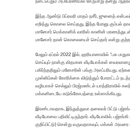
நடைபெறும் அப்பேரணியில் சேருமாறு தனது ஆதரவா
இந்த ஆண்டு பிப்ரவரி மாதம் நசீர், ஜுனைத் என்ப
எறித்து கொலை செய்தது, இந்த மோனு கும்பல் தான
மானேசர் மெக்கானிக் வாரிஸ் கானின் மரணத்துடன் சந
மானேசர் தான் கொலையைச் செய்தார் என்று குற்றம்
மேலும் ஏப்ரல் 2022 இல், ஹரியானாவில் “பசு பாது
செய்யும் நான்கு விதமான வீடியோக்கள் வைரலானத
பகிர்ந்ததிலும் மனேசரின் பங்கு அளப்பரியது. ஏ
முஸ்லிம்கள் கோரிக்கை விடுத்தும் போராட்டம் நடத
வழியாகச் செல்லும் பிரஜ்மண்டல் யாத்திராவில் க
மக்களிடையே கடுங்கோபத்தை உள்ளாக்கியது.
இரண்டாவதாக, இந்துத்துவா தலைவர் பிட்டு பஜ்ரங்
வீடியோவை பதிவிட்டிருந்தார். வீடியோவில், பஜ்ரங்
குறிப்பிட்டு) சென்று வருவதாகவும், மக்கள் அவரை