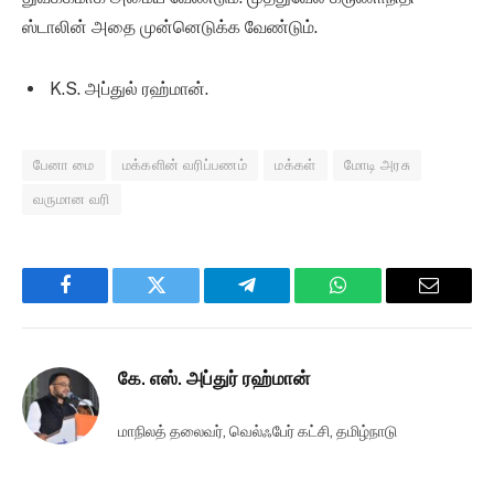
ஸ்டாலின் அதை முன்னெடுக்க வேண்டும்.
K.S. அப்துல் ரஹ்மான்.
பேனா மை
மக்களின் வரிப்பணம்
மக்கள்
மோடி அரசு
வருமான வரி
Facebook
Twitter
Telegram
WhatsApp
Email
கே. எஸ். அப்துர் ரஹ்மான்
மாநிலத் தலைவர், வெல்ஃபேர் கட்சி, தமிழ்நாடு