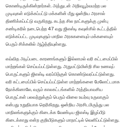
கொண்டிருக்கின்றார்கள். அத்துடன் அறிவுபூர்வமற்ற பல
முடிவுகள் எடுக்கப்பட்டு மக்களின் மீது ஒன்றிய அரசால்
திணிக்கப்பட்டு வருகிறது. கடந்த சில நாட்களுக்கு முன்பு
சண்டிகரில் நடைபெற்ற 47 வது ஜிஎஸ்டி கவுன்சில் கூட்டத்தில்
எடுக்கப்பட்ட முடிவுகளும் மாநில அரசுகளையும் மக்களையும்
பெரும் சிக்கலில் ஆழ்த்தியுள்ளது.
எவ்வித அடிப்படை காரணங்களும் இல்லாமல் வரி கட்டமைப்பில்
மாற்றங்கள் செய்யப்பட்டுள்ளது. அதுமட்டுமின்றி சில உணவுப்
பொருட்களும் ஜிஎஸ்டி வரம்பிற்குள் கொண்டுவரப்பட்டுள்ளது.
வரி கட்டமைப்பில் செய்யப்பட்டுள்ள மாற்றங்களை மேலோட்டமாக
நோக்கினாலே, வரும் காலகட்டங்களில் அத்தியாவசிய
பொருட்கள் பலவற்றுக்கும் பெரும் விலை உயர்வு உருவாகும்
என்பது உறுதியாக தெரிகிறது. ஒன்றிய அரசிடமிருந்து பல
மாநிலங்களுக்கும் கிடைக்க வேண்டிய ஜிஎஸ்டி இழப்பீடு
கிடைக்காது என்ற குறியீடுகளும் மாநாட்டில் வெளிப்பட்டுள்ளது.