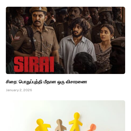
சிறை: பொதுப்புத்தி மீதான ஒரு விசாரணை
January 2, 2026