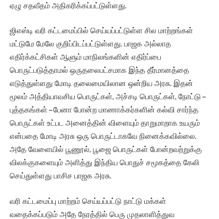
ஏழு சதவீதம் அதிகரிக்கப்பட்டுள்ளது.
ஜிஎஸ்டி வரி கட்டமைப்பில் செய்யப்பட்டுள்ள சில மாற்றங்கள்
மட்டுமே மேலே குறிப்பிடப்பட்டுள்ளது. பாஜக அல்லாத
எதிர்க்கட்சிகள் ஆளும் மாநிலங்களின் எதிர்ப்பை
பொருட்படுத்தாமல் ஒருதலைபட்சமாக இந்த தீர்மானத்தை
எடுத்துள்ளது மோடி தலைமையிலான ஒன்றிய அரசு. இதன்
மூலம் அத்தியாவசிய பொருட்கள், அச்சடி பொருட்கள், நோட்டு –
புத்தகங்கள் – பேனா போன்ற மாணாக்கர்களின் கல்வி சார்ந்த
பொருட்கள் உட்பட அனைத்தின் விளையும் தாறுமாறாக உயரும்
என்பதை மோடி அரசு ஒரு பொருட்டாகவே நினைக்கவில்லை.
அதே வேளையில் பூணூல், பூஜை பொருட்கள் போன்றவற்றுக்கு
விலக்குகளையும் அளித்து இந்திய பொதுச் சமூகத்தை கேலி
செய்துள்ளது பாசிச பாஜக அரசு.
வரி கட்டமைப்பு மாற்றம் செய்யப்பட்டு நாட்டு மக்கள்
வதைக்கப்படும் அதே நேரத்தில் பெரு முதலாளித்துவ