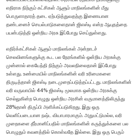
எதிராக நிற்கும் கட்சிகள் ஆளும் மாநிலங்களின் மீது
பொருளாதாரத் தடை ஏற்படுத்துவதற்கு இணையான
தண்டனைச் செயல்பாடுகளைதான் ஜிஎஸ்டி என்ற ஆயுதத்தை
பயன்படுத்தி ஒன்றிய அரசு இப்போது செய்துள்ளது.
எதிர்க்கட்சிகள் ஆளும் மாநிலங்கள் அன்றாடச்
செலவினங்களுக்கு கூட பல நேரங்களில் ஒன்றிய அரசுக்கு
முன்னால் கையேந்தி நிற்கும் அவலநிலைதான் இப்போது
உள்ளது. உண்மையில் மாநிலங்களின் வரி உரிமைகளை
திருடித்தான் ஜிஎஸ்டி நடைமுறைப்படுத்தப்பட்டது. மாநிலங்களின்
வரி வருவாயில் 44% ஜிஎஸ்டி மூலமாக ஒன்றிய அரசுக்கு
செல்லுகின்ற பொழுது ஒன்றிய அரசின் வருமானத்திலிருந்து
28%தான் திருப்பி அளிக்கப்படுகிறது. இது ஒரு
வெளிப்படையான நஷ்ட வியாபாரமாகும். அதுமட்டுமல்ல, வரி
முறைகளை தீர்மானிப்பதில் மாநிலங்களின் கருத்துக்களை பல
பொழுதும் கவனத்தில் கொள்வதே இல்லை. இது ஒரு பெரும்