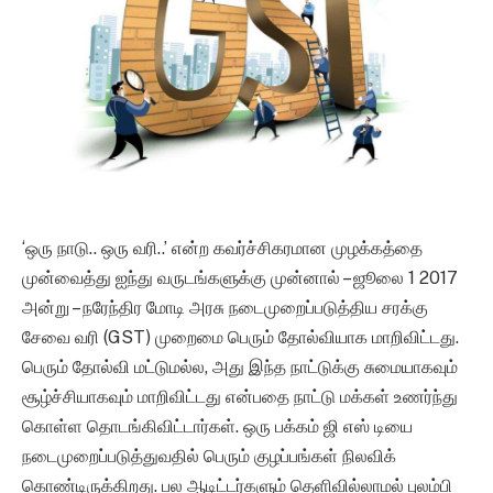
‘ஒரு நாடு.. ஒரு வரி..’ என்ற கவர்ச்சிகரமான முழக்கத்தை
முன்வைத்து ஐந்து வருடங்களுக்கு முன்னால் – ஜூலை 1 2017
அன்று – நரேந்திர மோடி அரசு நடைமுறைப்படுத்திய சரக்கு
சேவை வரி (GST) முறைமை பெரும் தோல்வியாக மாறிவிட்டது.
பெரும் தோல்வி மட்டுமல்ல, அது இந்த நாட்டுக்கு சுமையாகவும்
சூழ்ச்சியாகவும் மாறிவிட்டது என்பதை நாட்டு மக்கள் உணர்ந்து
கொள்ள தொடங்கிவிட்டார்கள். ஒரு பக்கம் ஜி எஸ் டியை
நடைமுறைப்படுத்துவதில் பெரும் குழப்பங்கள் நிலவிக்
கொண்டிருக்கிறது. பல ஆடிட்டர்களும் தெளிவில்லாமல் புலம்பி