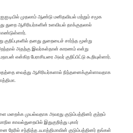
ஐ.ஐ.டியில் முதலாம் ஆண்டு மனிதவியல் மற்றும் சமூக
து துறை ஆசிரியர்களின் உளவியல் தாக்குதலால்
ண்டுள்ளார்.
ுறிப்புகளில் தனது துறையைச் சார்ந்த மூன்று
் இறந்தால் அதற்கு இவர்கள்தான் காரணம் என்று
பத்மநாபன் என்கிற பேராசியரை அவர் குறிப்பிட்டு கூறியுள்ளார்.
மதத்தை வைத்து ஆசிரியர்களால் நிந்தனைக்குள்ளாவதாக
ாத்திமா.
மறைக்க முயல்வதாக அவரது குடும்பத்தினர் குற்றம்
நில காவல்துறையில் இதுகுறித்து புகார்
ை நேரில் சந்தித்த ஃபாத்திமாவின் குடும்பத்தினர் தங்கள்