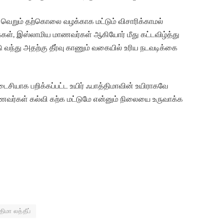
ெறும் தற்கொலை வழக்காக மட்டும் விசாரிக்காமல்
்ட மக்கள், இஸ்லாமிய மாணவர்கள் ஆகியோர் மீது கட்டவிழ்த்து
ந்து அதற்கு தீர்வு காணும் வகையில் உரிய நடவடிக்கை
சியாக பறிக்கப்பட்ட உயிர் ஃபாத்திமாவின் உயிராகவே
ணவர்கள் கல்வி கற்க மட்டுமே என்னும் நிலையை உருவாக்க
திமா லத்தீப்