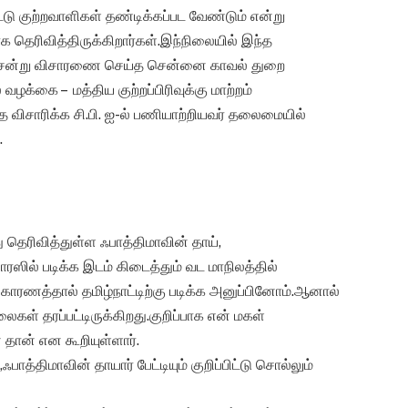
்டு குற்றவாளிகள் தண்டிக்கப்பட வேண்டும் என்று
 தெரிவித்திருக்கிறார்கள்.இந்நிலையில் இந்த
் சென்று விசாரணை செய்த சென்னை காவல் துறை
கை – மத்திய குற்றப்பிரிவுக்கு மாற்றம்
ை விசாரிக்க சி.பி. ஐ-ல் பணியாற்றியவர் தலைமையில்
.
தெரிவித்துள்ள ஃபாத்திமாவின் தாய்,
ரஸில் படிக்க இடம் கிடைத்தும் வட மாநிலத்தில்
 காரணத்தால் தமிழ்நாட்டிற்கு படிக்க அனுப்பினோம்.ஆனால்
ைகள் தரப்பட்டிருக்கிறது.குறிப்பாக என் மகள்
 தான் என கூறியுள்ளார்.
ாத்திமாவின் தாயார் பேட்டியும் குறிப்பிட்டு சொல்லும்