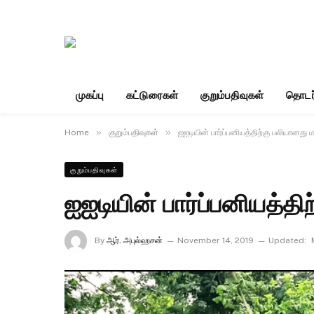
முகப்பு
கட்டுரைகள்
குறும்பதிவுகள்
தொடர
»
»
Home
குறும்பதிவுகள்
ஐஐடியின் பார்ப்பனியத்திற்கு பலியானது 
குறும்பதிவுகள்
ஐஐடியின் பார்ப்பனியத்தி
By
ஆர். அபுல்ஹசன்
November 14, 2019
Updated: