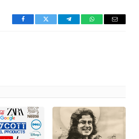
Facebook
Twitter
Telegram
WhatsApp
Email