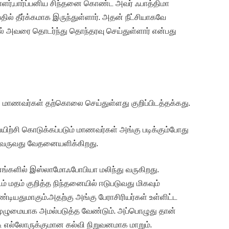
வாளர்,பார்ப்பனிய சிந்தனை கொண்ட அவர் ஃபாத்திமா
ல் தீர்க்கமாக இருந்துள்ளார். அதன் நீட்சியாகவே
ல் அவரை தொடர்ந்து தொந்தரவு செய்துள்ளார் என்பது
ு மாணவர்கள் தற்கொலை செய்துள்ளது குறிப்பிடத்தக்கது.
யிற்சி கொடுக்கப்படும் மாணவர்கள் அங்கு படிக்கும்போது
ி வருவது வேதனையளிக்கிறது.
வனங்களில் இஸ்லாமோஃபோபியா மலிந்து வருகிறது.
ம் மதம் குறித்த நிந்தனையில் ஈடுபடுவது மிகவும்
டியதுமாகும்.அதற்கு அங்கு பேராசிரியர்கள் உள்ளிட்ட
முழுமையாக அமல்படுத்த வேண்டும். அப்பொழுது தான்
டி எல்லோருக்குமான கல்வி நிறுவனமாக மாறும்.