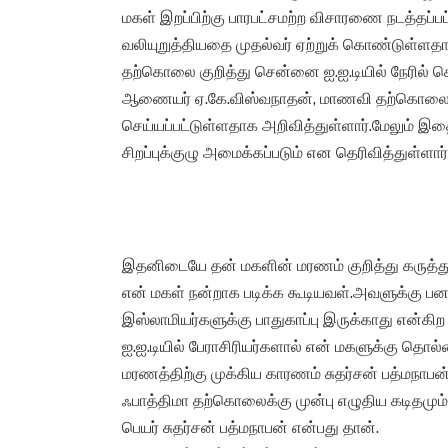
மகள் இறப்பிற்கு பாரபட்சமற்ற விசாரணை நடத்தப்பட
வலியுறுத்தியதை முதல்வர் ஏற்றுக் கொண்டுள்ளதாக
தற்கொலை குறித்து சென்னை ஐ.ஐ.டியில் நேரில
ஆணையர் ஏ.கே.விஸ்வநாதன், மாணவி தற்கொலை வழக்
செய்யப்பட்டுள்ளதாக அறிவித்துள்ளார்.மேலும் இத
சிறப்புக்குழு அமைக்கப்படும் என தெரிவித்துள்ளார்
இதனிடையே தன் மகளின் மரணம் குறித்து கருத்து 
என் மகள் நன்றாக படிக்க கூடியவள்.அவளுக்கு பனா
இஸ்லாமியர்களுக்கு பாதுகாப்பு இருக்காது என்கிற
ஐ.ஐ.டியில் பேராசிரியர்களால் என் மகளுக்கு தொல்ல
மரணத்திற்கு முக்கிய காரணம் சுதர்சன் பத்மநாபன்
ஃபாத்திமா தற்கொலைக்கு முன்பு எழுதிய கடிதமும்,ஃப
பெயர் சுதர்சன் பத்மநாபன் என்பது தான்.