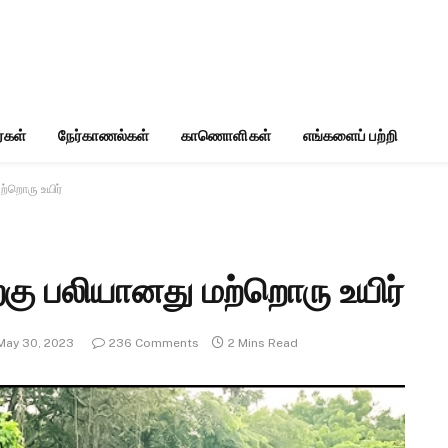
்கள்
நேர்காணல்கள்
காணொளிகள்
எங்களைப் பற்றி
மற்றொரு உயிர்
ற்கு பலியானது மற்றொரு உயிர்
May 30, 2023
236 Comments
2 Mins Read