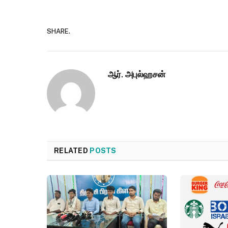
SHARE.
ஆர். அபுல்ஹசன்
RELATED
POSTS