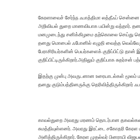
கேரளாவைச் சேர்ந்ந ஃபாத்திமா லத்தீஃப் சென்னை 
அறிவியல் துறை மாணவியாக பயின்று வந்தார். தன
மனமுடைந்து சனிக்கிழமை தற்கொலை செய்து கொ
தனது மொபைல் ஃபோனில் எழுதி வைத்த வெவ்வேறு க
பேராசிரியர்களின் பெயர்களைக் குறிப்பிட்டு தான
குறிப்பிட்டிருக்கிறார்.அதிலும் குறிப்பாக சுதர்சன் 
இதற்கு முன்பு அவருடனான உரையாடல்கள் மூலம் 
தனது குடும்பத்தினருக்கு தெரிவித்திருக்கிறார் ஃப
காவல்துறை அவரது மரணம் தொடர்பான தகவல்களை 
சுமத்தியுள்ளனர். அவரது இரட்டை சகோதரி கேரள மா
அளித்திருக்கிறார். கேரள முதல்வர் பினராயி விஜயன