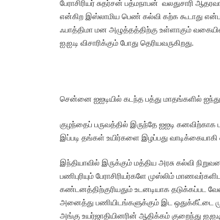
பேராசிரியர் சுதர்சன் பத்மநாபன் வலதுசாரி ஆதர
என்கிற இஸ்லாமிய பெண் கல்வி கற்க கூடாது என்பதி
ஃபாத்திமா மன அழுத்தத்திற்கு உள்ளாகும் வகையி
ஐ.ஐ.டி விசாரிக்கும் போது தெரியவருகிறது.
சென்னை ஐஐடியில் கடந்த பத்து மாதங்களில் ஐந்த
குழந்தைப் பருவத்தில் இருந்தே ஐஐடி கனவிற்காக ப
இப்படி தங்கள் உயிர்களை இழப்பது வாடிக்கையாக
இந்தியாவில் இருக்கும் மத்திய அரசு கல்வி நிறு
பணிபுரியும் பேராசிரியர்களே முஸ்லிம் மாணவர்களிட
கண்டனத்திற்குரியதும் உடனடியாக தடுக்கப்பட வேண்
அனைத்து பணியிடங்களுக்கும் இட ஒதுக்கீட்டை 
அங்கு உயர்ஜாதியினரின் ஆதிக்கம் குறைந்து ஐ.ஐ.