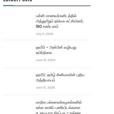
பள்ளி மாணவர்களிடத்தில்
அத்துமீறும் தவெக கட்சியினர்:
SIO கண்டனம்
July 3, 2026
ஹபீபி – அன்பின் வழியது
உயிர்நிலை
June 15, 2026
ஹபீபி: தமிழ் சினிமாவின் புதிய
அத்தியாயம்
June 12, 2026
மாநில பல்கலைக்கழகங்களில்
உள்ள காலிப் பணியிடங்களை
உடனடியாக நிரப்புக – எஸ்ஐஓ