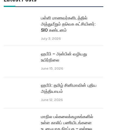
பள்ளி மாணவர்களிடத்தில்
அத்துமீறும் தவெக கட்சியினர்:
SIO கண்டனம்
July 3, 2026
ஹபீபி – அன்பின் வழியது
உயிர்நிலை
June 15, 2026
ஹபீபி: தமிழ் சினிமாவின் புதிய
அத்தியாயம்
June 12, 2026
மாநில பல்கலைக்கழகங்களில்
உள்ள காலிப் பணியிடங்களை
உடனடியாக நிரப்புக – எஸ்ஐஓ