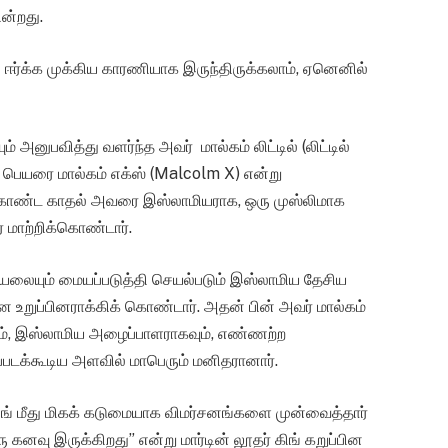
ன்றது.
ஈர்க்க முக்கிய காரணியாக இருந்திருக்கலாம், ஏனெனில்
 அனுபவித்து வளர்ந்த அவர் மால்கம் லிட்டில் (லிட்டில்
 பெயரை மால்கம் எக்ஸ் (Malcolm X) என்று
ு கொண்ட காதல் அவரை இஸ்லாமியராக, ஒரு முஸ்லிமாக
 மாற்றிக்கொண்டார்.
ியலையும் மையப்படுத்தி செயல்படும் இஸ்லாமிய தேசிய
 உறுப்பினராக்கிக் கொண்டார். அதன் பின் அவர் மால்கம்
கவும், இஸ்லாமிய அழைப்பாளராகவும், எண்ணற்ற
க்கூடிய அளவில் மாபெரும் மனிதரானார்.
கிங் மீது மிகக் கடுமையாக விமர்சனங்களை முன்வைத்தார்
ு கனவு இருக்கிறது” என்று மார்டின் லூதர் கிங் கறுப்பின