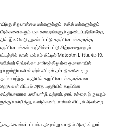
ற்கு சிறுபான்மை மக்களுக்கும் தலித் மக்களுக்கும்
ி பிரச்சனைகளும், மத கலவரங்களும் தூண்டப்படுகிறதோ,
ில் இனவெறி தூண்டப்பட்டு கருப்பின மக்களுக்கு
ுப்பின மக்கள் வஞ்சிக்கப்பட்டு சித்ரவதைகளும்
்தில் தான் மல்கம் லிட்டில்(Malcolm Little, மே 19,
அமெரிக்கர் நெப்ரஸ்கா மாநிலத்திலுள்ள ஒமாஹாவில்
் ஜாா்ஜியாவின் ஏர்ல் லிட்டில் தம்பதிகளின் ஏழு
் தாம் வாழ்ந்த பகுதியில் கறுப்பின மக்களுக்கான
ஹெலென் லிட்டில் அதே பகுதியில் கறுப்பின
 செய்தியாளராக பணியாற்றி வந்தார். தாய் தந்தை இருவரும்
ும் கற்பித்து, வளர்த்தனர். மால்கம் லிட்டில் அவற்றை
ை கொல்லப்பட்டார். பதிமூன்று வயதில் அவரின் தாய்