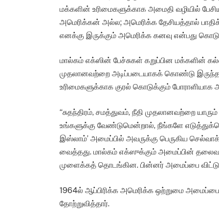
மக்களின் உரிமைகளுக்காக அமைதி வழியில் பேசிய 
அமெரிக்கன் அல்ல; அமெரிக்க தேசியத்தால் பாதிக்க
எனக்கு இருக்கும் அமெரிக்க கனவு என்பது கொடுங
மால்கம் எக்ஸின் பேச்சுகள் கறுப்பின மக்களின் கல
முதலானவற்றை அடிப்படையாகக் கொண்டு இருந்தது. 
உரிமைகளுக்காக குரல் கொடுக்கும் போராளியாக அட
“சுதந்திரம், சமத்துவம், நீதி முதலானவற்றை யாரு
உங்களுக்கு வேண்டுமென்றால், நீங்களே எடுத்துக்க
இஸ்லாம்’ அமைப்பில் அவருக்கு பெருகிய செல்
வைத்தது. மால்கம் எக்ஸுக்கும் அமைப்பின் தலைவ
முளைக்கத் தொடங்கின. பின்னர் அமைப்பை விட்டு
1964ல் ஆப்பிரிக்க அமெரிக்க ஒற்றுமை அமைப்பை
தோற்றுவித்தார்.