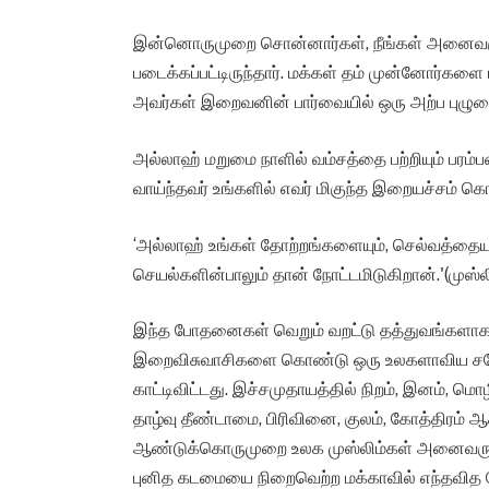
இன்னொருமுறை சொன்னார்கள், நீங்கள் அனைவர
படைக்கப்பட்டிருந்தார். மக்கள் தம் முன்னோர்கள
அவர்கள் இறைவனின் பார்வையில் ஒரு அற்ப புழுவ
அல்லாஹ் மறுமை நாளில் வம்சத்தை பற்றியும் பரம்ப
வாய்ந்தவர் உங்களில் எவர் மிகுந்த இறையச்சம்
‘அல்லாஹ் உங்கள் தோற்றங்களையும், செல்வத்தையும்
செயல்களின்பாலும் தான் நோட்டமிடுகிறான்.'(முஸ்ல
இந்த போதனைகள் வெறும் வறட்டு தத்துவங்களாக
இறைவிசுவாசிகளை கொண்டு ஒரு உலகளாவிய சகோ
காட்டிவிட்டது. இச்சமுதாயத்தில் நிறம், இனம், மொ
தாழ்வு தீண்டாமை, பிரிவினை, குலம், கோத்திரம
ஆண்டுக்கொருமுறை உலக முஸ்லிம்கள் அனைவரும
புனித கடமையை நிறைவெற்ற மக்காவில் எந்தவித வ