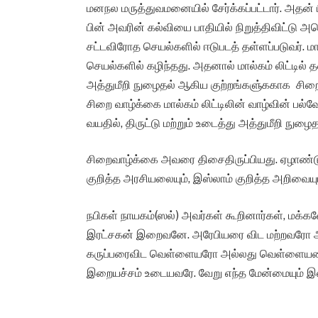
மனநல மருத்துவமனையில் சேர்க்கப்பட்டார். அதன்
பின் அவரின் கல்வியை பாதியில் நிறுத்திவிட்டு அமெ
சட்டவிரோத செயல்களில் ஈடுபடத் தள்ளப்படுவர். ம
செயல்களில் கழிந்தது. அதனால் மால்கம் லிட்டில் த
அத்துமீறி நுழைதல் ஆகிய குற்றங்களு்ககாக சிற
சிறை வாழ்க்கை மால்கம் லிட்டிலின் வாழ்வின் ப
வயதில், திருட்டு மற்றும் உடைத்து அத்துமீறி நுழ
சிறைவாழ்க்கை அவரை திசைதிருப்பியது. ஏழாண்
குறித்த அரசியலையும், இஸ்லாம் குறித்த அறிவையும்
நபிகள் நாயகம்(ஸல்) அவர்கள் கூறினார்கள், மக்க
இரட்சகன் இறைவனே. அரேபியரை விட மற்றவரோ அல
கருப்பரைவிட வெள்ளையரோ அல்லது வெள்ளையரைவிட
இறையச்சம் உடையவரே. வேறு எந்த மேன்மையும் இ