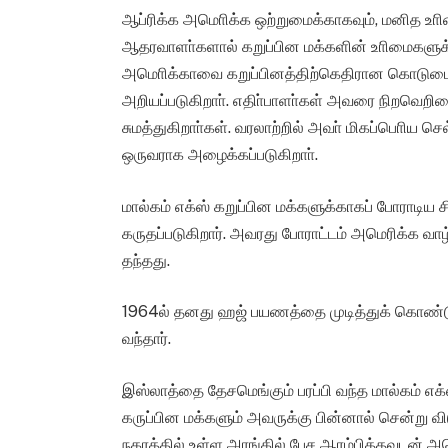
ஆப்ரிக்க அமொிக்க ஒற்றுமைக்காகவும், மனித உாி
ஆதரவாளா்களால் கறுப்பின மக்களின் உாிமைகளுக
அமொிக்காவை கறுப்பினத்திற்கெதிரான கொடும
அறியப்படுகிறாா். எதிா்பாளா்கள் அவரை நிறவெறிய
சுமத்துகிறாா்கள். வரலாற்றில் அவா் மிகப்பொிய 
ஒருவராக அழைக்கப்படுகிறாா்.
மால்கம் எக்ஸ் கறுப்பின மக்களுக்காகப் போராடி
கருதப்படுகிறார். அவரது போராட்டம் அமெரிக்க வா
தந்தது.
1964ல் தனது ஹஜ் பயணத்தை முடித்துக் கொண்டு, ஆ
வந்தார்.
இஸ்லாத்தை தேசமெங்கும் பரப்பி வந்த மால்கம் 
கருப்பின மக்களும் அவருக்கு பின்னால் சென்று வ
நகரத்தில் உள்ள அரங்கில் பேச ஆரம்பித்தவுடன் அ