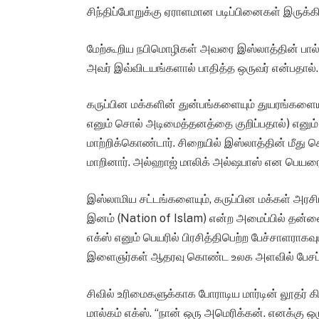
சிந்திப்போறுக்கு ஏராளமான படிப்பினைகள் இருக்கி
மேற்கூறிய நபிமொழிகள் அவரை இஸ்லாத்தின் பால் 
அவர் இவ்விடயங்களால் பாதித்த ஒருவர் என்பதால்.
கருப்பின மக்களின் துன்பங்களையும் துயரங்களையும்
எனும் சொல் அடிமைத்தனத்தை குறிப்பதால்) எனும்
மாற்றிக்கொண்டார். சிறையில் இஸ்லாத்தின் மீத
மாறினார். அல்ஹாஜ் மாலிக் அல்ஷபாஸ் என பெயரை
இஸ்லாமிய சட்டங்களையும், கருப்பின மக்கள் அரச
இனம் (Nation of Islam) என்ற அமைப்பில் தன்னை
எக்ஸ் எனும் பெயரில் பிரசித்திபெற்ற பேச்சாளரா
இளைஞர்கள் ஆதரவு கொண்ட உலக அளவில் பேசப்பட
சிவில் உரிமைகளுக்காக போராடிய மார்டின் லூதர் 
மால்கம் எக்ஸ். “நான் ஒரு அமெரிக்கன். எனக்கு ஒர