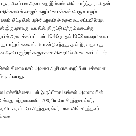
 பிறகு அவா் பல அனாதை இல்லங்களில் வாழ்ந்தார். அதன்
ரிக்காவில் வாழும் கறுப்பின மக்கள் பெரும்பாலும்
ால்கம் லிட்டிலின் பதின்பருவம் அத்தகைய சட்டவிரோத
ன் இருபதாவது வயதில், திருட்டு மற்றும் உடைத்து
ையில் அடைக்கப்பட்டான். 1946 முதல் 1952 வரையிலான
ல்வேறு மாற்றங்களைக் கொண்டுவந்தது.தன் இருபதாவது
ைதல் ஆகிய குற்றங்களு்ககாக சிறையில் அடைக்கப்பட்டார்.
டுகள் சிறைவாசம் அவரை அதிமாக கருப்பின மக்களை
 புகட்டியது.
ளே! எச்சரிக்கையுடன் இருப்பீராக! உங்கள் அனைவரின்
்லது மற்றவரைவிட அரேபியரோ சிறந்தவரல்லர்,
 கருப்பரோ சிறந்தவரல்லர், உங்களில் சிறந்தவர்
ல்லை.