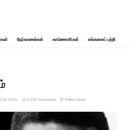
்கள்
நேர்காணல்கள்
காணொளிகள்
எங்களைப் பற்றி
ம்
y 30, 2023
2,370 Comments
5 Mins Read