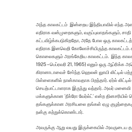
அந்த காலகட்டம் இன்றைய இந்தியாவில் எந்த அளவி
எதிராக வன்முறைகளும், வகுப்புவாதங்களும், சாத
கட்டவிழ்க்கபடுகிறதோ, அதே போல ஒரு காலகட்டத்த
எதிராக இனவெறி கோலோச்சியிருந்த காலகட்டம். கர
கொலைகளும் அரங்கேறிய காலகட்டம். இந்த காலகட்டத
1925 – பெப்ரவரி 21, 1965) எனும் ஒரு ஆப்ரிக்க 
கிரானாடாவைச் சோ்ந்த ஹெலன் லுாயி லிட்டில் மற்றும
பிள்ளைகளில் நான்காவதாக பிறந்தார். ஏர்ல் லிட்டில
செயற்பாட்டாளராக இருந்து வந்தார். அவர் மனைவி 
மக்களுக்கான ‘நீக்ரோ வேர்ல்ட்’ என்ற தினசரியில்
தங்களுக்கான அரசியலை தங்கள் ஏழு குழந்தைகளுக்க
நன்கு கற்றுக்கொண்டார்.
அவருக்கு ஆறு வயது இருக்கையில் அவருடைய தந்த