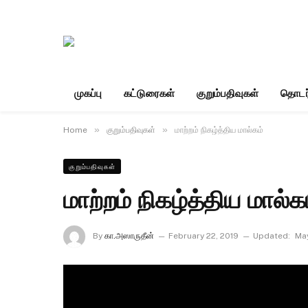
முகப்பு
கட்டுரைகள்
குறும்பதிவுகள்
தொடர
»
»
Home
குறும்பதிவுகள்
மாற்றம் நிகழ்த்திய மால்கம்
குறும்பதிவுகள்
மாற்றம் நிகழ்த்திய மால்க
By
கா.அஸாருதீன்
February 22, 2019
Updated:
Ma