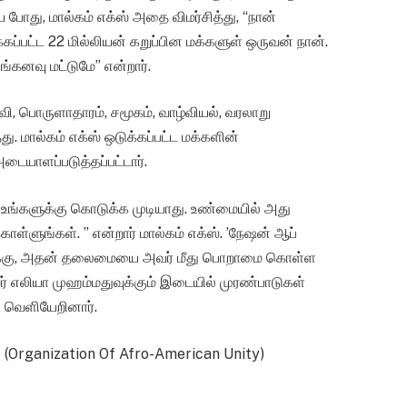
போது, மால்கம் எக்ஸ் அதை விமர்சித்து, “நான்
ப்பட்ட 22 மில்லியன் கறுப்பின மக்களுள் ஒருவன் நான்.
்கனவு மட்டுமே” என்றார்.
்வி, பொருளாதாரம், சமூகம், வாழ்வியல், வரலாறு
மால்கம் எக்ஸ் ஒடுக்கப்பட்ட மக்களின்
ையாளப்படுத்தப்பட்டார்.
ம் உங்களுக்கு கொடுக்க முடியாது. உண்மையில் அது
ொள்ளுங்கள். ” என்றார் மால்கம் எக்ஸ். ’நேஷன் ஆப்
வாக்கு, அதன் தலைமையை அவர் மீது பொறாமை கொள்ள
ர் எலியா முஹம்மதுவுக்கும் இடையில் முரண்பாடுகள்
 வெளியேறினார்.
 (Organization Of Afro-American Unity)