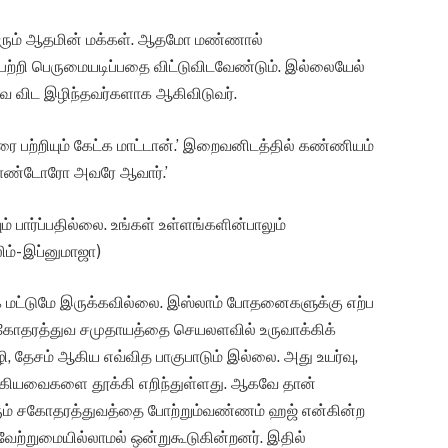
ும் ஆதமின் மக்கள். ஆதமோ மண்ணால்
ை பற்றி பெருமையடிப்பதை விட்டுவிடவேண்டும். இல்லையேல்
ை விட இழிந்தவர்களாக ஆகிவிடுவர்.
ரை பற்றியும் கேட்க மாட்டான்.’ இறைவனிடத்தில் கண்ணியம்
 கொண்டோரோ அவரே ஆவார்.’
 பார்ப்பதில்லை. உங்கள் உள்ளங்களின்பாலும்
ிம்- இப்னுமாஜா)
 மட்டுமே இருக்கவில்லை. இஸ்லாம் போதனைகளுக்கு எற்ப
தரத்துவ சமுதாயத்தை செயலளவில் உருவாக்கிக்
ழி, தேசம் ஆகிய எவ்வித பாகுபாடும் இல்லை. அது உயர்வு,
் ஆகியவைகளை தூக்கி எறிந்துள்ளது. ஆகவே தான்
் சகோதரத்துவத்தை போற்றும்வண்ணம் ஹஜ் என்கின்ற
ேற்றுமையில்லாமல் ஒன்றுகூடுகின்றனர். இதில்