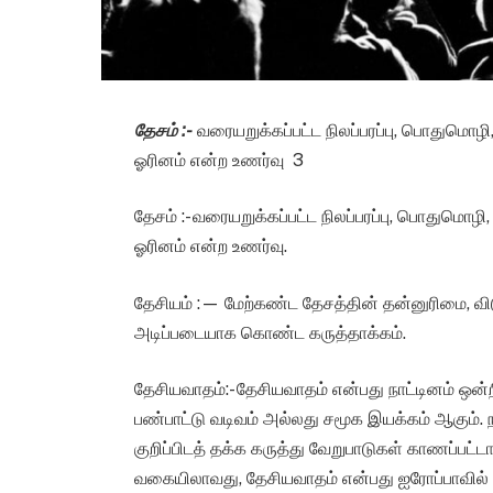
தேசம் :-
வரையறுக்கப்பட்ட நிலப்பரப்பு, பொதுமொழ
ஓரினம் என்ற உணர்வு 3
தேசம் :- வரையறுக்கப்பட்ட நிலப்பரப்பு, பொதுமொ
ஓரினம் என்ற உணர்வு.
தேசியம் :— மேற்கண்ட தேசத்தின் தன்னுரிமை, வ
அடிப்படையாக கொண்ட கருத்தாக்கம்.
தேசியவாதம்:- தேசியவாதம் என்பது நாட்டினம் ஒன்
பண்பாட்டு வடிவம் அல்லது சமூக இயக்கம் ஆகும். ந
குறிப்பிடத் தக்க கருத்து வேறுபாடுகள் காணப்பட்ட
வகையிலாவது, தேசியவாதம் என்பது ஐரோப்பாவில்