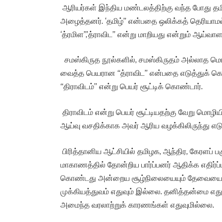
ஆரியர்கள் இந்திய மண்டலத்திற்கு வந்த போது தம
அழைத்தனர். ‘தமிழ்” என்பதை ஒலிக்கத் தெரியாமல் 
‘த்ரமிள”,’த்ராவிட” என்று மாறியது என்றும் ஆய்வாள
சமஸ்கிருத நூல்களில், சமஸ்கிருதம் அல்லாத மொழ
வைத்த பெயரான “த்ராவிட” என்பதை எடுத்துக் கொ
“திராவிடம்” என்று பெயர் சூட்டிக் கொண்டார்.
திராவிடம் என்று பெயர் சூட்டியதற்கு வேறு மொழிய
ஆய்வு வசதிக்காக அவர் ஆரிய வழக்கிலிருந்து எ
பிரித்தானிய ஆட்சியில் தமிழக, ஆந்திர, கேரள
மாகாணத்தில் தோன்றிய பார்ப்பனர் ஆதிக்க எதிர்ப்பு
கொண்டது அன்றைய சூழ்நிலையையும் தேவையையும்
முக்கியத்துவம் எதுவும் இல்லை. தனித்தன்மை எ
அமைந்த வரலாற்றுக் காரணங்கள் எதுவுமில்லை.