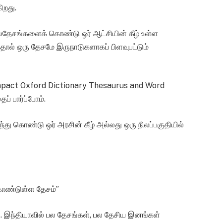
ிறது.
பலதேசங்களைக் கொண்டு ஒர் ஆட்சியின் கீழ் உள்ள
தத்தால் ஒரு தேசமே இருநாடுகளாகப் பிளவுபட்டும்
mpact Oxford Dictionary Thesaurus and Word
ப் பார்ப்போம்.
்து கொண்டு ஒர் அரசின் கீழ் அல்லது ஒரு நிலப்பகுதியில்
 கொண்டுள்ள தேசம்”
. இந்தியாவில் பல தேசங்கள், பல தேசிய இனங்கள்