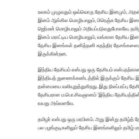
உலகம் முழுவதும் ஒவ்வொரு தேசிய இனமும், அத
இனம் ஆங்கில மொழியாலும், பிரெஞ்சு தேசிய இனம
ஜெர்மன் மொழியாலும் அறியப்படுவதுபோலவே, தமிழ்
இனம் மராட்டிய மொழியாலும், வங்காள தேசிய இ
தேசிய இனங்கள் தனித்தனி சுதந்திர தேசங்களைய
இருக்கின்றன.
இந்திய தேசியம் என்பது ஒரு தேசியம் என்பதற்க
இந்தியத் துணைக்கண்டத்தில் இருக்கும் தேசி
தன்மையை வலியுறுத்துகிறது. இது நிலப்பரப்பு தேசி
தேசியரான ம.பொ.சிவஞானம் ‘இந்திய தேசியத்தின் வ
வயது அவ்வளவே.
தமிழர் என்பது ஒரு மரபினம். அது இன்று தமிழ்த்
பல பழங்குடிகளிலும் தேசிய இனங்களிலும் தமிழ் மர