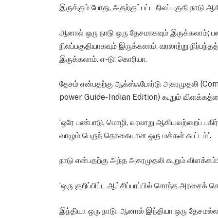
இருக்கும் போது, அதற்குட்பட்ட நிலப்பகுதி நாடு ஆக
ஆனால் ஒரு நாடு ஒரு தேசமாகவும் இருக்கலாம்; 
நிலப்பகுதியாகவும் இருக்கலாம். வரலாற்று நிர்பந்
இருக்கலாம். எ-டு: கொரியா.
தேசம் என்பதற்கு ஆக்ஸ்ஃபோர்டு அகரமுதலி (Co
power Guide- Indian Edition) கூறும் விளக்கத்தை
‘ஒரே பண்பாடு, மொழி, வரலாறு ஆகியவற்றைப் பகிர்ந
வாழும் பெருந் தொகையான ஒரு மக்கள் கூட்டம்”.
நாடு என்பதற்கு அந்த அகரமுதலி கூறும் விளக்கம்:
‘ஒரு குறிப்பிட்ட ஆட்சிப்பரப்பில் சொந்த அரசைக்
இந்தியா ஒரு நாடு. ஆனால் இந்தியா ஒரு தேசமல்ல