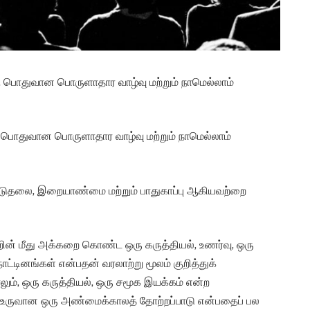
ி, பொதுவான பொருளாதார வாழ்வு மற்றும் நாமெல்லாம்
ழி, பொதுவான பொருளாதார வாழ்வு மற்றும் நாமெல்லாம்
ிடுதலை, இறையாண்மை மற்றும் பாதுகாப்பு ஆகியவற்றை
றின் மீது அக்கறை கொண்ட ஒரு கருத்தியல், உணர்வு, ஒரு
ாட்டினங்கள் என்பதன் வரலாற்று மூலம் குறித்துக்
ாலும், ஒரு கருத்தியல், ஒரு சமூக இயக்கம் என்ற
 உருவான ஒரு அண்மைக்காலத் தோற்றப்பாடு என்பதைப் பல