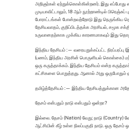
அறிஞர்கள் ஏற்றுக்கொள்கின்றனர். இது எப்போது
முடியாவிட்டாலும், 18 ஆம் நூற்றாண்டில் பிரெஞ்சு
போராட்டங்கள் போன்றவற்றோடு இது நெருங்கிய தொட
தேசியவாதம், குறிப்பிடத்தக்க அரசியல், சமூக சக்
உருவானதற்காக முக்கிய காரணமாகவும் இது தொழிற்ப
இந்திய தேசியம் :— வரையறுக்கப்பட்ட நிரப்பரப்ப
(பணம், இந்திய அரசின் பொருளியல் கொள்கை) மற்ற
ஒரு கருத்தாக்கம். இந்திய தேசியம் என்ற கருத்தாக
கட்சிகளை பொறுத்தது. ஆனால் அது ஒருபோதும் ஹிந்
தமிழ்த்தேசியம் :— இந்திய தேசியத்துக்கான அ
தேசம் என்பதும் நாடு என்பதும் ஒன்றா?
இல்லை. தேசம் (Nation) வேறு; நாடு (Country) வ
ஆட்சியின் கீழ் உள்ள நிலப்பகுதி நாடு. ஒரு தேசம்