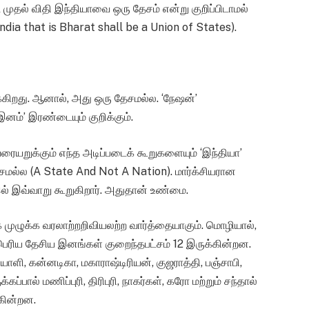
முதல் விதி இந்தியாவை ஒரு தேசம் என்று குறிப்பிடாமல்
) India that is Bharat shall be a Union of States).
க்கிறது. ஆனால், அது ஒரு தேசமல்ல. ‘நேஷன்’
னம்’ இரண்டையும் குறிக்கும்.
ையறுக்கும் எந்த அடிப்படைக் கூறுகளையும் ‘இந்தியா’
சமல்ல (A State And Not A Nation). மார்க்சியரான
இல் இவ்வாறு கூறுகிறார். அதுதான் உண்மை.
 முழுக்க வரலாற்றறிவியலற்ற வார்த்தையாகும். மொழியால்,
 பெரிய தேசிய இனங்கள் குறைந்தபட்சம் 12 இருக்கின்றன.
ாளி, கன்னடிகா, மகாராஷ்டிரியன், குஜராத்தி, பஞ்சாபி,
ப்பால் மணிப்புரி, திரிபுரி, நாகர்கள், கரோ மற்றும் சந்தால்
கின்றன.