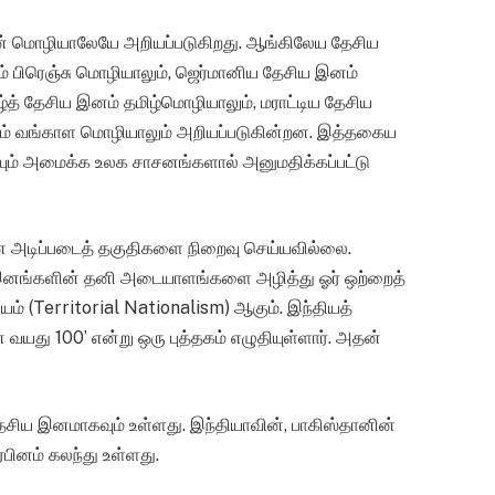
ன் மொழியாலேயே அறியப்படுகிறது. ஆங்கிலேய தேசிய
் பிரெஞ்சு மொழியாலும், ஜெர்மானிய தேசிய இனம்
த் தேசிய இனம் தமிழ்மொழியாலும், மராட்டிய தேசிய
னம் வங்காள மொழியாலும் அறியப்படுகின்றன. இத்தகைய
ும் அமைக்க உலக சாசனங்களால் அனுமதிக்கப்பட்டு
ான அடிப்படைத் தகுதிகளை நிறைவு செய்யவில்லை.
ய இனங்களின் தனி அடையாளங்களை அழித்து ஓர் ஒற்றைத்
யம் (Territorial Nationalism) ஆகும். இந்தியத்
யது 100’ என்று ஒரு புத்தகம் எழுதியுள்ளார். அதன்
 தேசிய இனமாகவும் உள்ளது. இந்தியாவின், பாகிஸ்தானின்
பினம் கலந்து உள்ளது.