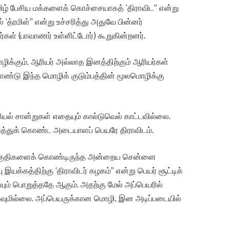
ிழ் பேசிய மக்களைக் கொச்சையாகத் ‘திராவிட” என்று
‘த்ரமிள்” என்று உச்சரித்து அதுவே பின்னர்
ர்கள் (பாவாணர் உள்ளிட்டோர்) கூறுகின்றனர்.
ிக்கும், ஆரியர் அல்லாத இனத்திற்கும் ஆரியர்கள்
ண்டு இந்த மொழிக் குடும்பத்தின் மூலமொழிக்கு
ியல் சான்றுகள் எதையும் கால்டுவெல் காட்டவில்லை.
டுத்துக் கொண்ட அடையாளப் பெயரே திராவிடம்.
ப் பகுதிகளைக் கொண்டிருந்த அன்றைய சென்னை
 இயக்கத்திற்கு ‘திராவிடர் கழகம்” என்று பெயர் சூட்டிக்
 பொறுத்ததே ஆகும். அதற்கு மேல் அப்பெயரில்
துவுமில்லை. அப்பெயருக்கான மொழி, இன அடிப்படையில்