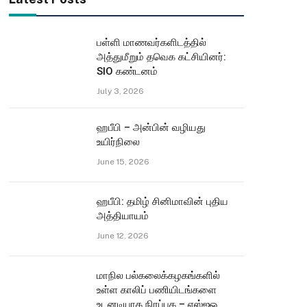
பள்ளி மாணவர்களிடத்தில்
அத்துமீறும் தவெக கட்சியினர்:
SIO கண்டனம்
July 3, 2026
ஹபீபி – அன்பின் வழியது
உயிர்நிலை
June 15, 2026
ஹபீபி: தமிழ் சினிமாவின் புதிய
அத்தியாயம்
June 12, 2026
மாநில பல்கலைக்கழகங்களில்
உள்ள காலிப் பணியிடங்களை
உடனடியாக நிரப்புக – எஸ்ஐஓ