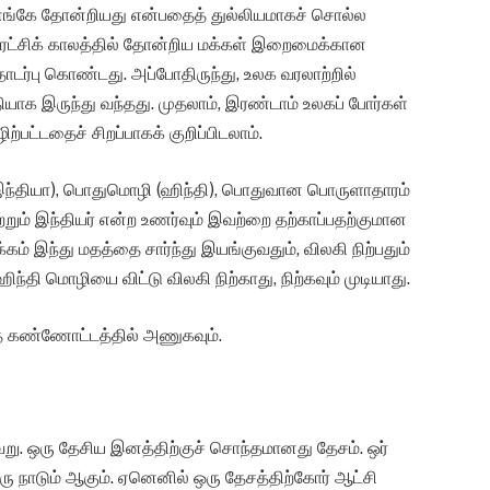
 எங்கே தோன்றியது என்பதைத் துல்லியமாகச் சொல்ல
ப் புரட்சிக் காலத்தில் தோன்றிய மக்கள் இறைமைக்கான
ர்பு கொண்டது. அப்போதிருந்து, உலக வரலாற்றில்
தியாக இருந்து வந்தது. முதலாம், இரண்டாம் உலகப் போர்கள்
ட்டதைச் சிறப்பாகக் குறிப்பிடலாம்.
ு (இந்தியா), பொதுமொழி (ஹிந்தி), பொதுவான பொருளாதாரம்
ும் இந்தியர் என்ற உணர்வும் இவற்றை தற்காப்பதற்குமான
்கம் இந்து மதத்தை சார்ந்து இயங்குவதும், விலகி நிற்பதும்
தி மொழியை விட்டு விலகி நிற்காது, நிற்கவும் முடியாது.
தே கண்ணோட்டத்தில் அணுகவும்.
ேறு. ஒரு தேசிய இனத்திற்குச் சொந்தமானது தேசம். ஒர்
 ஒரு நாடும் ஆகும். ஏனெனில் ஒரு தேசத்திற்கோர் ஆட்சி