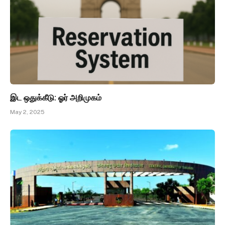
இட ஒதுக்கீடு: ஓர் அறிமுகம்
May 2, 2025