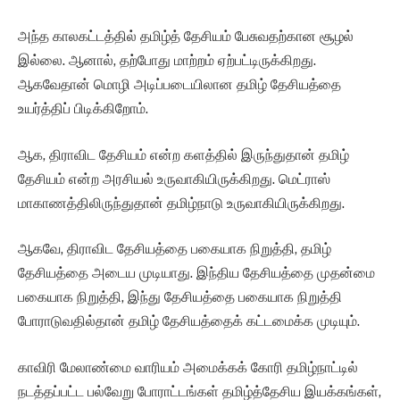
அந்த காலகட்டத்தில் தமிழ்த் தேசியம் பேசுவதற்கான சூழல்
இல்லை. ஆனால், தற்போது மாற்றம் ஏற்பட்டிருக்கிறது.
ஆகவேதான் மொழி அடிப்படையிலான தமிழ் தேசியத்தை
உயர்த்திப் பிடிக்கிறோம்.
ஆக, திராவிட தேசியம் என்ற களத்தில் இருந்துதான் தமிழ்
தேசியம் என்ற அரசியல் உருவாகியிருக்கிறது. மெட்ராஸ்
மாகாணத்திலிருந்துதான் தமிழ்நாடு உருவாகியிருக்கிறது.
ஆகவே, திராவிட தேசியத்தை பகையாக நிறுத்தி, தமிழ்
தேசியத்தை அடைய முடியாது. இந்திய தேசியத்தை முதன்மை
பகையாக நிறுத்தி, இந்து தேசியத்தை பகையாக நிறுத்தி
போராடுவதில்தான் தமிழ் தேசியத்தைக் கட்டமைக்க முடியும்.
காவிரி மேலாண்மை வாரியம் அமைக்கக் கோரி தமிழ்நாட்டில்
நடத்தப்பட்ட பல்வேறு போராட்டங்கள் தமிழ்த்தேசிய இயக்கங்கள்,