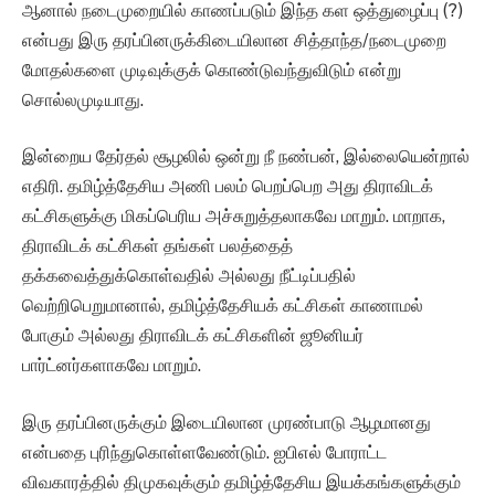
ஆனால் நடைமுறையில் காணப்படும் இந்த கள ஒத்துழைப்பு (?)
என்பது இரு தரப்பினருக்கிடையிலான சித்தாந்த/நடைமுறை
மோதல்களை முடிவுக்குக் கொண்டுவந்துவிடும் என்று
சொல்லமுடியாது.
இன்றைய தேர்தல் சூழலில் ஒன்று நீ நண்பன், இல்லையென்றால்
எதிரி. தமிழ்த்தேசிய அணி பலம் பெறப்பெற அது திராவிடக்
கட்சிகளுக்கு மிகப்பெரிய அச்சுறுத்தலாகவே மாறும். மாறாக,
திராவிடக் கட்சிகள் தங்கள் பலத்தைத்
தக்கவைத்துக்கொள்வதில் அல்லது நீட்டிப்பதில்
வெற்றிபெறுமானால், தமிழ்த்தேசியக் கட்சிகள் காணாமல்
போகும் அல்லது திராவிடக் கட்சிகளின் ஜூனியர்
பார்ட்னர்களாகவே மாறும்.
இரு தரப்பினருக்கும் இடையிலான முரண்பாடு ஆழமானது
என்பதை புரிந்துகொள்ளவேண்டும். ஐபிஎல் போராட்ட
விவகாரத்தில் திமுகவுக்கும் தமிழ்த்தேசிய இயக்கங்களுக்கும்