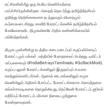
கட்சிகளின்மீது ஒரு பெரிய வெளிச்சத்தை
பாய்ச்சியிருக்கின்றன. அதைத் தொடர்ந்து தமிழ்த்தேசியம்
குறித்து நெடுங்காலமாக நடந்துவரும் விவாதமும்
கூர்மையடைகிறது. காவிரி போராட்டங்களில் தமிழ்த்தேசியம்
பேசுவோரைவிட திமுகவினரே அதிக எண்ணிக்கையில்
பங்கேற்றார்கள்.
திமுக முன்னின்று நடத்திய கடையடைப்பும் கருப்புக்கொடிப்
போராட்டமும் மக்கள் மத்தியில் பேராதரவைப் பெற்றது. டிவிட்டர்
பரப்புகளையும் (#IndiaBetraysTamilnadu, #GoBackModi),
கருப்பு பலூன் போராட்டங்களிலும் இருதரப்பும் சமமாக
கலந்துகொண்டார்கள். ஆனால் ஊடகங்களிலும் சமூக
வெளியிலும் அதிகம் பேசப்பட்ட போராட்டங்களாக அமைந்தவை
சுங்கச்சாவடிகளை நொறுக்கியது, நெய்வேலி போராட்டம், ஐபிஎல்
எதிர்ப்புப் போராட்டம், விமான நிலைய முற்றுகை
போன்றவைதான்.