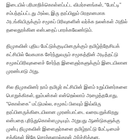
இடையில் பரிமாறிக்கொள்ளப்பட்ட விமர்சனங்கள், “போட்டி”
சம்பந்தப்பட்டது அல்ல, இரு தரப்பிலும் பிரதானமாக
அடங்கியிருக்கும் சமூகப் பிரிவுகளின் வர்க்க நலன்கள் அதில்
தலைதூக்கின என்பதைப் பாரக்கவேண்டும்.
திமுகவின் புதிய மேட்டுக்குடியினருக்கும் தமிழ்த்தேசியக்
கட்சியில் வேகமாக சேர்ந்துவரும் சமூகத்தின் அடித்தட்டு
சமூகப்பிரிவுகளைச் சேர்ந்த இளைஞர்களுக்கும் இடையிலான
முரண்பாடு அது.
சில திமுகவினர் நாம் தமிழர் கட்சியின் இளம் உறுப்பினர்களை
பொறுக்கிகள், லும்பன்கள் என்றெல்லாம் அழைத்தபோது,
“கொள்கை” மட்டுமல்ல, சமூகப் பிளவும் இவ்விரு
தரப்பினருக்கிடையிலான முரண்பாட்டை வரையறுக்கிறது
என்பதை புரிந்துகொள்ளமுடியும். அறுபது ஆண்டுகளுக்கு
முன்பு திமுகவின் இளைஞர்களை தமிழ்நாட்டு மேட்டிமைச்
சக்திகள் இதே சொற்களால்தான் அர்ச்சித்தன.