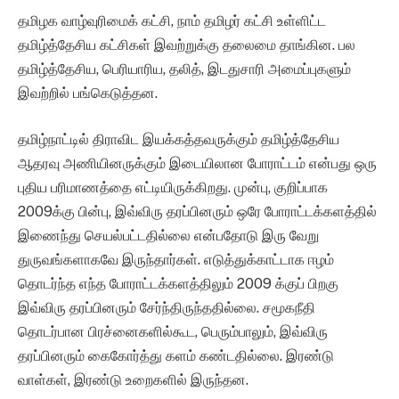
தமிழக வாழ்வுரிமைக் கட்சி, நாம் தமிழர் கட்சி உள்ளிட்ட
தமிழ்த்தேசிய கட்சிகள் இவற்றுக்கு தலைமை தாங்கின. பல
தமிழ்த்தேசிய, பெரியாரிய, தலித், இடதுசாரி அமைப்புகளும்
இவற்றில் பங்கெடுத்தன.
தமிழ்நாட்டில் திராவிட இயக்கத்தவருக்கும் தமிழ்த்தேசிய
ஆதரவு அணியினருக்கும் இடையிலான போராட்டம் என்பது ஒரு
புதிய பரிமாணத்தை எட்டியிருக்கிறது. முன்பு, குறிப்பாக
2009க்கு பின்பு, இவ்விரு தரப்பினரும் ஒரே போராட்டக்களத்தில்
இணைந்து செயல்பட்டதில்லை என்பதோடு இரு வேறு
துருவங்களாகவே இருந்தார்கள். எடுத்துக்காட்டாக ஈழம்
தொடர்ந்த எந்த போராட்டக்களத்திலும் 2009 க்குப் பிறகு
இவ்விரு தரப்பினரும் சேர்ந்திருந்ததில்லை. சமூகநீதி
தொடர்பான பிரச்னைகளில்கூட, பெரும்பாலும், இவ்விரு
தரப்பினரும் கைகோர்த்து களம் கண்டதில்லை. இரண்டு
வாள்கள், இரண்டு உறைகளில் இருந்தன.