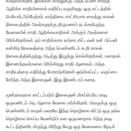
காதலிக்கிறார். இவர்கள் காதலுக்கு அந்த பெண் சார்ந்த
ஆதிக்க சாதியினரால் எதிர்ப்பு வருகிறது. ஒரு கட்டத்தில்
பெரியார்,அம்பேத்கர், காந்தியை சாட்சியாக வைத்து காவல்
நிலையத்தில் அவர்களுக்கு திருமணம் நடக்கவிருந்த
வேலையில் சாதி ஆதிக்கவாதிகள் அங்கும் அவர்களை
பிரிக்கிறார்கள். நம் சாதிக்காக உயிரை விட்டவன் உன் அப்பன்
என்கிற கேவலத்தை அந்த பெண்ணிடம் கூறி காவல்
நிலையத்திலிருந்து அடித்து இழுத்து செல்கிறார்கள். மனதால்
இணைந்தவர்களை பிரிக்கிறது சாதி ஆணவம். அந்த
சாதியத்தை எதிர்த்து போராடுகிறான் ஒடுக்கப்பட்ட வகுப்பை
சேர்ந்த அந்த இளைஞன். இது இரண்டாம் கதை.
மூன்றாவதாக காட்டப்படும் இளைஞன் மிகப்பெரிய ரவுடி
ஒருவனிடம் அடி ஆளாக வேலை பார்க்கிறார். அவருக்கு ஒரு
பெண்ணிடம் காதல் மலரவே இந்த தொழிலை விட்டு ஒரு நல்ல
தொழிலை செய்ய வேண்டும் என ஒருமனதாக அந்த ரவுடி
கூட்டத்தினரிடமிருந்து பிரிந்து வேறு ஒரு வேலையை தேடிக்