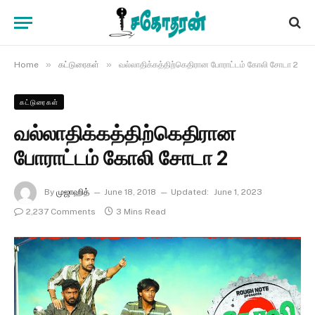
»
»
Home
கட்டுரைகள்
வல்லாதிக்கத்திற்கெதிரான போராட்டம் கோலி சோடா 2
கட்டுரைகள்
வல்லாதிக்கத்திற்கெதிரான
போராட்டம் கோலி சோடா 2
By
முஜாஹித்
June 18, 2018
Updated:
June 1, 2023
2,237 Comments
3 Mins Read