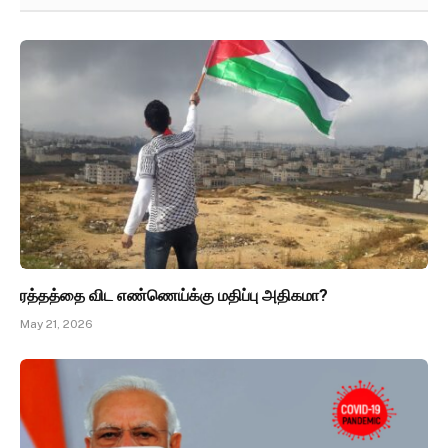
ரத்தத்தை விட எண்ணெய்க்கு மதிப்பு அதிகமா?
May 21, 2026