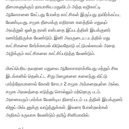
தீமைகளுக்கும் தாயாகிய மதுவிடம் அந்த வழிகாட்டி
ஆலோசனை கேட்பது போன்ற காட்சிகள் இருப்பது தவிர்க்கப்பட
வேண்டியது. சமூக தீமைக்கு எதிரான களத்தில் மதுவும்
அவற்றுள் ஒன்று தான் என்பதை இப்படத்தின் இயக்குனர்
உணர்ந்திருக்க வேண்டும். இனி அவருடைய படத்தில் மது
காட்சிகளை சேர்க்காமல் விடுவதோடு மட்டுமல்லாமல் அதை
அழிக்கும் காட்சிகளை காட்சிப்படுத்த வேண்டும்.
மிகப்பெரிய தவறான மதுவை ஆலோசகராக்கியது மற்றும் சில
இடங்களில் தென்பட்ட சிறு பிழைகளை களைந்து விட்டு
பார்த்தோமானால் கோலி சோடா 2 சமூக அக்கறையுள்ள அல்ல,
சமூக அவலத்தை எடுத்து சொல்லும் மற்றொரு படம்.
அனைவரும் பார்க்க வேண்டிய திரைப்படம் .படத்தின் இயக்குனர்
விஜய் மில்டனுக்கு வாழ்த்துக்கள். இவரை போன்றவர்கள்
அதிகம் உருவாக வேண்டும் தமிழ் சினிமாவில்.