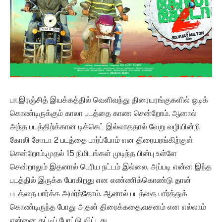
பா.இரஞ்சித் இயக்கத்தில் வெளிவந்து திரையரங்குகளில் ஓடிக்
கொண்டிருக்கும் காலா படத்தை காண சென்றோம். ஆனால்
அந்த படத்திற்க்கான டிக்கெட் இல்லாததால் வேறு வழியின்றி
கோலி சோடா 2 படத்தை பார்ப்போம் என திரையரங்கிற்குள்
சென்றோம்.முதல் 15 நிமிடங்கள் முடிந்த பின்பு உள்ளே
சென்றாலும் இதனால் பெரிய நட்டம் இல்லை, அப்படி என்ன இந்த
படத்தில் இருக்க போகிறது என எண்ணிக்கொண்டு தான்
படத்தை பார்க்க அமர்ந்தோம். ஆனால் படத்தை பார்த்துக்
கொண்டிருந்த போது அதன் திரைக்கதை,வசனம் என எல்லாம்
என்னை கட்டிப் போட்டு விட்டது.