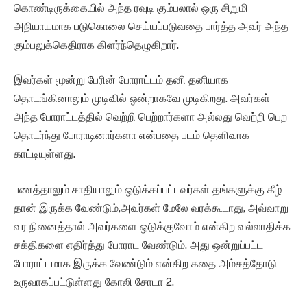
கொண்டிருக்கையில் அந்த ரவுடி கும்பலால் ஒரு சிறுமி
அநியாயமாக படுகொலை செய்யப்படுவதை பார்த்த அவர் அந்த
கும்பலுக்கெதிராக கிளர்ந்தெழுகிறார்.
இவர்கள் மூன்று பேரின் போராட்டம் தனி தனியாக
தொடங்கினாலும் முடிவில் ஒன்றாகவே முடிகிறது. அவர்கள்
அந்த போராட்டத்தில் வெற்றி பெற்றார்களா அல்லது வெற்றி பெற
தொடர்ந்து போராடினார்களா என்பதை படம் தெளிவாக
காட்டியுள்ளது.
பணத்தாலும் சாதியாலும் ஒடுக்கப்பட்டவர்கள் தங்களுக்கு கீழ்
தான் இருக்க வேண்டும்,அவர்கள் மேலே வரக்கூடாது, அவ்வாறு
வர நினைத்தால் அவர்களை ஒடுக்குவோம் என்கிற வல்லாதிக்க
சக்திகளை எதிர்த்து போராட வேண்டும். அது ஒன்றுப்பட்ட
போராட்டமாக இருக்க வேண்டும் என்கிற கதை அம்சத்தோடு
உருவாகப்பட்டுள்ளது கோலி சோடா 2.