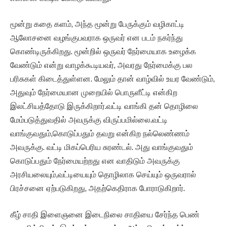
மூன்று கதை களம், அந்த மூன்று பேருக்கும் வழிகாட்டி
ஆலோசனை வழங்குபவராக ஒருவர் என படம் நகர்ந்து
கொண்டிருக்கிறது. மூன்றில் ஒருவர் நேர்மையாக உழைக்க
வேண்டும் என்று வாழக்கூடியவர், அவரது நேர்மைக்கு பல
பரிசுகள் கிடைத்துள்ளன. மேலும் தான் வாழ்வில் உயர வேண்டும்,
அதுவும் நேர்மையான முறையில் பொருளீட்டி என்கிற
இலட்சியத்தோடு இருக்கிறார்.வட்டி வாங்கி தன் தொழிலை
மேம்படுத்துவதில் அவருக்கு விருப்பமில்லை.வட்டி
வாங்குவதும்,கொடுப்பதும் தவறு என்கிற நல்லெண்ணம்
அவருக்கு. வட்டி மிகப்பெரிய சுரண்டல். அது வாங்குவதும்
கொடுப்பதும் நேர்மையற்றது என வாதிடும் அவருக்கு
அரசியலையும்,வட்டியையும் தொழிலாக செய்யும் ஒருவரால்
பிரச்சனை ஏற்படுகிறது, அதற்கெதிராக போராடுகிறார்.
கீழ் சாதி இளைஞனை இடைநிலை சாதியை சேர்ந்த பெண்