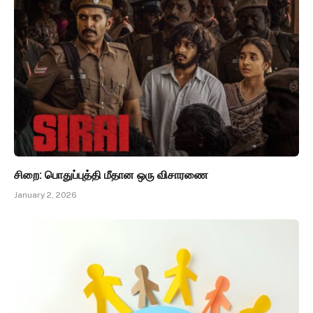
சிறை: பொதுப்புத்தி மீதான ஒரு விசாரணை
January 2, 2026