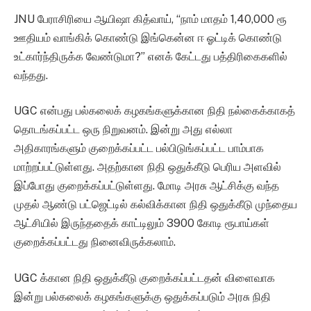
JNU பேராசிரியை ஆயிஷா கித்வாய், “நாம் மாதம் 1,40,000 ரூ
ஊதியம் வாங்கிக் கொண்டு இங்கென்ன ஈ ஓட்டிக் கொண்டு
உட்கார்ந்திருக்க வேண்டுமா?” எனக் கேட்டது பத்திரிகைகளில்
வந்தது.
UGC என்பது பல்கலைக் கழகங்களுக்கான நிதி நல்கைக்காகத்
தொடங்கப்பட்ட ஒரு நிறுவனம். இன்று அது எல்லா
அதிகாரங்களும் குறைக்கப்பட்ட பல்பிடுங்கப்பட்ட பாம்பாக
மாற்றப்பட்டுள்ளது. அதற்கான நிதி ஒதுக்கீடு பெரிய அளவில்
இப்போது குறைக்கப்பட்டுள்ளது. மோடி அரசு ஆட்சிக்கு வந்த
முதல் ஆண்டு பட்ஜெட்டில் கல்விக்கான நிதி ஒதுக்கீடு முந்தைய
ஆட்சியில் இருந்ததைக் காட்டிலும் 3900 கோடி ரூபாய்கள்
குறைக்கப்பட்டது நினைவிருக்கலாம்.
UGC க்கான நிதி ஒதுக்கீடு குறைக்கப்பட்டதன் விளைவாக
இன்று பல்கலைக் கழகங்களுக்கு ஒதுக்கப்படும் அரசு நிதி