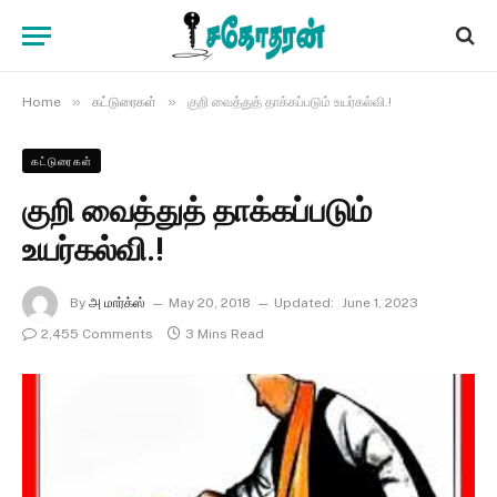
»
»
Home
கட்டுரைகள்
குறி வைத்துத் தாக்கப்படும் உயர்கல்வி.!
கட்டுரைகள்
குறி வைத்துத் தாக்கப்படும்
உயர்கல்வி.!
By
அ மார்க்ஸ்
May 20, 2018
Updated:
June 1, 2023
2,455 Comments
3 Mins Read