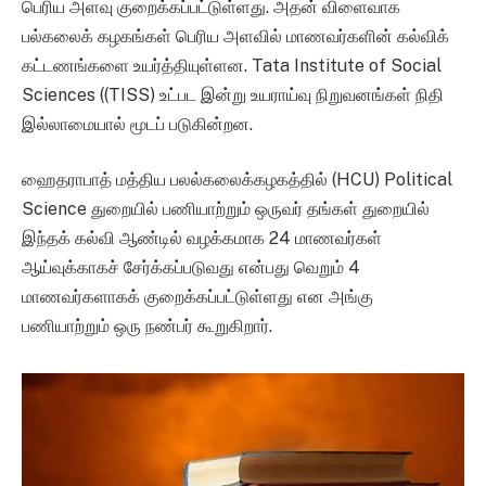
பெரிய அளவு குறைக்கப்பட்டுள்ளது. அதன் விளைவாக
பல்கலைக் கழகங்கள் பெரிய அளவில் மாணவர்களின் கல்விக்
கட்டணங்களை உயர்த்தியுள்ளன. Tata Institute of Social
Sciences ((TISS) உட்பட இன்று உயராய்வு நிறுவனங்கள் நிதி
இல்லாமையால் மூடப் படுகின்றன.
ஹைதராபாத் மத்திய பலல்கலைக்கழகத்தில் (HCU) Political
Science துறையில் பணியாற்றும் ஒருவர் தங்கள் துறையில்
இந்தக் கல்வி ஆண்டில் வழக்கமாக 24 மாணவர்கள்
ஆய்வுக்காகச் சேர்க்கப்படுவது என்பது வெறும் 4
மாணவர்களாகக் குறைக்கப்பட்டுள்ளது என அங்கு
பணியாற்றும் ஒரு நண்பர் கூறுகிறார்.