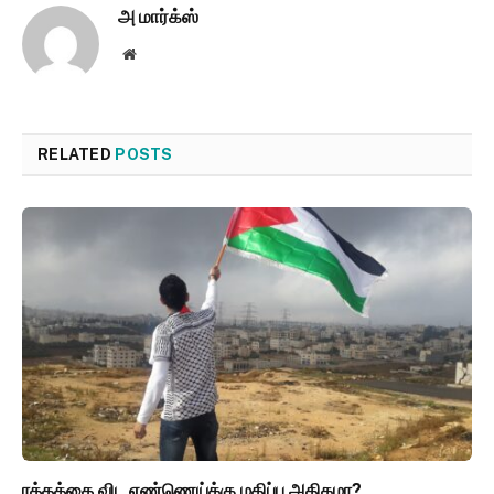
அ மார்க்ஸ்
Website
RELATED
POSTS
ரத்தத்தை விட எண்ணெய்க்கு மதிப்பு அதிகமா?