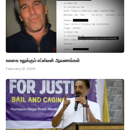
உலகை உலுக்கும் எப்ஸ்டீன் ஆவணங்கள்
February 12, 2026