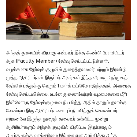
அந்தத் துறையில் வீரபாகு என்பவர் இந்த ஆண்டு பேராசிரியர்
ஆக (Faculty Member) தேர்வு செய்யப்பட்டுள்ளார்.
வழக்கமாக தேர்வுக் குழுவில் துறைத்தலைவர் மற்றும் இரண்டு
மூத்த ஆசிரியர்கள் இருப்பர். அவர்கள் இந்த வீரபாகு நேர்முகத்
தேர்வில் பத்துக்கு வெறும் 1 மார்க் மட்டுமே எடுத்ததால் அவரைத்
தேர்வு செய்யவில்லை. உடனே துணைவேந்தர் வழமைகளை மீறி
இன்னொரு தேர்வுக்குழுவை நியமித்து அதில் தானும் தனக்கு
வேண்டிய இரு ஆசிரியர்களையும் நியமித்துக் கொண்டார்.
ஏற்கனவே இருந்த துறைத் தலைவர் உள்ளிட்ட மூன்று
ஆசிரியர்களும் அந்தக் குழுவில் விதிப்படி இருந்தாலும்
அவர்களுக்கு வாக்குரிமை இல்லை என அறிவித்து அந்த