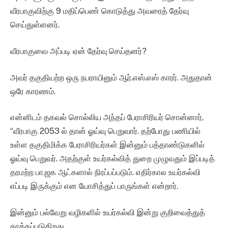
வீரபாகுவிற்கு 9 மதிப்பெண் கொடுத்து அவரைத் தேர்வு
செய்துள்ளனர்.
வீரபாகுவை அப்படி ஏன் தேர்வு செய்தனர்?
அவர் தகுதியற்ற ஒரு நபராயினும் ஆர்.எஸ்.எஸ் காரர். அதுதான்
ஒரே காரணம்.
என்னிடம் தகவல் சொல்லிய அந்தப் பேராசிரியர் சொன்னார்,
“வீரபாகு 2053 ல் தான் ஓய்வு பெறுவார். தற்போது பணியில்
உள்ள தகுதிமிக்க பேராசிரியர்கள் இன்னும் பத்தாண்டுகளில்
ஓய்வு பெறுவர். அதற்குள் உயர்கல்வித் துறை முழுவதும் இப்படித்
தரமற்ற பா.ஜக ஆட்களால் நிரப்பப்படும். எதிர்கால உயர்கல்வி
எப்படி இருக்கும் என யோசித்துப் பாருங்கள் என்றார்.
இன்னும் பல்வேறு வழிகளில் உயர்கல்வி இன்று குறிவைத்துத்
தாக்கப்படுகிறது.