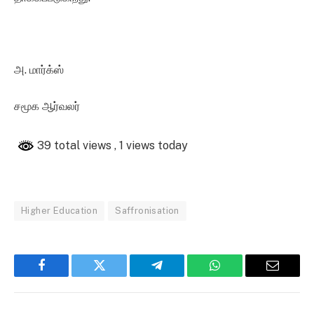
அ. மார்க்ஸ்
சமூக ஆர்வலர்
39 total views
, 1 views today
Higher Education
Saffronisation
Facebook
Twitter
Telegram
WhatsApp
Email