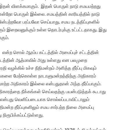
இதன் விளக்கமாகும். இதன் பொருள் நாடு சமயமற்றது
என்றோ பொருள் இல்லை. சமயத்தின் காரியத்தில் நாடு
்பற்றவோ பரப்பவோ செய்யாது, சமய நடத்திப்புகளில்
ம் இறைவனுக்கும் உள்ள தொடர்புக்கு உட்பட்டதாகது. இது
கும்.
 என்ற சொல் ஆரம்ப கட்டத்தில் அமைப்புச் சட்டத்தின்
் சட்டத்தின் ஆத்மாவில் அது உள்ளது என பலமுறை
தி வழக்கில் உச்ச நீதிமன்றம் அளித்த தீர்ப்பு மிகவும்
்தங்களை மேற்கொள்ள நாடாளுமன்றத்திற்கு அதிகாரம்
மாற்ற அதிகாரம் இல்லை என்பதுதான் அந்த தீர்ப்பாகும்.
ிகாரத்தை நீக்கங்கள் செய்வதற்கு பயன்படுத்தக் கூடாது
்ன என்பது வெளிப்படையாக சொல்லப்படாவிட்டாலும்
திமன்ற தீர்ப்புகளிலும் சமய சார்பற்ற நிலை அமைப்பு
ிரூபிக்கப்பட்டுள்ளது.