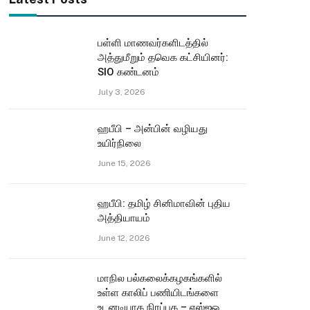
பள்ளி மாணவர்களிடத்தில்
அத்துமீறும் தவெக கட்சியினர்:
SIO கண்டனம்
July 3, 2026
ஹபீபி – அன்பின் வழியது
உயிர்நிலை
June 15, 2026
ஹபீபி: தமிழ் சினிமாவின் புதிய
அத்தியாயம்
June 12, 2026
மாநில பல்கலைக்கழகங்களில்
உள்ள காலிப் பணியிடங்களை
உடனடியாக நிரப்புக – எஸ்ஐஓ