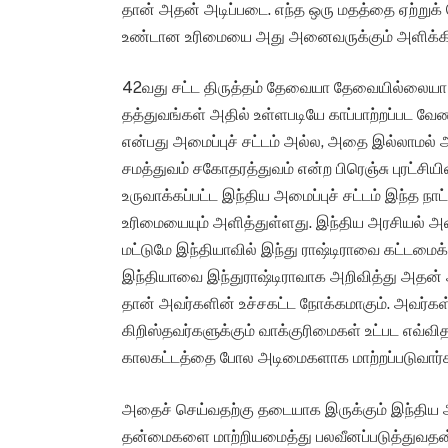
தான் அதன் அடிப்படை. எந்த ஒரு மதத்தை ஏற்றுக் 
உண்டான உரிமையை அது அனைவருக்கும் அளிக்கி
42வது சட்ட திருத்தம் தேவையா தேவையில்லையா எ
தத்துவங்கள் அதில் உள்ளபடியே காப்பாற்றப்பட வேண்
என்பது அமைப்புச் சட்டம் அல்ல, அதை இல்லாமல் ஆ
சமத்துவம் சகோதரத்துவம் என்ற பிரெஞ்சு புரட்
உருவாக்கப்பட்ட இந்திய அமைப்புச் சட்டம் இந்த நாட
உரிமையையும் அளித்துள்ளது. இந்திய அரசியல் அ
மட்டுமே இந்தியாவில் இந்து ராஷ்டிராவை கட்டமைக்
இந்தியாவை இந்துராஷ்டிராவாக அறிவித்து அதன்
தான் அவர்களின் உச்சகட்ட நோக்கமாகும். அவர்கள்
கிறிஸ்தவர்களுக்கும் வாக்குரிமைகள் உட்பட எவ்
காலகட்டத்தை போல அடிமைகளாக மாற்றப்படுவார்க
அதைச் செய்வதற்கு தடையாக இருக்கும் இந்திய அ
தன்மைகளை மாற்றியமைத்து பலவீனப்படுத்துவதன