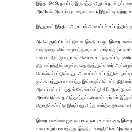
இந்த 1949, நவம்பர் இருபத்தி-ஆறாம் நாள் நம்மு
அரசியல் அமைப்பு முறைமையை, இதன்படி ஏற்று, சட்
இதுதான் இந்திய அரசியல் அமைப்புச் சட்டத்தின் ம
அதில் குறிப்பிடப்பட்டுள்ள இந்தியா ஓர் இறையா
வார்த்தைகளில் சமூகத்துவ, சமய சார்பற்ற (soci
என பாரதிய ஜனதா கட்சியைச் சார்ந்த சுப்பிரமணிய ச
நீதிமன்றத்தில் வழக்கு தொடுத்துள்ளனர். அவ்வழக
கொள்ளப்பட்டுள்ளது. அமைப்புச் சட்டத்தின், நாட்ட
முக்கியத்துவம் வாய்ந்த இவ்வழக்கில் உச்ச நீதிமன
அமைப்புச் சட்டத்தில் சேர்க்கப்பட்டு 45 ஆண்டுகள
அங்கீகரிக்காத சித்தாந்தம் கொண்டவர்கள் இந்நா
தொடுக்கப்பட்டு இருப்பது அந்த வார்த்தைகளை விட
இறையாண்மை ஜனநாயக குடியரசு என்பதை இறையா
என மாற்றியமைத்தது இந்திரா காந்தியின் அரசாகும