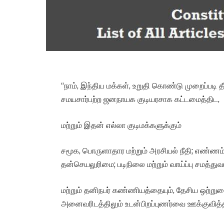
“நாம், இந்திய மக்கள், உறுதி கொண்டு முறைப்பட
சமயசார்பற்ற ஜனநாயக குடியரசாக கட்டமைத்திட,
மற்றும் இதன் எல்லா குடிமக்களுக்கும்
சமூக, பொருளாதார மற்றும் அரசியல் நீதி; எண்ணம், க
தன்செயலுரிமை; படிநிலை மற்றும் வாய்ப்பு சமத்த
மற்றும் தனிநபர் கண்ணியத்தையும், தேசிய ஒற்றுமை
அனைவரிடத்திலும் உடன்பிறப்புணர்வை ஊக்குவித்த