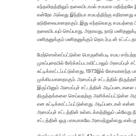
எந்தவிதத்திலும் தலையிடாமல் சமமாக மதித்தலே 
என்றோ அல்லது இந்தியா சமயத்திற்கு எதிரானது 
நடுநிலையானதாகும். இது எந்தவொரு சமயத்தை பின
தலையிடவும் செய்யாது. அதாவது, நாடு மனிதனுக்கு
மனிதனுக்கும் மனிதனுக்கும் தொடர்புடன் உட்பட்டதா
மேற்சொள்ளப்பட்டுள்ள பொருளின்படி சமய சார்பற்ற
முகப்புரையில் சேர்க்கப்படாவிட்டாலும் அமைப்புச
சுட்டிக்காட்டப்பட்டுள்ளது. 1973இல் கேசவானந்த பார
முக்கியமானதாகும். அமைப்புச் சட்டத்தில் திருத
இருப்பினும் அமைப்புச் சட்டத்தின் அடிப்படைகளை 
திருத்தங்களை செய்வதற்கு அளிக்கப்பட்டுள்ள அத
என சுட்டிக்காட்டப்பட்டுள்ளது. அடிப்படைகள் என
அமைப்புச் சட்டத்தின் உள்ளடக்கத்திலும் பல்வேறு நீ
சட்டத்தின் ஒரு பாகமாகவே அமைந்துள்ளது என்பது ந