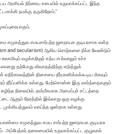
டைய அரசியல் நிர்ணய சபையில் உருவாக்கப்பட்ட இந்த
டமாக்கி நமக்கு தருகிறோம்.”
ுகப்புரையாகும்.
ண்மை சமூகத்துவ சமயசார்பற்ற ஜனநாயக குடியரசாக என்ற
alism and secularism) ஆகிய சொற்களை நீக்க வேண்டும்
ுவாமியும் வழக்கறிஞர் சத்ய சபர்வாலும் உச்ச
்கானது தற்போது விவாதத்திற்கு எடுத்துக்
ின் எதிர்காலத்தின் திசையை தீர்மானிக்கக்கூடிய மிகவும்
்றம் தீர்ப்பளிக்க உள்ளது. மேற்சொன்ன இரு வார்த்தைகளும்
் கழிந்த நிலையில், தார்மீகமாக அமைப்புச் சட்டத்தை
ட்டை ஆளும் நேரத்தில் இவ்வாறு ஒரு வழக்கு
 முக்கியத்துவம் வாய்ந்த ஒன்றாக உள்ளது
ண்மை சமூகத்துவ சமய சார்பற்ற ஜனநாயக குடியரசு
். அம்பேத்கர் தலைமையில் உருவாக்கப்பட்ட குழுவால்