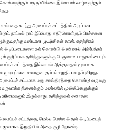
கொள்வதற்கும் மத நம்பிக்கை இல்லாமல் வாழ்வதற்கும்
றது.
ன்பதை கடந்து அமைப்புச் சட்டத்தின் அடிப்படை
டும். நாட்டில் நாம் இப்போது எதிர்கொள்ளும் பிரச்சனை
க்குவதற்கு உண்டான முயற்சிகள் தான். சுதந்திரம்
சியின் அடிப்படைகளை உள் கொண்டு அண்ணல் அம்பேத்கர்
்டில் குறிப்பாக தலித்துகளுக்கு பெருமளவு பாதுகாப்பையும்
மைப்புச் சட்டத்தை இல்லாமல் ஆக்குவதன் மூலமாக
க முடியும் என சனாதன கும்பல் உறுதியாக நம்புகிறது.
 அமைப்புச் சட்டமாக மனு சாஸ்திரத்தை கொண்டு வருவது
 உருவாக்க நினைக்கும் மண்ணில் முஸ்லிம்களுக்கும்
வித உரிமைகளும் இருக்காது. தலித்துகள் சனாதன
ள்.
மைப்புச் சட்டத்தை, மெல்ல மெல்ல அதன் அடிப்படைத்
் மூலமாக இறுதியில் அதை குழி தோண்டி