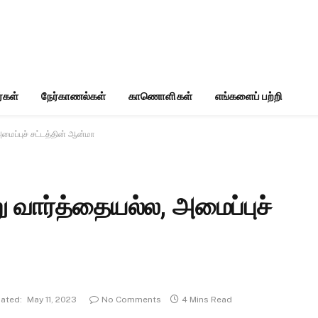
்கள்
நேர்காணல்கள்
காணொளிகள்
எங்களைப் பற்றி
அமைப்புச் சட்டத்தின் ஆன்மா
ு வார்த்தையல்ல, அமைப்புச்
ated:
May 11, 2023
No Comments
4 Mins Read