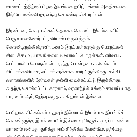
காலகட்டத்திற்குப் பிறகு இலங்கை தமிழ் மக்கள் அகதிகளாக
இந்திய மண்ணிற்கு வந்து கொண்டிருக்கிறார்கள்.
இரண்டரை கோடி மக்கள் தொகை கொண்ட இலங்கையில்
பெரும்பாலானோர் பட்டினியால் பரிதவித்துக்
கொண்டிருக்கின்றனர். பணம் இருப்பவர்களுக்கு பொருட்கள்
கிடைக்க முடியாத நிலைமை. உணவுப் பொருள்கள், எரிவாயு,
பெட்ரோலிய பொருள்கள், மருந்து போன்றவைகளெல்லாம்
கிட்டாக்கனியாக, எட்டாச் சரக்காக மாறியிருக்கிறது. கல்வி
வளாகங்களில் தேர்வுகள் தள்ளி வைக்கப்பட்டு இருக்கிறது.
அதற்கு சொல்லப்பட்ட காரணம், வரலாற்றில் எங்கும் காணப்படாத
காரணம். ஆம், தேர்வு எழுத காகிதங்கள் இல்லை.
பெரிதான சிக்கல்கள் எதுவும் இல்லாமல் இயல்பாக இயங்கிக்
கொண்டிருந்த இலங்கையில் இவ்வளவு நெருக்கடி ஏற்பட என்ன
காரணம் என்பது குறித்து நாம் சிந்திக்க வேண்டும். தற்போது