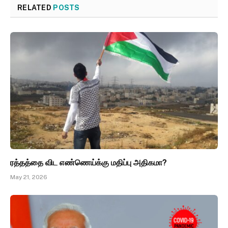
RELATED
POSTS
ரத்தத்தை விட எண்ணெய்க்கு மதிப்பு அதிகமா?
May 21, 2026