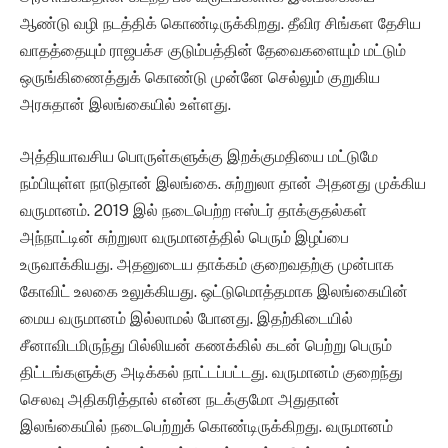
ஆண்டு வழி நடத்திக் கொண்டிருக்கிறது. தீவிர சிங்கள தேசிய
வாதத்தையும் ராஜபக்ச குடும்பத்தின் தேவைகளையும் மட்டும்
ஒருங்கிணைத்துக் கொண்டு முன்னே செல்லும் குறுகிய
அரசுதான் இலங்கையில் உள்ளது.
அத்தியாவசிய பொருள்களுக்கு இறக்குமதியை மட்டுமே
நம்பியுள்ள நாடுதான் இலங்கை. சுற்றுலா தான் அதனது முக்கிய
வருமானம். 2019 இல் நடைபெற்ற ஈஸ்டர் தாக்குதல்கள்
அந்நாட்டின் சுற்றுலா வருமானத்தில் பெரும் இழப்பை
உருவாக்கியது. அதனுடைய தாக்கம் குறைவதற்கு முன்பாக
கோவிட் உலகை உலுக்கியது. ஒட்டுமொத்தமாக இலங்கையின்
மைய வருமானம் இல்லாமல் போனது. இதற்கிடையில்
சீனாவிடமிருந்து பில்லியன் கணக்கில் கடன் பெற்று பெரும்
திட்டங்களுக்கு அடிக்கல் நாட்டப்பட்டது. வருமானம் குறைந்து
செலவு அதிகரித்தால் என்ன நடக்குமோ அதுதான்
இலங்கையில் நடைபெற்றுக் கொண்டிருக்கிறது. வருமானம்