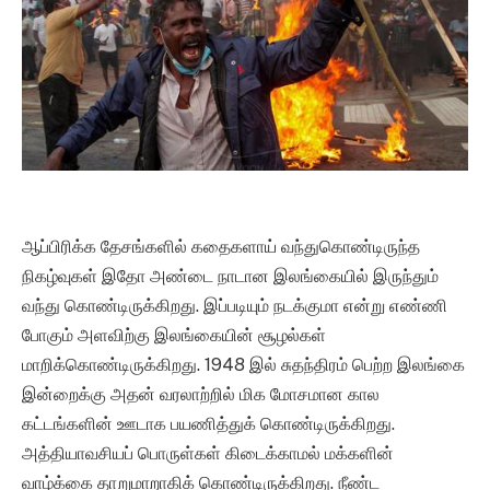
ஆப்பிரிக்க தேசங்களில் கதைகளாய் வந்துகொண்டிருந்த
நிகழ்வுகள் இதோ அண்டை நாடான இலங்கையில் இருந்தும்
வந்து கொண்டிருக்கிறது. இப்படியும் நடக்குமா என்று எண்ணி
போகும் அளவிற்கு இலங்கையின் சூழல்கள்
மாறிக்கொண்டிருக்கிறது. 1948 இல் சுதந்திரம் பெற்ற இலங்கை
இன்றைக்கு அதன் வரலாற்றில் மிக மோசமான கால
கட்டங்களின் ஊடாக பயணித்துக் கொண்டிருக்கிறது.
அத்தியாவசியப் பொருள்கள் கிடைக்காமல் மக்களின்
வாழ்க்கை தாறுமாறாகிக் கொண்டிருக்கிறது. நீண்ட