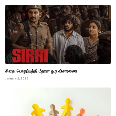
சிறை: பொதுப்புத்தி மீதான ஒரு விசாரணை
January 2, 2026