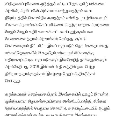
விடுதலைப்புலிகளை ஒழித்துக் கட்டிய பிறகு, தமிழ் மக்களை
அரசின், அரசியலின் அங்கமாக மாற்றுவதற்கும் மைய
நீரோட்டத்தில் கொண்டுவருவதற்கும் எவ்வித முயற்சிகளையும்
சிங்கள அரசாங்கம் செய்யவில்லை. அதற்கு மாறாக அவர்களை
மேலும் மேலும் எதிரிகளாகக் கட்டமைப்பதுற்குண்டான
வேலைகளைத்தான் அரசாங்கம் செய்தது. கும்பல்
கொலைகளும் திட்டமிட்ட இனப்பாகுபாடும் தொடர்கதையானது.
மக்கள்தொகையில் 9 சதவீதம் உள்ள முஸ்லிம்களுக்கு
எதிராகவும் அரசு பாகுபாடுகளும் இனவெறித் தாக்குதல்களும்
அரங்கேறியது. 2019 இல் ஈஸ்டர் தினத்தில் நடைபெற்ற
தீவிரவாத தாக்குதல்கள் இவற்றை மேலும் அதிகரிக்கச்
செய்தது.
சுருக்கமாகச் சொல்வதென்றால் இலங்கையில் வாழும் இரண்டு
முக்கியமான சிறுபான்மையினரை அன்னியப்படுத்தி, சிங்கள
தேசியவாதத்தில் பெருமை கொண்டு, அதனடிப்படையில் ஆளும்
அரசாங்கம்தான் கடந்த பல வருடங்களாக இலங்கையை