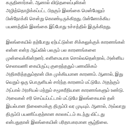
கருதினார்கள். ஆனால் விடுதலைப்புலிகள்
அழித்தொழிக்கப்பட்ட பிறகும் இலங்கை மென்மேலும்
பின்நோக்கி சென்று கொண்டிருக்கிறது. பின்னோக்கிய
பயணத்தில் இலங்கை இப்போது உச்சத்தில் இருக்கிறது.
இலங்கையில் தற்போது ஏற்பட்டுள்ள சிக்கலுக்குக் காரணங்கள்
என்ன என்ற ஆய்வில் பலரும் பல காரணங்களை
முன்வைக்கின்றனர். எளிமையாக சொல்வதென்றால், அன்னிய
செலாவணி கையிருப்பு குறைந்ததும் பணவீக்கம்
அதிகரித்ததும்தான் மிக முக்கியமான காரணம். ஆனால், இது
வெறும் ஒரு பொருளியல் சார்ந்த காரணம் மட்டுமே. அதற்கும்
அப்பால் அரசியல் மற்றும் சமூகரீதியான காரணங்களும் உண்டு.
அவைகள் சரி செய்யப்பட்டால் மட்டுமே இலங்கையால் தன்
இயல்பான நிலைமைக்கு திரும்பி வர முடியும். ஆனால், அவ்வாறு
திரும்பி பயணிப்பதற்கான காலகட்டம் கடந்து விட்டது
என்பதுதான் இலங்கையின் பரிதாபகரமான சூழ்நிலை.