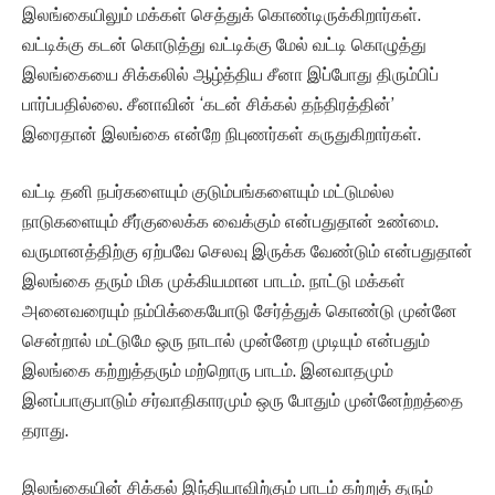
இலங்கையிலும் மக்கள் செத்துக் கொண்டிருக்கிறார்கள்.
வட்டிக்கு கடன் கொடுத்து வட்டிக்கு மேல் வட்டி கொழுத்து
இலங்கையை சிக்கலில் ஆழ்த்திய சீனா இப்போது திரும்பிப்
பார்ப்பதில்லை. சீனாவின் ‘கடன் சிக்கல் தந்திரத்தின்’
இரைதான் இலங்கை என்றே நிபுணர்கள் கருதுகிறார்கள்.
வட்டி தனி நபர்களையும் குடும்பங்களையும் மட்டுமல்ல
நாடுகளையும் சீர்குலைக்க வைக்கும் என்பதுதான் உண்மை.
வருமானத்திற்கு ஏற்பவே செலவு இருக்க வேண்டும் என்பதுதான்
இலங்கை தரும் மிக முக்கியமான பாடம். நாட்டு மக்கள்
அனைவரையும் நம்பிக்கையோடு சேர்த்துக் கொண்டு முன்னே
சென்றால் மட்டுமே ஒரு நாடால் முன்னேற முடியும் என்பதும்
இலங்கை கற்றுத்தரும் மற்றொரு பாடம். இனவாதமும்
இனப்பாகுபாடும் சர்வாதிகாரமும் ஒரு போதும் முன்னேற்றத்தை
தராது.
இலங்கையின் சிக்கல் இந்தியாவிற்கும் பாடம் கற்றுத் தரும்