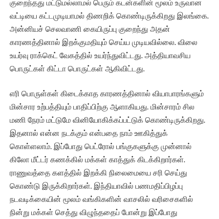
குறைந்தது மட்டுமல்லாமல் பெரும் கடன்களின் மூலம் உருவான
வட்டியை கட்டமுடியாமல் திணறிக் கொண்டிருக்கிறது இலங்கை.
அன்னியச் செலவாணி கையிருப்பு குறைந்து அதன்
காரணத்தினால் இறக்குமதியும் செய்ய முடியவில்லை. விலை
உயர்வு ராக்கெட் வேகத்தில் உயர்ந்துவிட்டது. அத்தியாவசிய
பொருட்கள் கிட்டா பொருட்கள் ஆகிவிட்டது.
எரி பொருள்கள் கிடைக்காத காரணத்தினால் வியாபாரங்களும்
மின்சார உற்பத்தியும் பாதிப்பிற்கு ஆளாகியது. மின்சாரம் சில
மணி நேரம் மட்டுமே வினியோகிக்கப்பட்டுக் கொண்டிருக்கிறது.
இதனால் என்ன நடக்கும் என்பதை நாம் ஊகித்துக்
கொள்ளலாம். இப்போது பெட்ரோல் பங்குகளுக்கு முன்னால்
கிலோ மீட்டர் கணக்கில் மக்கள் காத்துக் கிடக்கிறார்கள்.
ராணுவத்தை களத்தில் இறக்கி நிலைமையை சரி செய்து
கொண்டு இருக்கிறார்கள். இந்தியாவில் பணமதிப்பிழப்பு
நடவடிக்கையின் மூலம் வங்கிகளின் வாசலில் வரிசைகளில்
நின்று மக்கள் செத்து விழுந்ததைப் போன்று இப்போது