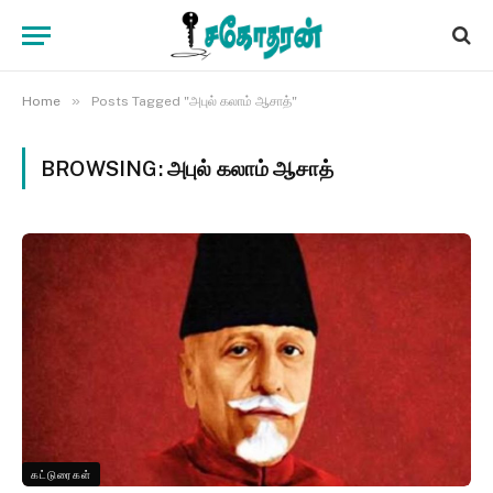
»
Home
Posts Tagged "அபுல் கலாம் ஆசாத்"
BROWSING:
அபுல் கலாம் ஆசாத்
கட்டுரைகள்