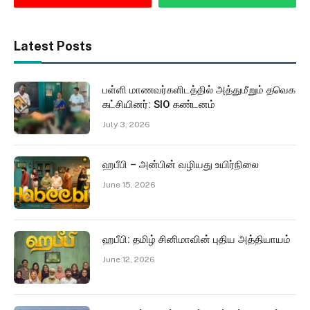
Latest Posts
பள்ளி மாணவர்களிடத்தில் அத்துமீறும் தவெக
கட்சியினர்: SIO கண்டனம்
July 3, 2026
ஹபீபி – அன்பின் வழியது உயிர்நிலை
June 15, 2026
ஹபீபி: தமிழ் சினிமாவின் புதிய அத்தியாயம்
June 12, 2026