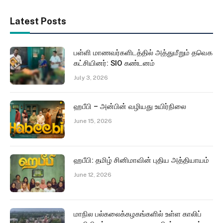
Latest Posts
பள்ளி மாணவர்களிடத்தில் அத்துமீறும் தவெக
கட்சியினர்: SIO கண்டனம்
July 3, 2026
ஹபீபி – அன்பின் வழியது உயிர்நிலை
June 15, 2026
ஹபீபி: தமிழ் சினிமாவின் புதிய அத்தியாயம்
June 12, 2026
மாநில பல்கலைக்கழகங்களில் உள்ள காலிப்