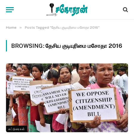
»
Home
Posts Tagged "தேசிய குடியுரிமை மசோதா 2016"
BROWSING:
தேசிய குடியுரிமை மசோதா 2016
கட்டுரைகள்