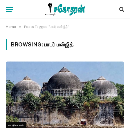
»
Home
Posts Tagged "பாபர் மஸ்ஜித்"
BROWSING:
பாபர் மஸ்ஜித்
கட்டுரைகள்