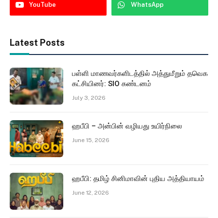
YouTube
WhatsApp
Latest Posts
பள்ளி மாணவர்களிடத்தில் அத்துமீறும் தவெக
கட்சியினர்: SIO கண்டனம்
July 3, 2026
ஹபீபி – அன்பின் வழியது உயிர்நிலை
June 15, 2026
ஹபீபி: தமிழ் சினிமாவின் புதிய அத்தியாயம்
June 12, 2026