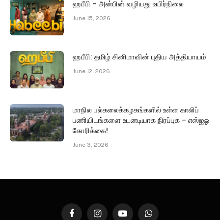
ஹபீபி – அன்பின் வழியது உயிர்நிலை
June 15, 2026
ஹபீபி: தமிழ் சினிமாவின் புதிய அத்தியாயம்
June 12, 2026
மாநில பல்கலைக்கழகங்களில் உள்ள காலிப்
பணியிடங்களை உடனடியாக நிரப்புக – எஸ்ஐஓ
கோரிக்கை!
June 3, 2026
Facebook
Instagram
YouTube
WhatsApp