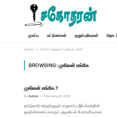
முகப்பு
கட்டுரைகள்
குறும்பதிவுகள்
தொடர
»
Home
Posts Tagged "முகிலன் எங்கே"
BROWSING:
முகிலன் எங்கே
முகிலன் எங்கே ?
By
Admin
February 22, 2019
தமிழ்நாடு சுற்றுச்சூழல் பாதுகாப்பு இயக்கத்தின்
ஒருங்கிணைப்பாளரும், சூழலியல் போராளியுமான