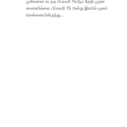
முகிலனை கடந்த பிப்ரவரி 15ஆம் தேதி முதல்
காணவில்லை. பிப்ரவரி 15 அன்று இரயில் மூலம்
சென்னையிலிருந்து…