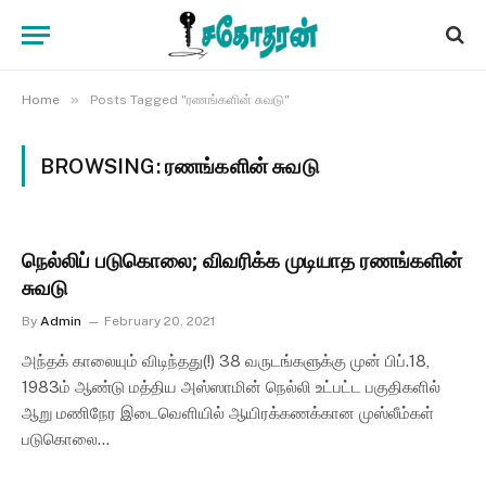
»
Home
Posts Tagged "ரணங்களின் சுவடு"
BROWSING:
ரணங்களின் சுவடு
நெல்லிப் படுகொலை; விவரிக்க முடியாத ரணங்களின்
சுவடு
By
Admin
February 20, 2021
அந்தக் காலையும் விடிந்தது(!) 38 வருடங்களுக்கு முன் பிப்.18,
1983ம் ஆண்டு மத்திய அஸ்ஸாமின் நெல்லி உட்பட்ட பகுதிகளில்
ஆறு மணிநேர இடைவெளியில் ஆயிரக்கணக்கான முஸ்லீம்கள்
படுகொலை…