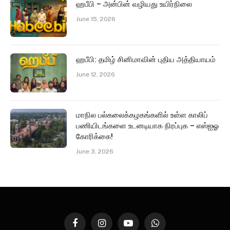
ஹபீபி – அன்பின் வழியது உயிர்நிலை
June 15, 2026
ஹபீபி: தமிழ் சினிமாவின் புதிய அத்தியாயம்
June 12, 2026
மாநில பல்கலைக்கழகங்களில் உள்ள காலிப்
பணியிடங்களை உடனடியாக நிரப்புக – எஸ்ஐஓ
கோரிக்கை!
June 3, 2026
Facebook
Instagram
YouTube
WhatsApp