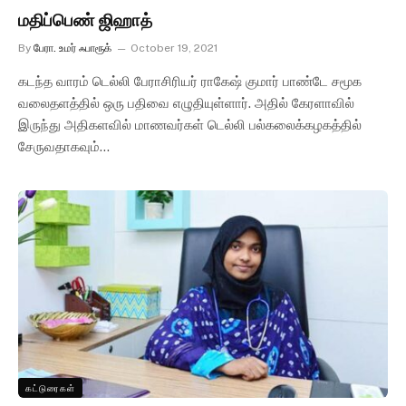
மதிப்பெண் ஜிஹாத்
By
பேரா. உமர் ஃபாரூக்
October 19, 2021
கடந்த வாரம் டெல்லி பேராசிரியர் ராகேஷ் குமார் பாண்டே சமூக
வலைதளத்தில் ஒரு பதிவை எழுதியுள்ளார். அதில் கேரளாவில்
இருந்து அதிகளவில் மாணவர்கள் டெல்லி பல்கலைக்கழகத்தில்
சேருவதாகவும்…
கட்டுரைகள்