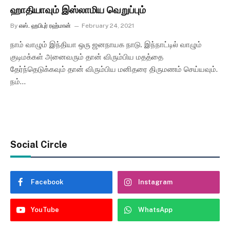
ஹாதியாவும் இஸ்லாமிய வெறுப்பும்
By
எஸ். ஹபிபுர் ரஹ்மான்
February 24, 2021
நாம் வாழும் இந்தியா ஒரு ஜனநாயக நாடு. இந்நாட்டில் வாழும்
குடிமக்கள் அனைவரும் தான் விரும்பிய மதத்தை
தேர்ந்தெடுக்கவும் தான் விரும்பிய மனிதரை திருமணம் செய்யவும்.
நம்…
Social Circle
Facebook
Instagram
YouTube
WhatsApp