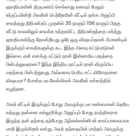
ஹாதியாவின் திருமணம் செல்லாது எனவும் மேலும்
விருப்பமின்றி அவரின் பெற்றோரின் வீட்டில் தங்க அனுப்பி
வைத்தது நீதிமன்றம். முதலில் 35 நாளும் 156 நாளும் பிறகு
வீட்டு காவலிலும் வைக்க உத்தரவிட்ட நீதிமன்றத்தை பார்த்து
ஹாதியாவிற்கு தோன்றியது ஒரே ஒரு விஷயம்தான். ரிமாண்டில்
இருக்கும் கைதிகளுக்கு கூட இந்த அளவு கட்டுபாடுகள்
இல்லை. ஏன் எனக்கு மட்டும் நான் இஸ்லாமிய மதத்தை
பின்பற்றுவதாலா? இந்த இந்திய நாட்டில் நான் விரும்பிய
மதத்தை பின்பற்றுவது அவ்வளவு பெரிய சட்டவிரோதமான
விஷயமா? போன்ற பல கேள்விகள் அவரின் உள்ளத்தில்
எழுந்தன.
அவர் வீட்டில் இருக்கும் போது அவருக்கு பல உண்மைகள் தெரிய
வந்தது தன்னை கல்லூரிக்கு அனுப்பும் போது நாத்திகராக
இருந்த தன் தந்தை தற்போது ஆர்எஸ்எஸ்ஸி ன் கைப்பாவையாக
மாறி இருக்கிறார் என்று. அவர் தந்தையின் மாற்றம் அவருக்கு