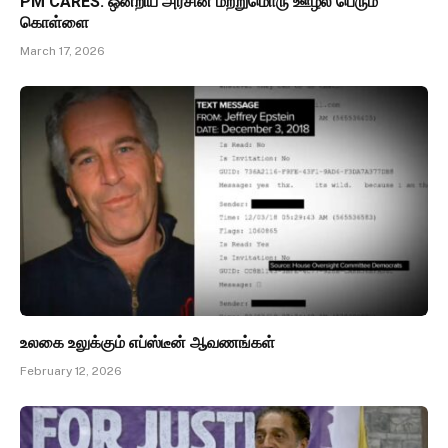
PM CARES: ஒன்றிய அரசின் மற்றுமொரு ஊழல் பெரும்
கொள்ளை
March 17, 2026
உலகை உலுக்கும் எப்ஸ்டீன் ஆவணங்கள்
February 12, 2026