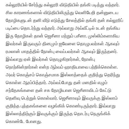
கல்லூரியில் சேர்ந்து கல்லூரி விடுதியில் தங்கி படித்து வந்தார்.
சில காரணங்களால் விடுதியிலிருந்து வெளியேறி தன்னுடைய
தோழிகளுடன் தனி வீடு எடுத்து சேலத்தில் தங்கி தன் கல்லூரிப்
படிப்பை தொடர்ந்து வந்தார். அவ்வாறு அவ்வீட்டில் உடன் தங்கிய
இரு தோழிகள் தான் ஜெசீனா மற்றும் பசீனா. முஸ்லிம்களாகிய
இவர்கள் இருவரும் தினமும் ஐவேளை தொழுபவர்கள் ஆகவும்
ரமலான் மாதத்தில் நோன்பு வைப்பவர்கள் ஆகவும் இருந்தனர்.
இவ்வாறு ஏன் இவர்கள் தொழுகிறார்கள், நோன்பு
நொற்கின்றார்கள் என்ற ஆர்வம் ஹாதியாவை பற்றிக்கொள்ள.
அவர் கொஞ்சம் கொஞ்சமாக இஸ்லாத்தைக் குறித்து தெரிந்து
கொள்ள ஆரம்பித்தார். அவ்வப்போது தன் மனதில் எழும்
சந்தேகங்களை தன் சக தோழியான ஜெசீனாவிடம் கேட்டு
தெளிவு பெற்றுக் கொள்வார். ஜெசீனாவும் இவருக்கு இஸ்லாம்
குறித்த புத்தகங்களை வழங்கிக் கொண்டிருந்தார். இவ்வாறு
இஸ்லாத்திற்கும் இவருக்கும் இருந்த தொடர்பு நெருங்கிக்
கொண்டே போனது.