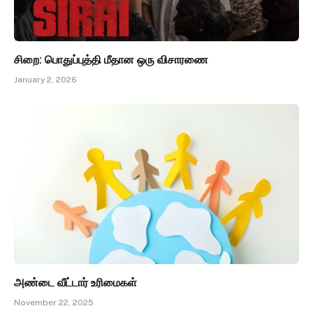
சிறை: பொதுப்புத்தி மீதான ஒரு விசாரணை
January 2, 2026
அண்டை வீட்டார் உரிமைகள்
November 22, 2025