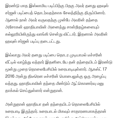
இரண்டு மாத இஸ்லாமிய படிப்பிற்கு பிறகு அவர் தனது ஹவுஸ்
சர்ஜன் படிப்பைத் தொடர்வதற்காக சேலத்திற்கு திரும்பினார்.
ஆனால் நாள் அவர் வருவதற்கு முன்பே அவரின் தந்தை
அசோகன் ஹாதியாவின் அனைத்து சான்றிதழ்களையும்
கல்லூரியிலிருந்து வாங்கி சென்று விட்டார். இதனால் அவரின்
ஹவுஸ் சர்ஜன் படிப்பு தடைபட்டது.
இவ்வாறு அவர் தனது படிப்பை தொடர முடியாமல் டீச்சரின்
வீட்டில் வாழ்ந்து வந்தார் இதனிடையே தன் தந்தையிடம் இரண்டு
மூன்று முறை தொலைபேசியில் உரையாடியுள்ளார். ஆகஸ்ட் 17
2016 அன்று திடீரென டீச்சரின் மொபைலுக்கு ஒரு அழைப்பு
வந்தது. ஹாதியாவின் தந்தை மீண்டும் ஆட்கொணர்வு மனு
தாக்கல் செய்துள்ளார் என்றுதான்.
அன்றுதான் ஹாதியா தன் தந்தையிடம் தொலைபேசியில்
உரையாடி இருந்தார். உரையாடல் மிகவும் சாதாரணமாகத்தான்