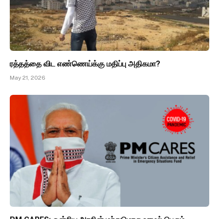
ரத்தத்தை விட எண்ணெய்க்கு மதிப்பு அதிகமா?
May 21, 2026