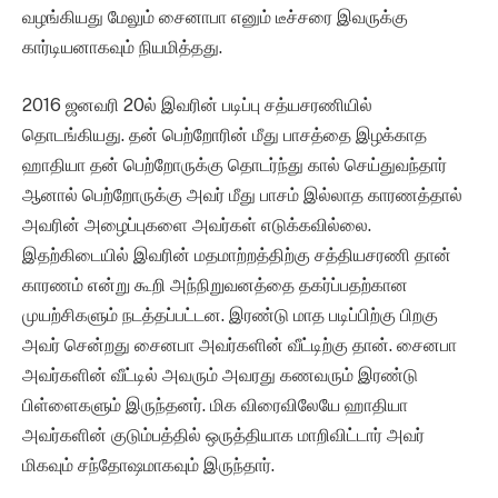
வழங்கியது மேலும் சைனாபா எனும் டீச்சரை இவருக்கு
கார்டியனாகவும் நியமித்தது.
2016 ஜனவரி 20ல் இவரின் படிப்பு சத்யசரணியில்
தொடங்கியது. தன் பெற்றோரின் மீது பாசத்தை இழக்காத
ஹாதியா தன் பெற்றோருக்கு தொடர்ந்து கால் செய்துவந்தார்
ஆனால் பெற்றோருக்கு அவர் மீது பாசம் இல்லாத காரணத்தால்
அவரின் அழைப்புகளை அவர்கள் எடுக்கவில்லை.
இதற்கிடையில் இவரின் மதமாற்றத்திற்கு சத்தியசரணி தான்
காரணம் என்று கூறி அந்நிறுவனத்தை தகர்ப்பதற்கான
முயற்சிகளும் நடத்தப்பட்டன. இரண்டு மாத படிப்பிற்கு பிறகு
அவர் சென்றது சைனபா அவர்களின் வீட்டிற்கு தான். சைனபா
அவர்களின் வீட்டில் அவரும் அவரது கணவரும் இரண்டு
பிள்ளைகளும் இருந்தனர். மிக விரைவிலேயே ஹாதியா
அவர்களின் குடும்பத்தில் ஒருத்தியாக மாறிவிட்டார் அவர்
மிகவும் சந்தோஷமாகவும் இருந்தார்.