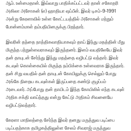
ஆம். உன்மைதான். இவ்வாறு பாதிக்கப்பட்டவர் தான் சகோதரி
அகிலா அசோகன் (எ) ஹாதியா ஷப்பீன்‌. இவர் டிசம்-9-1991
அன்று கேரளாவில் உள்ள கோட்டயத்தில் அசோகன் மற்றும்
போன்னம்மாள் தம்பதியினருக்கு பிறந்தார்.
இவரின் தந்தை நாத்திகவாதியாகவும் தாய் இந்து மதத்தின் மீது
மிகுந்த பற்றுள்ளவராகவும் இருந்தனர். இளம் வயதிலேயே இவர்
தன் தாயுடன் சேர்ந்து இந்து மதத்தை வழிபட்டு வந்தார். இவர்
கடவுள் கொள்கையில் மிகுந்த நம்பிக்கை உள்ளவராக இருந்தார்.
தன் சிறு வயதில் தன் தாயுடன் கோயிலுக்கு செல்லும் போது
அங்கே நிறைய கடவுள்கள் இருப்பதை கண்டு குழப்பம்
அடைவார். அப்போது தன் தாயிடம் இந்த கோயிலில் எந்த கடவுள்
அதிக சக்தி வாய்ந்தது என்று கேட்டு அதிகம் சிவனையே
வழிபட்டுவந்தார்‌.
கேரளா மாநிலத்தை சேர்ந்த இவர் தனது மருத்துவ படிப்பை
படிப்பதற்காக தமிழகத்திலுள்ள சேலம் சிவராஜ் மருத்துவ