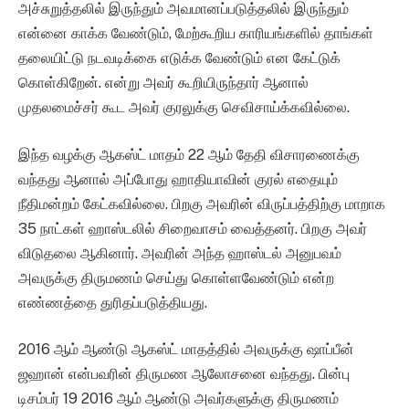
அச்சுறுத்தலில் இருந்தும் அவமானப்படுத்தலில் இருந்தும்
என்னை காக்க வேண்டும், மேற்கூறிய காரியங்களில் தாங்கள்
தலையிட்டு நடவடிக்கை எடுக்க வேண்டும் என கேட்டுக்
கொள்கிறேன். என்று அவர் கூறியிருந்தார் ஆனால்
முதலமைச்சர் கூட அவர் குரலுக்கு செவிசாய்க்கவில்லை.
இந்த வழக்கு ஆகஸ்ட் மாதம் 22 ஆம் தேதி விசாரணைக்கு
வந்தது ஆனால் அப்போது ஹாதியாவின் குரல் எதையும்
நீதிமன்றம் கேட்கவில்லை. பிறகு அவரின் விருப்பத்திற்கு மாறாக
35 நாட்கள் ஹாஸ்டலில் சிறைவாசம் வைத்தனர். பிறகு அவர்
விடுதலை ஆகினார். அவரின் அந்த ஹாஸ்டல் அனுபவம்
அவருக்கு திருமணம் செய்து கொள்ளவேண்டும் என்ற
எண்ணத்தை துரிதப்படுத்தியது.
2016 ஆம் ஆண்டு ஆகஸ்ட் மாதத்தில் அவருக்கு ஷாப்பீன்
ஜஹான் என்பவரின் திருமண ஆலோசனை வந்தது. பின்பு
டிசம்பர் 19 2016 ஆம் ஆண்டு அவர்களுக்கு திருமணம்