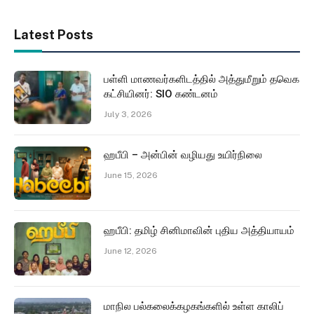
Latest Posts
பள்ளி மாணவர்களிடத்தில் அத்துமீறும் தவெக
கட்சியினர்: SIO கண்டனம்
July 3, 2026
ஹபீபி – அன்பின் வழியது உயிர்நிலை
June 15, 2026
ஹபீபி: தமிழ் சினிமாவின் புதிய அத்தியாயம்
June 12, 2026
மாநில பல்கலைக்கழகங்களில் உள்ள காலிப்