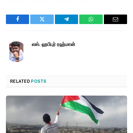
Facebook
Twitter
Telegram
WhatsApp
Email
எஸ். ஹபிபுர் ரஹ்மான்
RELATED
POSTS