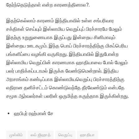
தேர்ந்தெடுத்தாள் என்ற காரணத்தினால?.
இதற்கெல்லாம் காரணம் இந்தியாவில் உள்ள சங்பரிவார
சக்திகள் செய்யும் இஸ்லாமிய வெறுப்புப் பிரச்சாரமே மேலும்
இதற்கு உறுதுணையாக இருப்பது இன்றைய சினிமாவும்
இன்றைய ஊடகமும். இந்த பொய் பிரச்சாரத்திற்கு மிகப்பெரிய
பங்களிப்பை வழங்கி வருகிறது. இந்தியாவில் இதுபோன்ற
இஸ்லாமிய வெறுப்பின் காரணமாக ஹாதியாவை போல் மேலும்
பலர் பாதிக்கப்படாமல் இருக்க வேண்டுமென்றால். இந்திய
அரசாங்கம் கண்டிப்பாக இஸ்லாமியவெறுப்பு பிரச்சாரத்திற்கு
எதிரான தனிச்சட்டம் கொண்டுவந்தே தீரவேண்டும் என்பதே
சமூக ஆர்வலர்கள் பலரின் ஒருமித்த கருத்தாக இருக்கின்றது.
ஹபிபுர் ரஹ்மான் சே
முஸ்லிம்
லவ் ஜிஹாத்
வெறுப்பு
ஹாதியா