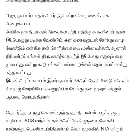
அனைத்தும் பயனற்றதாகவே போயின.
பிறகு நவம்பர் மாதம் அவர் நீதிமன்ற விசாரணைக்காக
அழைக்கப்பட்டார்.
அங்கே ஹாதியா தன் நிலைமை பற்றி எடுத்துக் கூறினார். நான்
இப்பொழுது படிக்க வேண்டும். என் கணவனுடன் சேர்ந்து வாழ
வேண்டும் என்கிற தன் கோரிக்கையை முன்வைத்தார். ஆனால்
நீதிமன்றம் உங்கள் திருமணத்தை பற்றி இப்போது எதுவும் கூற
முடியாது. என்று கூறி உங்கள் படிப்பை நீங்கள் தொடரலாம் என்று
உத்தரவிட்டது.
இதன் அடிப்படையில் இவர் நவம்பர் 28ஆம் தேதி மீண்டும் சேலம்
சிவராஜ் ஹோமியோ கல்லூரியில் சேர்ந்து தன் ஹவுஸ் சர்ஜன்
படிப்பை தொடங்கினார்.
தொடர்ந்து நடந்து கொண்டிருந்த ஹாதியாவின் வழக்கு ஒரு
வழியாக 2018 மார்ச் மாதம் 3ஆம் தேதி முடிவை நோக்கி
நகர்ந்தது. டெல்லி உயர்நீதிமன்றம் அவர் வழக்கில் NIA மற்றும்