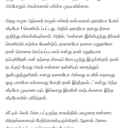
அப்போதும் அவர்களால் பார்க்க முடியவில்லை.
பிறகு சமூக ஆர்வலர் ராகுல் ஈஸ்வர் என்பவரால் ஹாதியா பேசும்
வீடியோ 1 வெளியிடப்பட்டது. அதில் ஹாதியா தனது நிலை
குறித்து விளக்கியுள்ளார். அதில், “என்னை இங்கிருந்து நீங்கள்
வெளியில் எடுக்க வேண்டும். நாளையோ நாளை மறுநாளோ
நான் கொலை செய்யப்படலாம் என்று நான் உறுதியாக
நம்புகிறேன். என் தந்தை மிகவும் கோபமுற்று இருக்கிறார். நான்
நடக்கும் போது அவர் என்னை தள்ளியும் உதைத்தும்
துன்புறுத்துகிறார். எனது தலையோ அல்லது உடலில் எதாவது
ஒரு பாகமோ எங்காவது மோதி நான் இறந்தால்…” என்று அந்த
வீடியோ முடிவடையும். இவ்வாறு இவரின் கஷ்டங்களை இந்த
வீடியோவில் பகிர்ந்தார்.
வீட்டில் அவர் அடைபட்டிருந்த காலத்தில் பலமுறை உண்ணா
விரதங்களையும் மேற்கொண்டிருக்கிறார் ஆனால் அவை