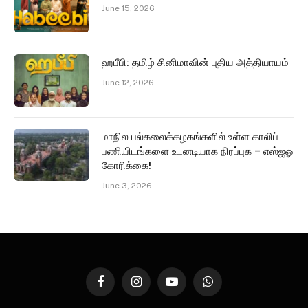
June 15, 2026
ஹபீபி: தமிழ் சினிமாவின் புதிய அத்தியாயம்
June 12, 2026
மாநில பல்கலைக்கழகங்களில் உள்ள காலிப்
பணியிடங்களை உடனடியாக நிரப்புக – எஸ்ஐஓ
கோரிக்கை!
June 3, 2026
Facebook
Instagram
YouTube
WhatsApp