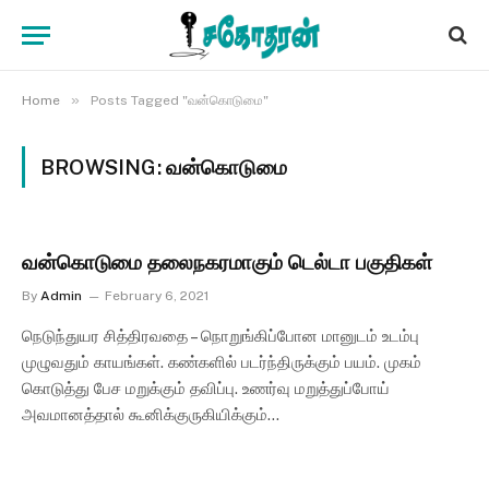
»
Home
Posts Tagged "வன்கொடுமை"
BROWSING:
வன்கொடுமை
வன்கொடுமை தலைநகரமாகும் டெல்டா பகுதிகள்
By
Admin
February 6, 2021
நெடுந்துயர சித்திரவதை – நொறுங்கிப்போன மானுடம் உடம்பு
முழுவதும் காயங்கள். கண்களில் படர்ந்திருக்கும் பயம். முகம்
கொடுத்து பேச மறுக்கும் தவிப்பு. உணர்வு மறுத்துப்போய்
அவமானத்தால் கூனிக்குருகியிக்கும்…