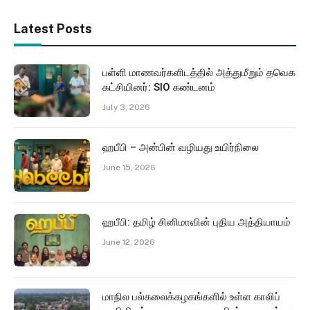
Latest Posts
பள்ளி மாணவர்களிடத்தில் அத்துமீறும் தவெக
கட்சியினர்: SIO கண்டனம்
July 3, 2026
ஹபீபி – அன்பின் வழியது உயிர்நிலை
June 15, 2026
ஹபீபி: தமிழ் சினிமாவின் புதிய அத்தியாயம்
June 12, 2026
மாநில பல்கலைக்கழகங்களில் உள்ள காலிப்