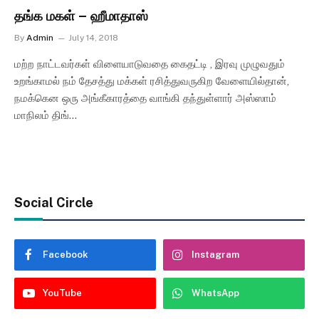
தங்க மகள் – ஹீமாதாஸ்
By
Admin
July 14, 2018
மற்ற நாட்டவர்கள் விளையாடுவதை கைதட்டி , இரவு முழுவதும்
உறங்காமல் நம் தேசத்து மக்கள் ரசித்துவருகிற வேளையில்தான்,
நமக்கென ஒரு அங்கீகாரத்தை வாங்கி தந்துள்ளார் அஸ்ஸாம்
மாநிலம் திங்…
Social Circle
Facebook
Instagram
YouTube
WhatsApp