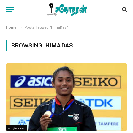
»
Home
Posts Tagged "HimaDas"
BROWSING:
HIMADAS
கட்டுரைகள்