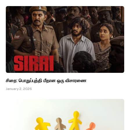
சிறை: பொதுப்புத்தி மீதான ஒரு விசாரணை
January 2, 2026