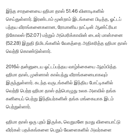
இந்த சாதனையை ஹிமா தாஸ் 51.46 வினாடிகளில்
செய்துள்ளார். இரண்டாம் மூன்றாம் இடங்களை பிடித்த, ஓட்டப்
பந்தய வீராங்கனைகளான, ரோமானிய நாட்டின் ஆண்ட்ரியா
நிகோலஸ் (52.07) மற்றும் அமெரிக்காவின் டைலர் மான்சனை
(52.28) இறுதி நிமிடங்களில் வேகத்தை அதிகரித்த ஹிமா தாஸ்
வெற்றி கொண்டுள்ளார்.
2016ல் தன்னுடைய ஓட்டப்பந்தய வாழ்க்கையை ஆரம்பித்த
ஹிமா தாஸ், முன்னாள் கால்பந்து வீராங்கனையாகவும்
இருந்துள்ளார். கடந்த வருடங்களில் இந்திய போட்டிகளில்
வெற்றி பெற்ற ஹிமா தாஸ் தற்பொழுது உலக அளவில் தங்க
கனியைப் பெற்று இந்தியர்களின் தங்க மங்கையாக இடம்
பெற்றுள்ளார்.
ஹிமா தாஸ் ஒரு புறம் இருக்க, வெறுமனே நமது விளையாட்டு
வீரர்கள் பதக்கங்களை பெறும் வேளைகளில் அவர்களை