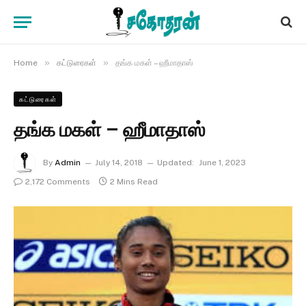
»
»
Home
கட்டுரைகள்
தங்க மகள் – ஹீமாதாஸ்
கட்டுரைகள்
தங்க மகள் – ஹீமாதாஸ்
By
Admin
July 14, 2018
Updated:
June 1, 2023
2,172 Comments
2 Mins Read