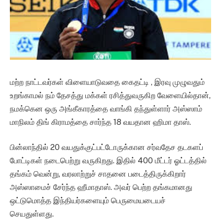
மற்ற நாட்டவர்கள் விளையாடுவதை கைதட்டி , இரவு முழுவதும்
உறங்காமல் நம் தேசத்து மக்கள் ரசித்துவருகிற வேளையில்தான்,
நமக்கென ஒரு அங்கீகாரத்தை வாங்கி தந்துள்ளார் அஸ்ஸாம்
மாநிலம் திங் கிராமத்தை சார்ந்த 18 வயதான ஹிமா தாஸ்.
பின்லாந்தில் 20 வயதுக்குட்பட்டோருக்கான சர்வதேச தடகளப்
போட்டிகள் நடைபெற்று வருகிறது. இதில் 400 மீட்டர் ஓட்டத்தில்
தங்கம் வென்று, வரலாற்றுச் சாதனை படைத்திருக்கிறார்
அஸ்ஸாமைச் சேர்ந்த ஹீமாதாஸ். அவர் பெற்ற தங்கமானது
ஒட்டுமொத்த இந்தியர்களையும் பெருமையடையச்
செயதுள்ளது.