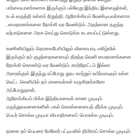
பார்வையாளர்களாக இருக்கும் பல்வேறு இந்திய இளைஞர்கள்,
உடல் வருத்தி உள்ளம் நிறுத்தி, ஆரோக்கியம் வேண்டியவர்களாக
, மைதானங்களை நோக்கி வர வேண்டும். அதற்கான தகுந்த
ஏற்பாடுகளை அரசு செய்து கொடுக்க கடமைப்பட்டுள்ளது.
கணினியிலும், தொலைபேசியிலும் விளையாடி மகிழ்வில்
இருக்கும் நம் குழந்தைகளையும் திறந்த வெளி மைதானங்களை
நோக்கி கொண்டு வர வேண்டும். காற்றோட்டம் இல்லா
அறைக்குள் இருந்து எப்போது தூய காற்றும் உயிர்வாயுவும் உள்ள
வெட்ட வெளியில் நம் மாணவர்கள் வருகிறார்களோ
அப்போதுதான்,
ஆரோக்கியம் மிக்க இந்தியாவைக் காண முடியும்.
மருத்துவமனைகளின் பகல் கொள்ளையைத் தீர்க்க முடியும்.
பெயர் சொல்ல முடியா வியாதிகளைப் பொசுக்க முடியும்.
நாளை நம் பெயரை மேலோர் பட்டியலில் திமிராய் சொல்ல முடியும்.