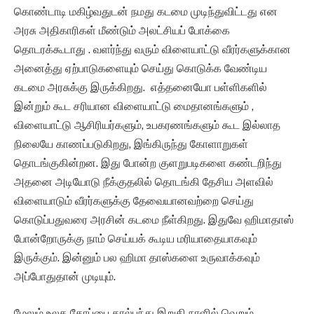
கொண்டாடி மகிழ்வதுடன் நமது கடமை முடிந்துவிட்டது என
அரசு அதிகாரிகள் மீண்டும் அலட்சியப் போக்கை
தொடரக்கூடாது . வளர்ந்து வரும் விளையாட்டு வீரர்களுக்கான
அனைத்து ஏற்பாடுகளையும் செய்து கொடுக்க வேண்டிய
கடமை அரசுக்கு இருக்கிறது. எத்தனையோ பள்ளிகளில்
இன்றும் கூட சரியான விளையாட்டு மைதானங்களும் ,
விளையாட்டு ஆசிரியர்களும், உபகரணங்களும் கூட இல்லாத
நிலையே காணப்படுகிறது, இங்கிருந்து கோளாறுகள்
தொடங்குகின்றன. இது போன்ற குளறுபடிகளை கண்டறிந்து
அதனை அடியோடு நீக்குதலில் தொடங்கி தேசிய அளவில்
விளையாடும் வீரர்களுக்கு தேவையானவற்றை செய்து
கொடுப்பதுவரை அரசின் கடமை நீள்கிறது. இதுவே ஹிமாதாஸ்
போன்றோருக்கு நாம் செய்யக் கூடிய மரியாதையாகவும்
இருக்கும். இன்னும் பல ஹிமா தாஸ்களை உருவாக்கவும்
அப்போதுதான் முடியும்.
மேலும் உலக கோப்பை கால்பந்து இறுதி நாளில் வெறும்