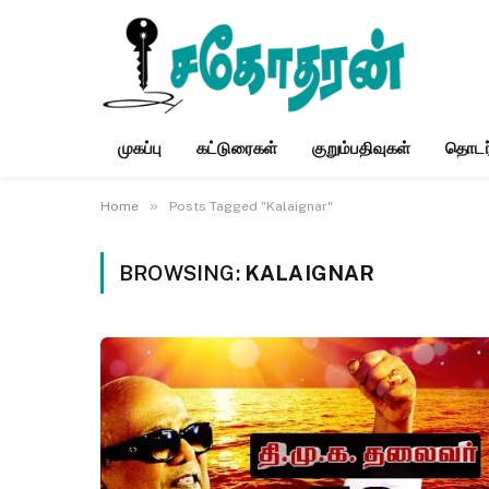
முகப்பு
கட்டுரைகள்
குறும்பதிவுகள்
தொடர
»
Home
Posts Tagged "Kalaignar"
BROWSING:
KALAIGNAR