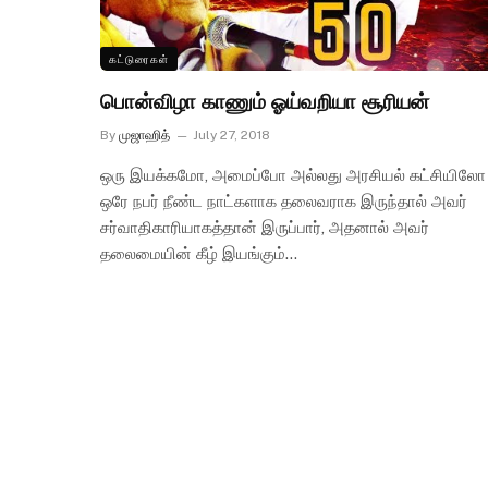
கட்டுரைகள்
பொன்விழா காணும் ஓய்வறியா சூரியன்
By
முஜாஹித்
July 27, 2018
ஒரு இயக்கமோ, அமைப்போ அல்லது அரசியல் கட்சியிலோ
ஒரே நபர் நீண்ட நாட்களாக தலைவராக இருந்தால் அவர்
சர்வாதிகாரியாகத்தான் இருப்பார், அதனால் அவர்
தலைமையின் கீழ் இயங்கும்…