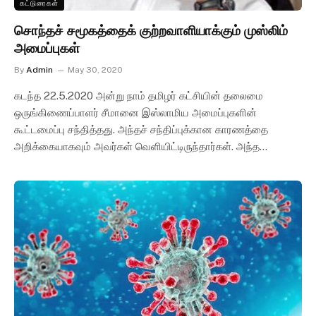
கட்டுரைகள்
சொந்தச் சமூகத்தைக் குற்றவாளியாக்கும் முஸ்லிம்
அமைப்புகள்
By
Admin
May 30, 2020
கடந்த 22.5.2020 அன்று நாம் தமிழர் கட்சியின் தலைமை
ஒருங்கிணைப்பாளர் சீமானை இஸ்லாமிய அமைப்புகளின்
கூட்டமைப்பு சந்தித்தது. அந்தச் சந்திப்புக்கான காரணத்தை
அறிக்கையாகவும் அவர்கள் வெளியிட்டிருந்தார்கள். அந்த…