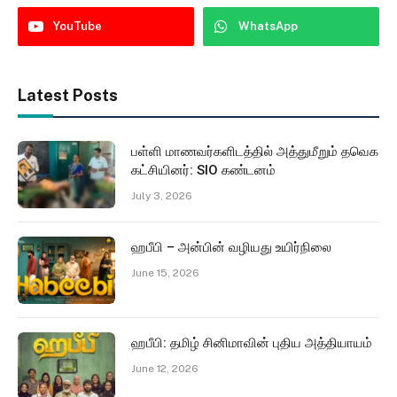
YouTube
WhatsApp
Latest Posts
பள்ளி மாணவர்களிடத்தில் அத்துமீறும் தவெக
கட்சியினர்: SIO கண்டனம்
July 3, 2026
ஹபீபி – அன்பின் வழியது உயிர்நிலை
June 15, 2026
ஹபீபி: தமிழ் சினிமாவின் புதிய அத்தியாயம்
June 12, 2026