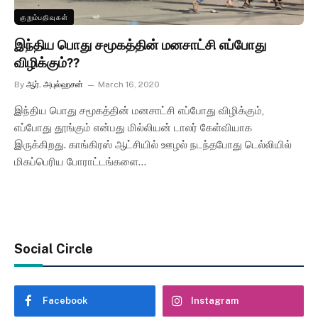
குறும்பதிவுகள்
இந்திய பொது சமூகத்தின் மனசாட்சி எப்போது
விழிக்கும்??
By
ஆர். அபுல்ஹசன்
March 16, 2020
இந்திய பொது சமூகத்தின் மனசாட்சி எப்போது விழிக்கும்,
எப்போது தூங்கும் என்பது மில்லியன் டாலர் கேள்வியாக
இருக்கிறது. காங்கிரஸ் ஆட்சியில் ஊழல் நடந்தபோது டெல்லியில்
மிகப்பெரிய போராட்டங்களை…
Social Circle
Facebook
Instagram