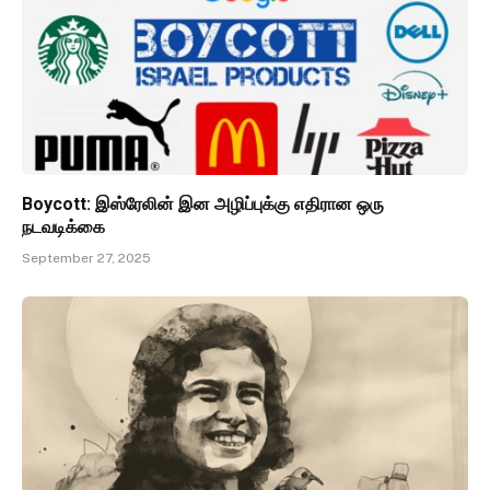
Boycott: இஸ்ரேலின் இன அழிப்புக்கு எதிரான ஒரு
நடவடிக்கை
September 27, 2025