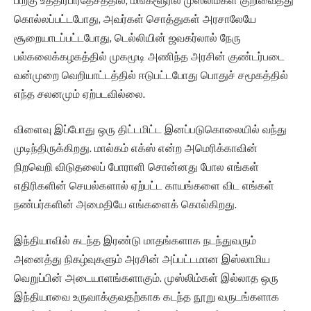
பிறகு உத்திரபிரதேசத்தில், மங்களூரில் முஸ்லிம்கள் குறிவைத்து
கொல்லப்பட்டபோது, அவர்கள் சொத்துகள் அரசாலேயே
சூறையாடப்பட்டபோது, டெல்லியின் ஜவகர்லால் நேரு
பல்கலைக்கழகத்தில் முகமூடி அணிந்த அரசின் குண்டர்படை
வன்முறை வெறியாட்டத்தில் ஈடுபட்டபோது பொதுச் சமூகத்தில்
எந்த சலனமும் ஏற்படவில்லை.
விளைவு இப்போது ஒரு திட்டமிட்ட இனப்படுகொலையில் வந்து
முடிந்திருக்கிறது. மால்கம் எக்ஸ் என்ற அமெரிக்காவின்
நிறவெறி விடுதலைப் போராளி சொன்னது போல எங்கள்
எதிரிகளின் செயல்களால் ஏற்பட்ட காயங்களை விட எங்கள்
நண்பர்களின் அமைதியே எங்களைக் கொல்கிறது.
இந்தியாவில் கடந்த இரண்டு மாதங்களாக நடந்துவரும்
அனைத்து நிகழ்வுகளும் அரசின் அப்பட்டமான இஸ்லாமிய
வெறுப்பின் அடையாளங்களாகும். முஸ்லிம்கள் இல்லாத ஒரு
இந்தியாவை உருவாக்குவதற்காக கடந்த நூறு வருடங்களாக