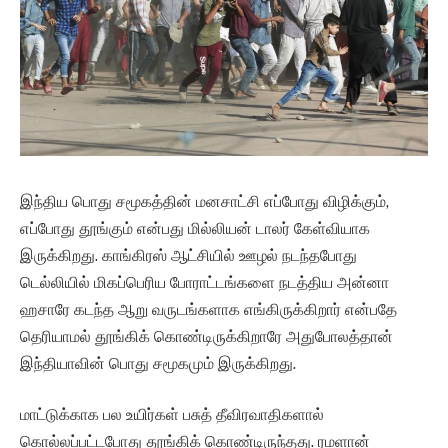
இந்திய பொது சமூகத்தின் மனசாட்சி எப்போது விழிக்கும்,
எப்போது தூங்கும் என்பது மில்லியன் டாலர் கேள்வியாக
இருக்கிறது. காங்கிரஸ் ஆட்சியில் ஊழல் நடந்தபோது
டெல்லியில் மிகப்பெரிய போராட்டங்களை நடத்திய அன்னா
ஹசாரே கடந்த ஆறு வருடங்களாக எங்கிருக்கிறார் என்பதே
தெரியாமல் தூங்கிக் கொண்டிருக்கிறாரே அதுபோலத்தான்
இந்தியாவின் பொது சமூகமும் இருக்கிறது.
மாட்டுக்காக பல உயிர்கள் பசுத் தீவிரவாதிகளால்
கொல்லப்பட்டபோது தூங்கிக் கொண்டிருந்தது. ரமளான்