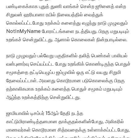
பண்டிகைக்காக புதுத் துணி வாங்கச் சென்ற ஜூனைத் என்ற
சிறுவன் ஹரியானா ரயில் நிலையத்தில் வைத்துக்
கொல்லப்பட்டபோது உறக்கம் களைத்து எழுந்து நாடு முழுவதும்
NotInMyName போராட்டங்களை நடத்தியது. பிறகு மறுபடியும்
உறங்கச் சென்றுவிட்டது. ஆனால் கொலைகள் நின்றபாடில்லை.
நாடு முழுவதும் பல்வேறு பகுதிகளில் தலித் பெண்கள் பாலியல்
வன்புணர்வு செய்யப்பட்ட போது உறங்கிக் கொண்டிருந்த பொதுச்
சமூகத்தை தட்டியெழுப்ப ஜம்முவில் ஒரு எட்டு வயது சிறுமி
தேவைப்பட்டாள். அவளது கொடூரமான படுகொலைக்கு பிறகு
தற்காலிகமாக உறக்கம் களைத்த பொதுச் சமூகம் மறுபடியும்
ஆழ்ந்த உறக்கத்திற்கு சென்றுவிட்டது.
ஜாமியாவில் டிசம்பர் 15ஆம் தேதி நடந்த
காட்டுமிராண்டித்தனமான தாக்குதல்களின்போது, அலிகரில்
மாணவர்கள் கொடூரமான சித்ரவதைக்கு உள்ளாக்கப்பட்டபோது,