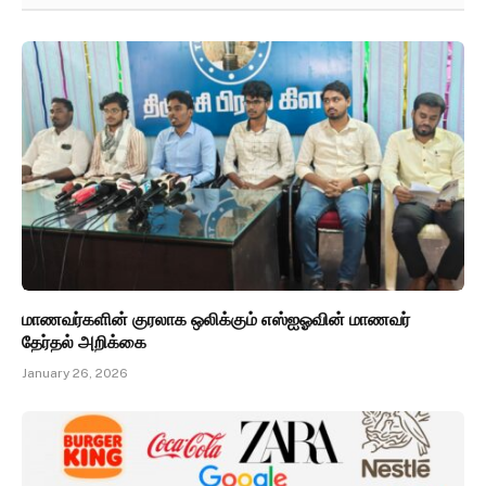
மாணவர்களின் குரலாக ஒலிக்கும் எஸ்ஐஓவின் மாணவர்
தேர்தல் அறிக்கை
January 26, 2026