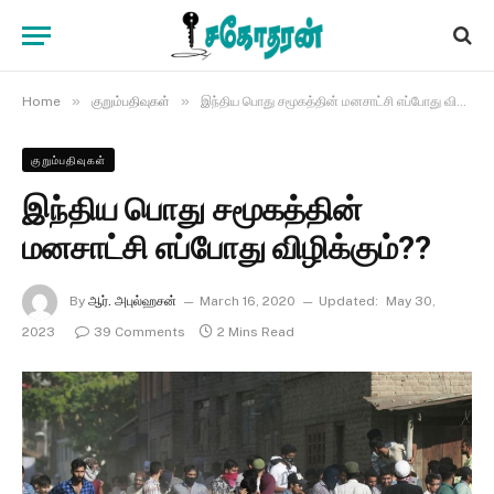
»
»
Home
குறும்பதிவுகள்
இந்திய பொது சமூகத்தின் மனசாட்சி எப்போது விழிக்கும்??
குறும்பதிவுகள்
இந்திய பொது சமூகத்தின்
மனசாட்சி எப்போது விழிக்கும்??
By
ஆர். அபுல்ஹசன்
March 16, 2020
Updated:
May 30,
2023
39 Comments
2 Mins Read