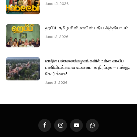
June 15, 2026
ஹபீபி: தமிழ் சினிமாவின் புதிய அத்தியாயம்
June 12, 2026
மாநில பல்கலைக்கழகங்களில் உள்ள காலிப்
பணியிடங்களை உடனடியாக நிரப்புக – எஸ்ஐஓ
கோரிக்கை!
June 3, 2026
Facebook
Instagram
YouTube
WhatsApp