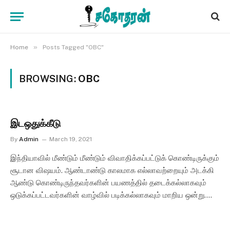
»
Home
Posts Tagged "OBC"
BROWSING:
OBC
இடஒதுக்கீடு
By
Admin
March 19, 2021
இந்தியாவில் மீண்டும் மீண்டும் விவாதிக்கப்பட்டுக் கொண்டிருக்கும்
சூடான விஷயம். ஆண்டாண்டு காலமாக எல்லாவற்றையும் அடக்கி
ஆண்டு கொண்டிருந்தவர்களின் பயணத்தில் தடைக்கல்லாகவும்
ஒடுக்கப்பட்டவர்களின் வாழ்வில் படிக்கல்லாகவும் மாறிய ஒன்று.…