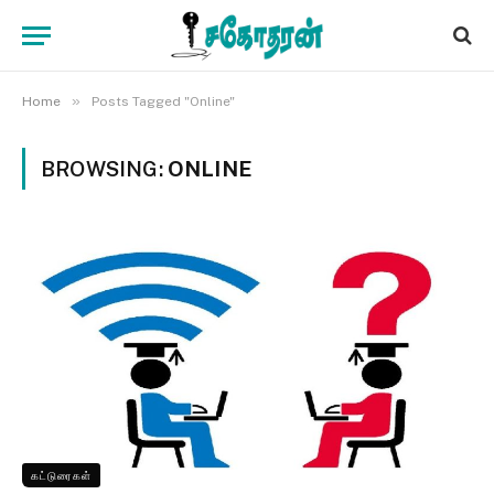
»
Home
Posts Tagged "Online"
BROWSING:
ONLINE
கட்டுரைகள்