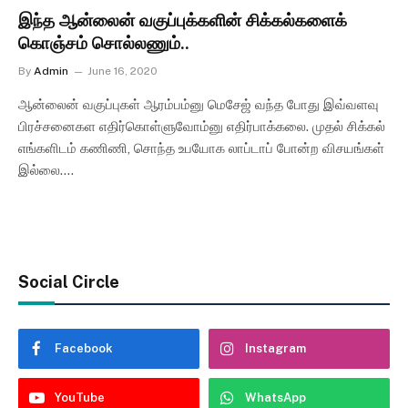
இந்த ஆன்லைன் வகுப்புக்களின் சிக்கல்களைக்
கொஞ்சம் சொல்லணும்..
By
Admin
June 16, 2020
ஆன்லைன் வகுப்புகள் ஆரம்பம்னு மெசேஜ் வந்த போது இவ்வளவு
பிரச்சனைகள எதிர்கொள்ளுவோம்னு எதிர்பாக்கலை. முதல் சிக்கல்
எங்களிடம் கணிணி, சொந்த உபயோக லாப்டாப் போன்ற விசயங்கள்
இல்லை.…
Social Circle
Facebook
Instagram
YouTube
WhatsApp