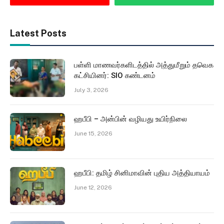
Latest Posts
பள்ளி மாணவர்களிடத்தில் அத்துமீறும் தவெக
கட்சியினர்: SIO கண்டனம்
July 3, 2026
ஹபீபி – அன்பின் வழியது உயிர்நிலை
June 15, 2026
ஹபீபி: தமிழ் சினிமாவின் புதிய அத்தியாயம்
June 12, 2026