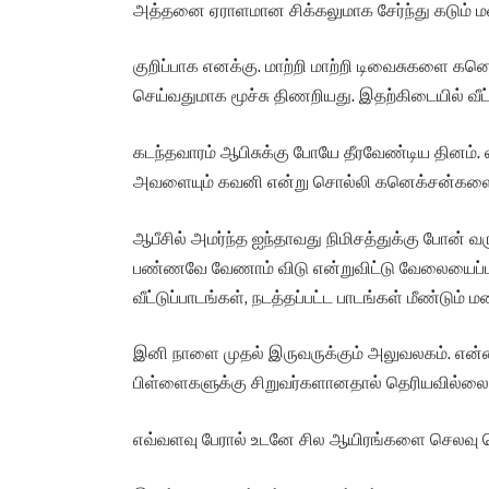
அத்தனை ஏராளமான சிக்கலுமாக சேர்ந்து கடும் மன
குறிப்பாக எனக்கு. மாற்றி மாற்றி டிவைசுகளை கனெக்
செய்வதுமாக மூச்சு திணறியது. இதற்கிடையில் வீட
கடந்தவாரம் ஆபிசுக்கு போயே தீரவேண்டிய தினம். லீ
அவளையும் கவனி என்று சொல்லி கனெக்சன்களை
ஆபீசில் அமர்ந்த ஐந்தாவது நிமிசத்துக்கு போன் 
பண்ணவே வேணாம் விடு என்றுவிட்டு வேலையைப்பார்த
வீட்டுப்பாடங்கள், நடத்தப்பட்ட பாடங்கள் மீண்டும்
இனி நாளை முதல் இருவருக்கும் அலுவலகம். என
பிள்ளைகளுக்கு சிறுவர்களானதால் தெரியவில்லை.
எவ்வளவு பேரால் உடனே சில ஆயிரங்களை செலவு ச