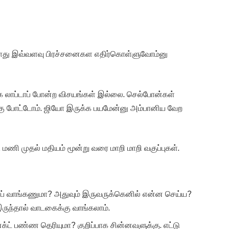
 போது இவ்வளவு பிரச்சனைகள எதிர்கொள்ளுவோம்னு
க லாப்டாப் போன்ற விசயங்கள் இல்லை. செல்போன்கள்
கு போட்டோம். ஜியோ இருக்க பயமேன்னு அம்பானிய வேற
டு மணி முதல் மதியம் மூன்று வரை மாறி மாறி வகுப்புகள்.
டாப் வாங்கணுமா? அதுவும் இருவருக்கெனில் என்ன செய்ய?
ருந்தால் வாடகைக்கு வாங்கலாம்.
ட் பண்ண தெரியுமா? குறிப்பாக சின்னவளுக்கு. எட்டு