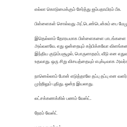
எல்லா கொடுமைக்கும் சேர்த்து ஐம்பதாயிரம் பீசு.
பிள்ளைகள் சொல்வது அட்டெண்டென்சும் பை மேமும்
இதெல்லாம் தோரயமாக பிள்ளைகளை பாடங்களை மற
அவ்வளவே. எது ஒன்றையும் கற்பிக்கவோ விளங்க
இந்திய குடும்பசூழல், பொருளாதரம், வீடு என எதுவு
உதவாது. ஒரு சிறு விசயத்தையும் எபுக்டிவாக அவர
நானெல்லாம் போன் எடுத்தாலே தப்பு தப்பு என வளர
முற்றிலும் புதிது. ஒன்ற இயலாது.
லட்சக்கணக்கில் பணம் வேஸ்ட்.
நேரம் வேஸ்ட்