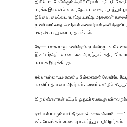
இதில் பாடமெடுக்கும் ஆசிரியிர்கள் பாடு படு க
பார்க்க இயலவில்லை. ஏதோ கடமைக்கு நடத்துகிறார
இல்லை. லைட்டை போட்டு போட்டு அனைவர் தலைக்குப
துணி காய்வது, அவர்கள் கணவர்கள் குளித்துவிட்ட
பகடி்செய்வது என பரிதாபங்கள்.
தோராயமாக நாலு மணிநேரம் நடக்கிறது. உடலென்
இன்டெர்நெட் வைபை என அமர்ந்தால் கதிர்வீச்சு ப
பயமாக இருக்கிறது.
எல்லாவற்றையும் தாண்டி பிள்ளைகள் வெளியே வேடிக்
கவனிப்பதில்லை. அவர்கள் கவனம் எளிதில் சிதறுக
இரு பிள்ளைகள் வீட்டில் ஒருவர் பேசுவது மற்றவருக
நாங்கள் யாரும் வாய்திறவாமல் ஊமைச்சாமியாராய் வலம
டீச்சரே எங்கள் வாயையும் சேர்த்து மூடுகிறார்கள்.