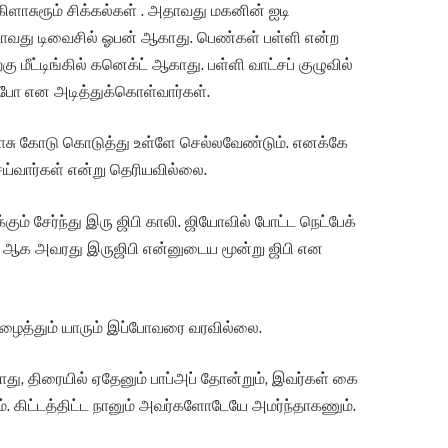
கிளாசுரூம் சிக்கல்கள் . அதாவது மகனின் ஐடி
ாவது டிவைசில் ஓபன் ஆகாது. பெண்கள் பள்ளி என்ற
ு மீட்டிங்கில் கனெக்ட் ஆகாது. பள்ளி வாட்சப் குழுவில்
ிபோ என அடித்துக்கொள்வார்கள்.
 கிளாசு கோடு கொடுத்து உள்ளே செல்லவேண்டும். எனக்கே
ய்வார்கள் என்று தெரியவில்லை.
கும் சேர்ந்து இரு ஜிபி காலி. ஜியோவில் போட்ட நெட்பேக்
கும். ஆக அவரது இருஜிபி என்னுடைய மூன்று ஜிபி என
 அழைத்தும் யாரும் இப்போவரை வரவில்லை.
க்காது, திரையில் ஏதேனும் பாப்அப் தோன்றும், இவர்கள் கை
். கிட்டத்திட்ட நானும் அவர்களோடேயே அமர்ந்தாகணும்.