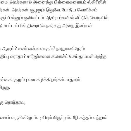
ொடுமை. அவர்களால் அனைத்து பிள்ளைகளையும் ஸ்கிரீனில்
்கள். அவர்கள் சூழலும் இதுவே. போதிய வெளிச்சம்
்பின்னும் ஒளிவட்டம். ஆசிரயர்களின் வீட்டுக் கொடியில்
ு லாப்டாப்பின் திரையில் நகர்வது அதை இவர்கள்
ன ஆகும்? கண் என்னவாகும்? நாலுமணிநேரம்
ாதிப்பு வராதா? சார்ஜர்களை கனெக்ட் செய்து பயன்படுத்த
கை, குறும்பு என கழிக்கிறார்கள். எதுவும்
ிறது.
்கு தொந்தரவு.
் வருகின்றோம். டிவியும் மியூட்டில். மீறி சத்தம் வந்தால்