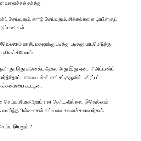
 உளைச்சல் தந்த்து.
ட் செய்வதும், சார்ஜ் செய்வதும், சிக்கல்களை டிரபிள்சூட்
்டுப்பணிகள்.
வெல்லாம் காலி. மகனுக்கு படித்து படித்து பாடமெடுத்து
 விளக்கினோம்.
வருகிறது. இது கனெக்ட் ஆகல அது இது என.. நீ அட்டண்ட்
்தோம். மாலை பள்ளி வாட்சப்குழுவில் பகிரப்பட்ட
 மனச்சுமையை கூட்டின.
்ன செய்யப்போகிறோம் என தெரியவில்லை. இதெல்லாம்
 வளர்ந்த பிள்ளைகள் எவ்வளவு உளைச்சலாவார்கள்.
ெய்ய இயலும்.?