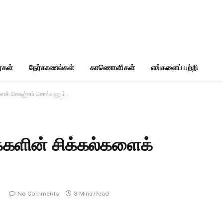
்கள்
நேர்காணல்கள்
காணொளிகள்
எங்களைப் பற்றி
களைக் கொஞ்சம் சொல்லணும்..
்களின் சிக்கல்களைக்
No Comments
3 Mins Read