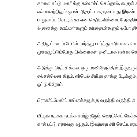
காலை எட்டு மணிக்கு கனெக்ட் செய்தால், கூகுள் 
எல்லாவற்றிலும் ஓபன் ஆகும். மகளுடையது இரண்ட
பாதுகாப்பு செட்டிங்கா என தெரியவில்லை. நேரத்திற்க
அனைத்து தாய்மார்களும் தந்தைமர்களும் லபோ த
அதிலும் டைம் டேபிள் பார்த்து பார்த்து சரியான
மூச்சுமுட்டும்போது பிள்ளைகள் தனியாக என்ன செ
அடுத்து நெட் சிக்கல். ஒரு மணிநேரத்தில் இருவருக்
சல்சல்லென தீரும். ஏர்டெல் சிறிது தாக்கு பிடிக்
ஓட்டுகிறோம்.
பிராண்ட்பேண்ட் கனெக்சனுக்கு வருந்தி வருந்தி
மீட்டிங் நடக்க நடக்க சார்ஜ் தீரும், ஹெட்செட் கே
கால் பட்டு ஏதாவது ஆகும். இவற்றை சரி செய்யணும