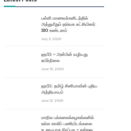
பள்ளி மாணவர்களிடத்தில்
அத்துமீறும் தவெக கட்சியினர்:
SIO கண்டனம்
July 3, 2026
ஹபீபி – அன்பின் வழியது
உயிர்நிலை
June 15, 2026
ஹபீபி: தமிழ் சினிமாவின் புதிய
அத்தியாயம்
June 12, 2026
மாநில பல்கலைக்கழகங்களில்
உள்ள காலிப் பணியிடங்களை
உடனடியாக நிரப்புக – எஸ்ஐஓ