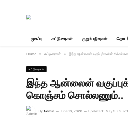
முகப்பு
கட்டுரைகள்
குறும்பதிவுகள்
தொடர
»
»
Home
கட்டுரைகள்
இந்த ஆன்லைன் வகுப்புக்களின் சிக்கல்
கட்டுரைகள்
இந்த ஆன்லைன் வகுப்புக
கொஞ்சம் சொல்லணும்..
By
Admin
June 16, 2020
Updated:
May 30, 2023