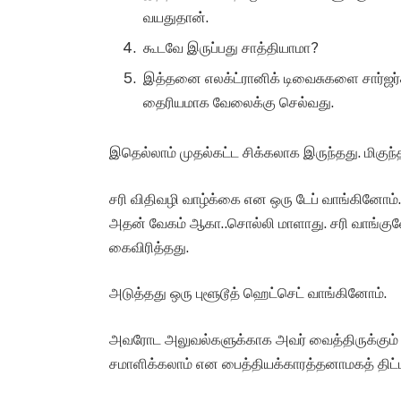
வயதுதான்.
கூடவே இருப்பது சாத்தியாமா?
இத்தனை எலக்ட்ரானிக் டிவைசுகளை சார்ஜர்க
தைரியமாக வேலைக்கு செல்வது.
இதெல்லாம் முதல்கட்ட சிக்கலாக இருந்தது. மிகுந்
சரி விதிவழி வாழ்க்கை என ஒரு டேப் வாங்கினோம்
அதன் வேகம் ஆகா..சொல்லி மாளாது. சரி வாங்குனோம
கைவிரித்தது.
அடுத்தது ஒரு புளூடூத் ஹெட்செட் வாங்கினோம்.
அவரோட அலுவல்களுக்காக அவர் வைத்திருக்கும் லா
சமாளிக்கலாம் என பைத்தியக்காரத்தனாமகத் திட்ட