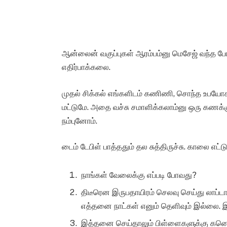
ஆன்லைன் வகுப்புகள் ஆரம்பம்னு மெசேஜ் வந்த
எதிர்பாக்கலை.
முதல் சிக்கல் எங்களிடம் கணிணி, சொந்த உபயோ
மட்டுமே. அதை வச்சு சமாளிக்கலாம்னு ஒரு கணக்
நம்புனோம்.
டைம் டேபிள் பாத்ததும் தல சுத்திருச்சு. காலை எட்
நாங்கள் வேலைக்கு எப்படி போவது?
திடீரென இருபதாயிரம் செலவு செய்து லாப்
எத்தனை நாட்கள் எனும் தெளிவும் இல்லை. இ
இத்தனை செய்தாலும் பிள்ளைகளுக்கு கனெக்