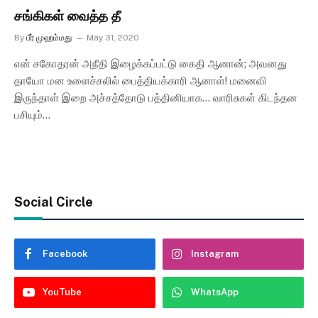
சங்கிகள் வைத்த தீ
By
பீர் முஹம்மது
May 31, 2020
என் சகோதரன் அநீதி இழைக்கப்பட்டு கைதி ஆனான்; அவனது
தாயோ மன உளைச்சலில் பைத்தியக்காரி ஆனாள்! மனைவி
இருந்தாள் இறை அச்சத்தோடு பத்தினியாக… வாரிசுகள் கிடந்தன
பசியும்…
Social Circle
Facebook
Instagram
YouTube
WhatsApp