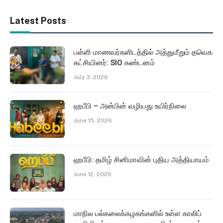
Latest Posts
பள்ளி மாணவர்களிடத்தில் அத்துமீறும் தவெக
கட்சியினர்: SIO கண்டனம்
July 3, 2026
ஹபீபி – அன்பின் வழியது உயிர்நிலை
June 15, 2026
ஹபீபி: தமிழ் சினிமாவின் புதிய அத்தியாயம்
June 12, 2026
மாநில பல்கலைக்கழகங்களில் உள்ள காலிப்