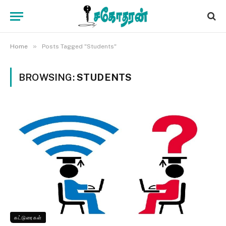
»
Home
Posts Tagged "Students"
BROWSING:
STUDENTS
கட்டுரைகள்