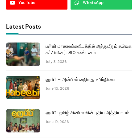
YouTube
WhatsApp
Latest Posts
பள்ளி மாணவர்களிடத்தில் அத்துமீறும் தவெக
கட்சியினர்: SIO கண்டனம்
July 3, 2026
ஹபீபி – அன்பின் வழியது உயிர்நிலை
June 15, 2026
ஹபீபி: தமிழ் சினிமாவின் புதிய அத்தியாயம்
June 12, 2026