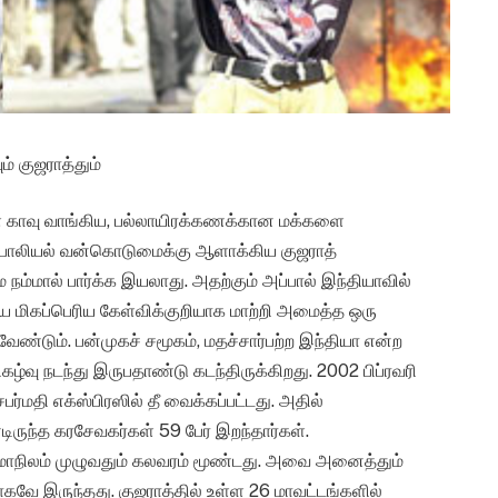
 குஜராத்தும்
 காவு வாங்கிய, பல்லாயிரக்கணக்கான மக்களை
ாலியல் வன்கொடுமைக்கு ஆளாக்கிய குஜராத்
மால் பார்க்க இயலாது. அதற்கும் அப்பால் இந்தியாவில்
ே மிகப்பெரிய கேள்விக்குறியாக மாற்றி அமைத்த ஒரு
வேண்டும். பன்முகச் சமூகம், மதச்சார்பற்ற இந்தியா என்ற
ழ்வு நடந்து இருபதாண்டு கடந்திருக்கிறது. 2002 பிப்ரவரி
்மதி எக்ஸ்பிரஸில் தீ வைக்கப்பட்டது. அதில்
ிருந்த கரசேவகர்கள் 59 பேர் இறந்தார்கள்.
 மாநிலம் முழுவதும் கலவரம் மூண்டது. அவை அனைத்தும்
ாகவே இருந்தது. குஜராத்தில் உள்ள 26 மாவட்டங்களில்