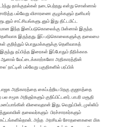
ர்ந்து தாக்குதல்கள் நடைபெற்றது என்று சொன்னால்
ரித்த பல்வேறு விசாரணை குழுக்களும் தனியார்
ம் சாட்சியங்களுடனும் இது திட்டமிட்ட
ரூரமான இந்த இனப்படுகொலைக்கு பின்னால் இருந்த
 தெளிவாக இருந்தது. இப் படுகொலைகளுக்கு தலைமை
ர்கள் குறித்தும் பொதுமக்களுக்கு தெளிவாகத்
இருந்து தப்பித்த இரைகள் இப்போதும் நீதிக்காக
். ஆனால் வேட்டைக்காரர்களோ அதிகாரத்தின்
நாட்டின் பல்வேறு பகுதிகளில் பரப்பிக்
பாஜக அதிகாரத்தை கைப்பற்றிய பிறகு குஜராத்தை
 சமூக அறிஞர்களும் குறிப்பிட்டனர். பாபரி மசூதி
த மனப்பாங்கின் விளைவுதான் இது. வெறுப்பின், முஸ்லிம்
்துவாவின் தலைவர்களும் பிரச்சாரகர்களும்
லகட்டங்களில்தான். அந்த அரசியல் சோதனைகளை மிக