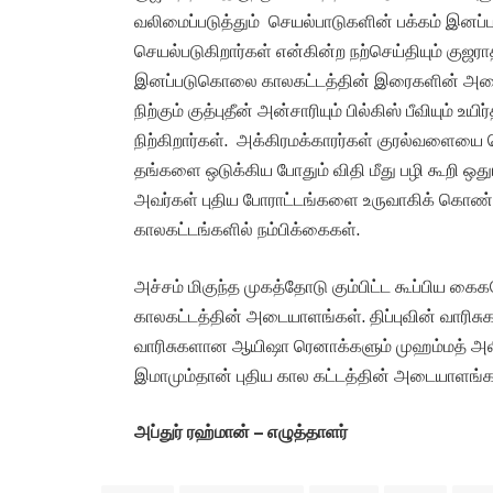
வலிமைப்படுத்தும் செயல்பாடுகளின் பக்கம் இனப
செயல்படுகிறார்கள் என்கின்ற நற்செய்தியும் குஜரா
இனப்படுகொலை காலகட்டத்தின் இரைகளின் அடையாள
நிற்கும் குத்புதீன் அன்சாரியும் பில்கிஸ் பீவியும் உ
நிற்கிறார்கள். அக்கிரமக்காரர்கள் குரல்வளையை
தங்களை ஒடுக்கிய போதும் விதி மீது பழி கூறி ஒத
அவர்கள் புதிய போராட்டங்களை உருவாகிக் கொண்டிர
காலகட்டங்களில் நம்பிக்கைகள்.
அச்சம் மிகுந்த முகத்தோடு கும்பிட்ட கூப்பிய கைக
காலகட்டத்தின் அடையாளங்கள். திப்புவின் வாரிச
வாரிசுகளான ஆயிஷா ரெனாக்களும் முஹம்மத் அலி 
இமாமும்தான் புதிய கால கட்டத்தின் அடையாளங்க
அப்துர் ரஹ்மான் – எழுத்தாளர்