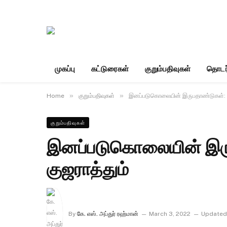
முகப்பு
கட்டுரைகள்
குறும்பதிவுகள்
தொடர
»
»
Home
குறும்பதிவுகள்
இனப்படுகொலையின் இருபதாண்டுகள்: இந்
குறும்பதிவுகள்
இனப்படுகொலையின் இருப
குஜராத்தும்
By
கே. எஸ். அப்துர் ரஹ்மான்
March 3, 2022
Updated