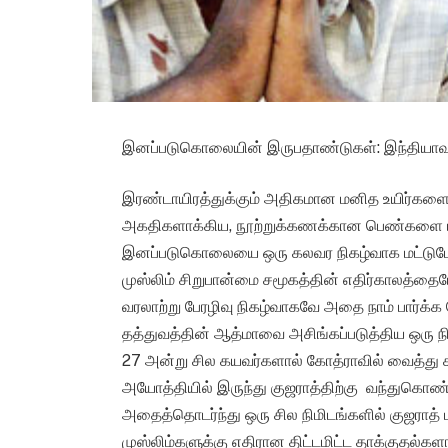
இனப்படுகொலையின் இருபதாண்டுகள்: இந்தியாவும்
இரண்டாயிரத்துக்கும் அதிகமான மனித உயிர்களை
அகதிகளாக்கிய, நூற்றுக்கணக்கான பெண்களை ப
இனப்படுகொலையை ஒரு கலவர நிகழ்வாக மட்டுமே நம்
முஸ்லிம் சிறுபான்மை சமூகத்தின் எதிர்காலத்தைய
வரலாற்று பேரழிவு நிகழ்வாகவே அதை நாம் பார்க்க 
தத்துவத்தின் ஆத்மாவை அசிங்கப்படுத்திய ஒரு நிக
27 அன்று சில கயவர்களால் கோத்ராவில் வைத்து சபர
அயோத்தியில் இருந்து குஜராத்திற்கு வந்துகொண்ட
அதைத்தொடர்ந்து ஒரு சில நிமிடங்களில் குஜராத்
முஸ்லிம்களுக்கு எதிரான திட்டமிட்ட தாக்குதல்கள