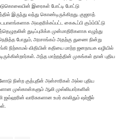
்படுகொலையின் இரைகள் போட்டி போட்டு
த்தில் இருந்து வந்து கொண்டிருக்கிறது. குஜராத்
ங்களாக அவதரிக்கப்பட்ட கைகூப்பி கும்ம்பிட்டு
யிர்த்தெழுதலின் துடிப்புமிக்க முன்மாதிரிகளாக எழுந்து
 நெறித்த போதும், அரசாங்கம் அதற்கு துணை நின்று
ுங்கி நிற்காமல் விதியின் கதியை மாற்ற ஜனநாயக வழியில்
ுக்கின்றார்கள். அந்த மாற்றத்தின் முகங்கள் தான் புதிய
ளோடு நின்ற குத்புதீன் அன்சாரிகள் அல்ல புதிய
ுகளான முஸ்கான்களும் ஆலி முஸ்லியார்களின்
ஜவ்ஹரின் வாரிசுகளான உமர் காலிதும் ஷர்ஜீல்
ள்.