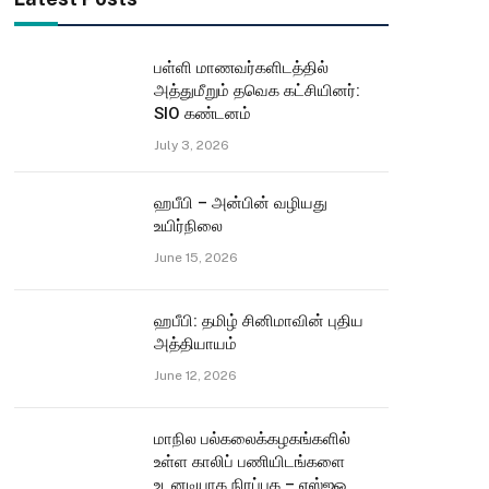
பள்ளி மாணவர்களிடத்தில்
அத்துமீறும் தவெக கட்சியினர்:
SIO கண்டனம்
July 3, 2026
ஹபீபி – அன்பின் வழியது
உயிர்நிலை
June 15, 2026
ஹபீபி: தமிழ் சினிமாவின் புதிய
அத்தியாயம்
June 12, 2026
மாநில பல்கலைக்கழகங்களில்
உள்ள காலிப் பணியிடங்களை
உடனடியாக நிரப்புக – எஸ்ஐஓ