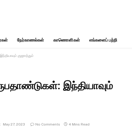
்கள்
நேர்காணல்கள்
காணொளிகள்
எங்களைப் பற்றி
தியாவும் குஜராத்தும்
தாண்டுகள்: இந்தியாவும்
:
May 27, 2023
No Comments
4 Mins Read