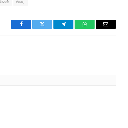
ீம்கள்
மோடி
Facebook
Twitter
Telegram
WhatsApp
Email