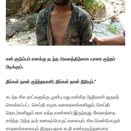
என் குடும்பம் எனக்கு நடந்த அவலத்திற்காக யாரை குற்றம்
பிடிக்கும்.
நீங்கள் தான் குற்ற்றவாளி; நீங்கள் தான் நீதியும்.”
கடந்த சில நாட்களுக்கு முன்பு மது என்கிற ஆதிவாசி ஒருவர்
கொல்லப்பட்ட செய்தி சமூக வலைதளங்களிலும், செய்தி
தொடர்களிலும் உலா வந்த வண்ணம் இருந்தது. கேரளத்தை
சார்ந்த அந்த நபர் உணவுப்பொருட்களையும், சில மென்பொருள்
சாதனங்களையும் திருடியதாக கூறி கண்மூடித்தனமாக