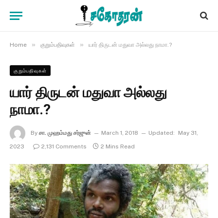
»
»
Home
குறும்பதிவுகள்
யார் திருடன் மதுவா அல்லது நாமா.?
குறும்பதிவுகள்
யார் திருடன் மதுவா அல்லது
நாமா.?
By
சா. முஹம்மது சர்ஜுன்
March 1, 2018
Updated:
May 31,
2023
2,131 Comments
2 Mins Read