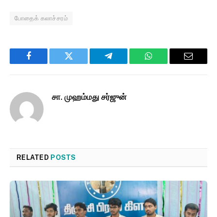
போதைக் கலாச்சரம்
Facebook
Twitter
Telegram
WhatsApp
Email
சா. முஹம்மது சர்ஜுன்
RELATED
POSTS