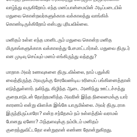
வாழ்ந்து வருகிறோம். எந்த மனப்பான்மையின் அடிப்படையில்
மதுவை கொன்றவர்களுக்காக வக்காலத்து வாங்கிக்
கொண்டிருக்கிறோம் என்பது புரியவில்லை.
மனிதம் உள்ள எந்த மானிடரும் மதுவை கொன்ற மனித
மிருகங்களுக்காக வக்காலத்து பேசமாட்டார்கள். மதுவை திருடர்
என முடிவு செய்யும் மனம் எங்கிருந்து வந்தது?
மாறாக அவர் உணவுகளை திருடவில்லை, நாம் பதுக்கி
வைத்திருந்த அவருக்கு சேரவேண்டிய உரிமைப் பங்கினைத்தான்
எடுத்துள்ளார். நலிந்து, கிழிந்த ஆடை அணிந்து ஊட்டச்சத்து
குறைபாடுடன் தோற்றமளித்த அவரின் இந்த நிலைமைக்கு யார்
காரணம் என்று விளக்க இங்கே யாருமில்லை. அவர் திருடராக
இருந்திருப்பாரோ? என்ற சந்தேகம் நம் உள்ளத்தில் வராமல்
போனது ஏனோ? அந்தளவுக்கு நம்மிடம் மனிதம்
குறைந்துவிட்டதோ என்றுதான் எண்ண தோன்றுகிறது.