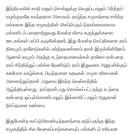
இந்தியாவில் சாதி எனும் சொல்லுக்கு வெறுப்பு எனும் அர்த்தம்
வழங்குவதே உகந்ததாக அமையும். தாழ்ந்த சமூகத்தை சார்ந்த
மக்களை இந்த சமூகத்தின் மிகப்பெரும் தொல்லைகளாக
மக்களிடம் பறைசாற்றுவது போன்ற விசம கருத்துக்களை
ஊடகங்கள் பரப்பி வருகின்றனர். இது போன்ற செய்திகளை நாம்
தினமும் நாளேடுகளில் பார்த்தவண்ணம் தான் இருக்கின்றோம்.
ஆனால் நாமும் அதற்கு உடந்தையானவர்கள் தானோ என்பதை
நாம் சிந்தித்துப் பார்க்க வேண்டும். நாம் இதுவரை அனுபவிக்கும்
சுகபோக வாழ்க்கை, பிடித்தமான உறவுகள், சமூக உரிமைகள்
அனைத்தும்தான் மதுவை இரத்த வெள்ளத்தில்
ஆழ்த்தியுள்ளது. நாம்தான் மது கொல்லப்பட்டதற்கு உடந்தை
என்பதை ஒப்புக்கொண்டாலும், இல்லாவிட்டாலும் அதுதான்
நிசப்தமான உண்மை.
இதுபோன்ற காட்டுமிராண்டித்தனத்தை தடுப்பதற்கு இந்த
சமூகத்தில் சில வேலைப்பாடுகளையும், மக்களிடம் சரியான