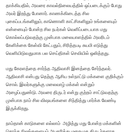
தாக்கியதில், அவரை காவல்நிலையத்தில் ஒப்படைக்கும் போது
அவர் இறந்து போனார். காணக்கிடைத்த சில
புகைப்படங்களிலும், காணொளி காட்சிகளிலும் உங்களையும்
என்னையும் போன்ற சில நபர்கள் வெளிப்படையாக மது
கொல்லப்படுவதற்கு முன்பாக மலையாளத்தில் அவரிடம்
கேளிக்கை கேள்வி கேட்பதும், சிரித்தபடி சுயமி எடுத்து
வெளியிடுவதுமாக பல செய்திகள் செவியில் ஒலித்தது.
மது கேரளத்தை சார்ந்த ஆதிவாசி இனத்தை சேர்ந்தவர்.
ஆதிவாசி என்பது தெற்கு ஆசிய உள்நாட்டு மக்களை குறிக்கும்
சொல். இவர்களுக்கு மலைவாழ் மக்கள் என்றும்
அழைப்பதுண்டு. அவரை திருடர் என்று குற்றம் சாட்டுவதற்கு
முன்பாக நாம் சில விஷயங்களை சிந்தித்து பார்க்க வேண்டி
இருக்கிறது.
நாம்தான் காடுகளை எல்லாம் அழித்து மது போன்ற மக்களின்
சொந்த நிலங்களையும் அபகரித்து மறைமுக திருடர்களாக