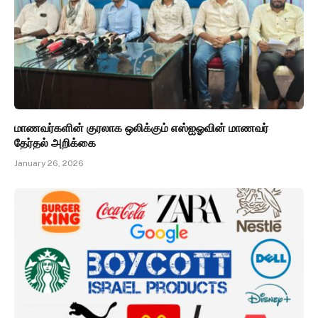
மாணவர்களின் குரலாக ஒலிக்கும் எஸ்ஐஓவின் மாணவர்
தேர்தல் அறிக்கை
January 26, 2026