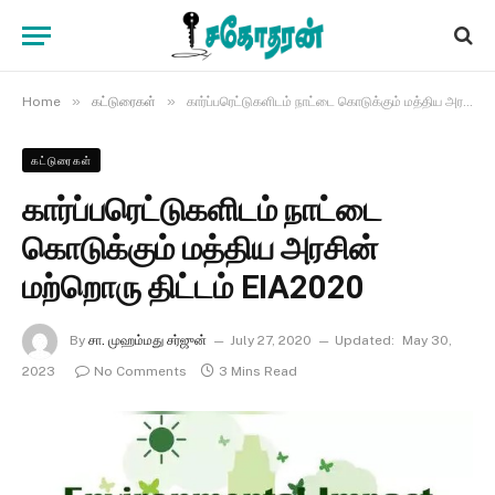
»
»
Home
கட்டுரைகள்
கார்ப்பரெட்டுகளிடம் நாட்டை கொடுக்கும் மத்திய அரசின் மற்றொரு திட்டம் EIA2020
கட்டுரைகள்
கார்ப்பரெட்டுகளிடம் நாட்டை
கொடுக்கும் மத்திய அரசின்
மற்றொரு திட்டம் EIA2020
By
சா. முஹம்மது சர்ஜுன்
July 27, 2020
Updated:
May 30,
2023
No Comments
3 Mins Read