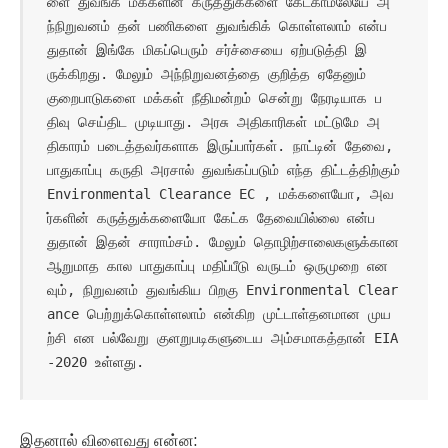
ளை துவங்க மக்களின் கருத்துக்களை கேட்காமலேயே அ
ந்நிறுவனம் தன் பணிகளை துவங்கிக் கொள்ளலாம் என்ப
துதான் இங்கே மிகப்பெரும் சர்ச்சையை ஏற்படுத்தி இ
ருக்கிறது. மேலும் அந்நிறுவனத்தை குறித்த ஏதேனும் 
குறைபாடுகளை மக்கள் நீதிமன்றம் சென்று நேரடியாக ப
திவு செய்திட முடியாது. அரசு அதிகாரிகள் மட்டுமே அ
திகாரம் படைத்தவர்களாக இருப்பார்கள். நாட்டின் தேவை, 
பாதுகாப்பு கருதி அரசால் துவங்கப்படும் எந்த திட்டத்திற்கும் 
Environmental Clearance EC , மக்களையோ, அவ
ர்களின் கருத்துக்களையோ கேட்க தேவையில்லை என்ப
துதான் இதன் சாராம்சம். மேலும் தொழிற்சாலைகளுக்கான 
ஆறுமாத கால பாதுகாப்பு மதிப்பீடு வருடம் ஒருமுறை என
வும், நிறுவனம் துவங்கிய பிறகு Environmental Clear
ance பெற்றுக்கொள்ளலாம் என்கிற முட்டாள்தனமான முய
ற்சி என பல்வேறு குளறுபடிகளுடைய அம்சமாகத்தான் EIA
-2020 உள்ளது.
இதனால் விளைவது என்ன: