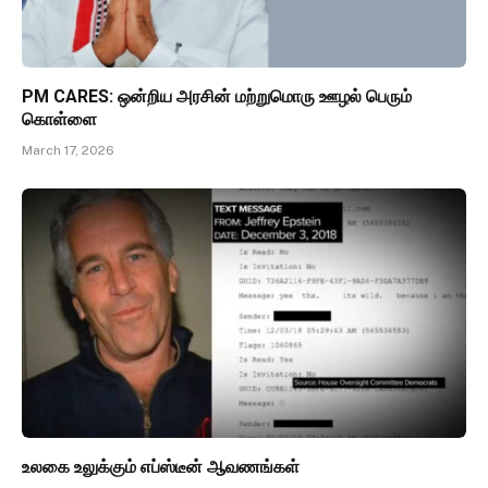
PM CARES: ஒன்றிய அரசின் மற்றுமொரு ஊழல் பெரும்
கொள்ளை
March 17, 2026
உலகை உலுக்கும் எப்ஸ்டீன் ஆவணங்கள்