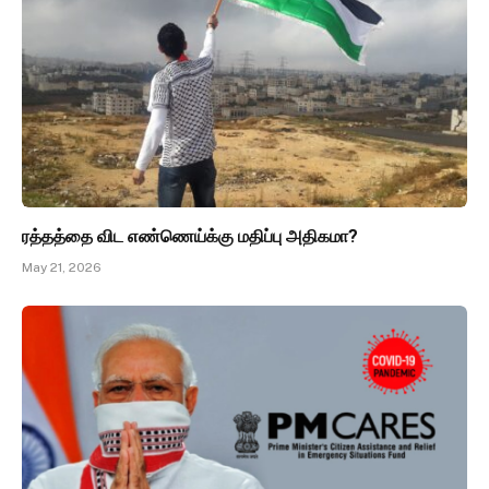
ரத்தத்தை விட எண்ணெய்க்கு மதிப்பு அதிகமா?
May 21, 2026