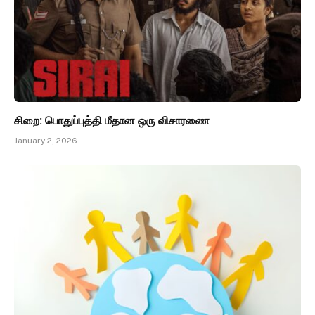
சிறை: பொதுப்புத்தி மீதான ஒரு விசாரணை
January 2, 2026