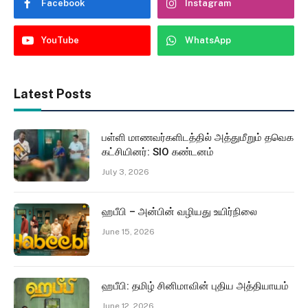
Facebook
Instagram
YouTube
WhatsApp
Latest Posts
பள்ளி மாணவர்களிடத்தில் அத்துமீறும் தவெக
கட்சியினர்: SIO கண்டனம்
July 3, 2026
ஹபீபி – அன்பின் வழியது உயிர்நிலை
June 15, 2026
ஹபீபி: தமிழ் சினிமாவின் புதிய அத்தியாயம்
June 12, 2026