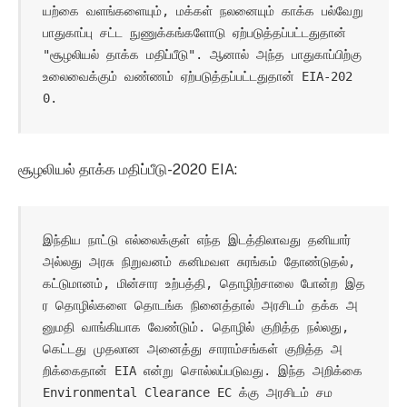
யற்கை வளங்களையும், மக்கள் நலனையும் காக்க பல்வேறு 
பாதுகாப்பு சட்ட நுணுக்கங்களோடு ஏற்படுத்தப்பட்டதுதான் 
"சூழலியல் தாக்க மதிப்பீடு". ஆனால் அந்த பாதுகாப்பிற்கு 
உலைவைக்கும் வண்ணம் ஏற்படுத்தப்பட்டதுதான் EIA-202
0.
சூழலியல் தாக்க மதிப்பீடு-2020 EIA:
இந்திய நாட்டு எல்லைக்குள் எந்த இடத்திலாவது தனியார் 
அல்லது அரசு நிறுவனம் கனிமவள சுரங்கம் தோண்டுதல், 
கட்டுமானம், மின்சார உற்பத்தி, தொழிற்சாலை போன்ற இத
ர தொழில்களை தொடங்க நினைத்தால் அரசிடம் தக்க அ
னுமதி வாங்கியாக வேண்டும். தொழில் குறித்த நல்லது, 
கெட்டது முதலான அனைத்து சாராம்சங்கள் குறித்த அ
றிக்கைதான் EIA என்று சொல்லப்படுவது. இந்த அறிக்கை 
Environmental Clearance EC க்கு அரசிடம் சம