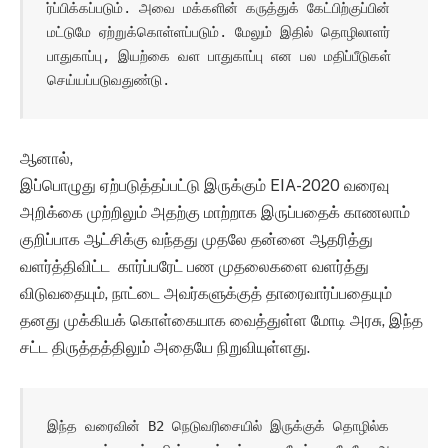
ர்ப்பிக்கப்படும். அவை மக்களின் கருத்துக் கேட்பிற்குப்பின் 
மட்டுமே ஏற்றுக்கொள்ளப்படும். மேலும் இதில் தொழிலாளர் 
பாதுகாப்பு, இயற்கை வள பாதுகாப்பு என பல மதிப்பீடுகள் 
செய்யப்படுவதுண்டு.
ஆனால்,
இப்பொழுது ஏற்படுத்தப்பட்டு இருக்கும் EIA-2020 வரைவு
அறிக்கை முற்றிலும் அதற்கு மாற்றாக இருப்பதைக் காணலாம்
குறிப்பாக ஆட்சிக்கு வந்தது முதலே தன்னை ஆதரித்து
வளர்த்திவிட்ட கார்ப்பரேட் பண முதலைகளை வளர்த்து
விடுவதையும், நாட்டை அவர்களுக்குத் தாரைவார்ப்பதையும்
தனது முக்கியக் கொள்கையாக வைத்துள்ள மோடி அரசு, இந்த
சட்ட திருத்தத்திலும் அதையே நிறுவியுள்ளது.
இந்த வரைவின் B2 நெடுவரிசையில் இருக்குக் தொழில்க