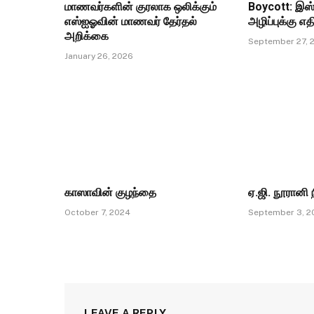
மாணவர்களின் குரலாக ஒலிக்கும்
Boycott: இஸ
எஸ்ஐஓவின் மாணவர் தேர்தல்
அழிப்புக்கு 
அறிக்கை
September 27, 
January 26, 2026
காஸாவின் குழந்தை
ஏ.ஜி. நூரான
October 7, 2024
September 3, 2
LEAVE A REPLY