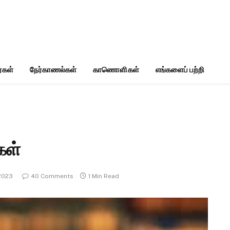
்கள்
நேர்காணல்கள்
காணொளிகள்
எங்களைப் பற்றி
கள்
 2023
40 Comments
1 Min Read