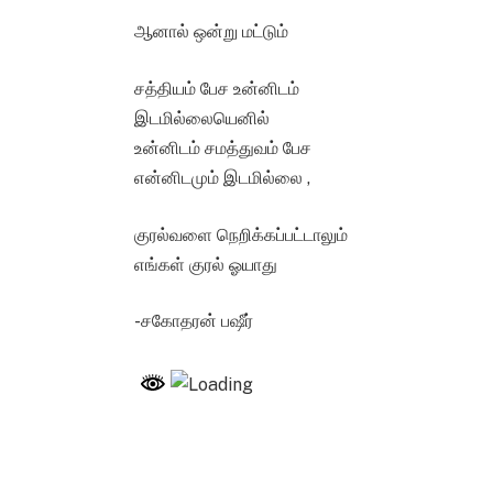
ஆனால் ஒன்று மட்டும்
சத்தியம் பேச உன்னிடம்
இடமில்லையெனில்
உன்னிடம் சமத்துவம் பேச
என்னிடமும் இடமில்லை ,
குரல்வளை நெறிக்கப்பட்டாலும்
எங்கள் குரல் ஓயாது
-சகோதரன் பஷீர்