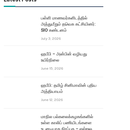
பள்ளி மாணவர்களிடத்தில்
அத்துமீறும் தவெக கட்சியினர்:
SIO கண்டனம்
July 3, 2026
ஹபீபி – அன்பின் வழியது
உயிர்நிலை
June 15, 2026
ஹபீபி: தமிழ் சினிமாவின் புதிய
அத்தியாயம்
June 12, 2026
மாநில பல்கலைக்கழகங்களில்
உள்ள காலிப் பணியிடங்களை
உடனடியாக நிரப்புக – எஸ்ஐஓ