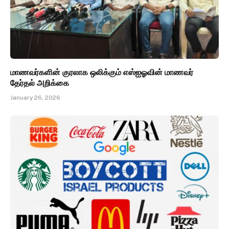
மாணவர்களின் குரலாக ஒலிக்கும் எஸ்ஐஓவின் மாணவர்
தேர்தல் அறிக்கை
January 26, 2026