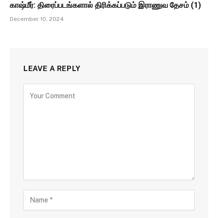
காஷ்மீர்: திரைப்படங்களால் திரிக்கப்படும் இராணுவ தேசம் (1)
December 10, 2024
LEAVE A REPLY