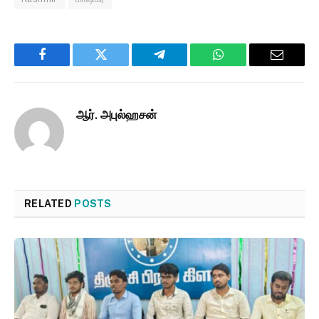
Facebook
Twitter
Telegram
WhatsApp
Email
ஆர். அபுல்ஹசன்
RELATED
POSTS