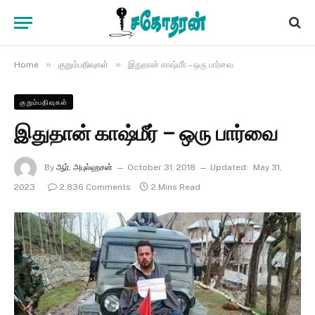
»
»
Home
குறும்பதிவுகள்
இதுதான் காஷ்மீர் – ஒரு பார்வை
குறும்பதிவுகள்
இதுதான் காஷ்மீர் – ஒரு பார்வை
By
ஆர். அபுல்ஹசன்
October 31, 2018
Updated:
May 31,
2023
2,836 Comments
2 Mins Read