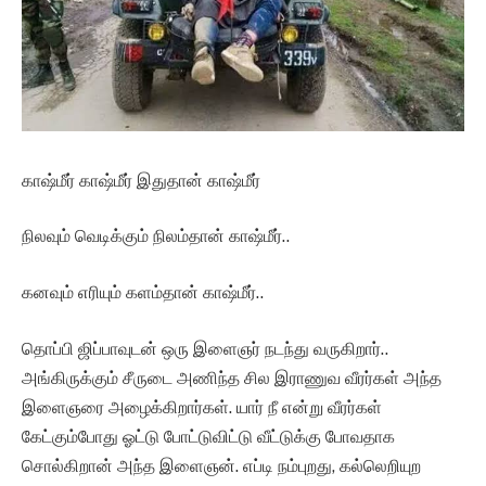
காஷ்மீர் காஷ்மீர் இதுதான் காஷ்மீர்
நிலவும் வெடிக்கும் நிலம்தான் காஷ்மீர்..
கனவும் எரியும் களம்தான் காஷ்மீர்..
தொப்பி ஜிப்பாவுடன் ஒரு இளைஞர் நடந்து வருகிறார்..
அங்கிருக்கும் சீருடை அணிந்த சில இராணுவ வீரர்கள் அந்த
இளைஞரை அழைக்கிறார்கள். யார் நீ என்று வீரர்கள்
கேட்கும்போது ஓட்டு போட்டுவிட்டு வீட்டுக்கு போவதாக
சொல்கிறான் அந்த இளைஞன். எப்டி நம்புறது, கல்லெறியுற