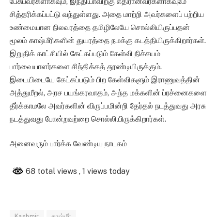
பேசுபவர்களாகவும், இந்தியாவிற்கு எதிரானவர்களாகவுமே
சித்தரிக்கப்பட்டு வந்துள்ளது. அதை மாற்றி அவர்களைப் பற்றிய
உண்மையான நிலவரத்தை தமிழிலேயே சொல்லியிருப்பதன்
மூலம் காஷ்மீரிகளின் துயரத்தை நமக்கு கடத்தியிருக்கிறார்கள்.
இறுதிக் காட்சியில் கேட்கப்படும் கேள்வி நிச்சயம்
பார்வையாளர்களை சிந்திக்கத் தூண்டியிருக்கும்.
இடையிடையே கேட்கப்படும் பிற கேள்விகளும் இராணுவத்தின்
அத்துமீறல், அரச பயங்கரவாதம், அந்த மக்களின் ப்ரச்னைகளை
தீர்க்காமலே அவர்களின் விருப்பமின்றி தேர்தல் நடத்துவது அரசு
நடத்துவது போன்றவற்றை சொல்லியிருக்கிறார்கள்.
அனைவரும் பார்க்க வேண்டிய நாடகம்
68 total views
, 1 views today
Kashmir
காஷ்மீர்