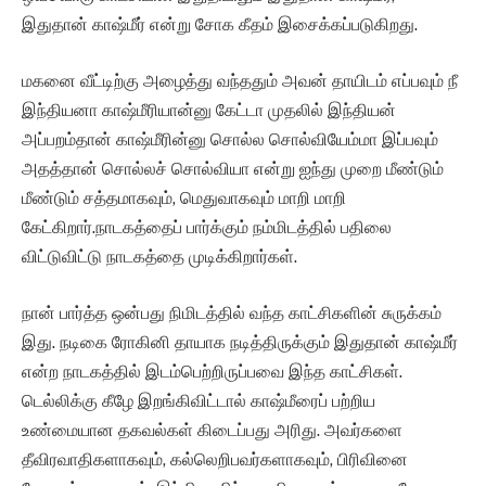
இதுதான் காஷ்மீர் என்று சோக கீதம் இசைக்கப்படுகிறது.
மகனை வீட்டிற்கு அழைத்து வந்ததும் அவன் தாயிடம் எப்பவும் நீ
இந்தியனா காஷ்மீரியான்னு கேட்டா முதலில் இந்தியன்
அப்பறம்தான் காஷ்மீரின்னு சொல்ல சொல்வியேம்மா இப்பவும்
அதத்தான் சொல்லச் சொல்வியா என்று ஐந்து முறை மீண்டும்
மீண்டும் சத்தமாகவும், மெதுவாகவும் மாறி மாறி
கேட்கிறார்.நாடகத்தைப் பார்க்கும் நம்மிடத்தில் பதிலை
விட்டுவிட்டு நாடகத்தை முடிக்கிறார்கள்.
நான் பார்த்த ஒன்பது நிமிடத்தில் வந்த காட்சிகளின் சுருக்கம்
இது. நடிகை ரோகினி தாயாக நடித்திருக்கும் இதுதான் காஷ்மீர்
என்ற நாடகத்தில் இடம்பெற்றிருப்பவை இந்த காட்சிகள்.
டெல்லிக்கு கீழே இறங்கிவிட்டால் காஷ்மீரைப் பற்றிய
உண்மையான தகவல்கள் கிடைப்பது அரிது. அவர்களை
தீவிரவாதிகளாகவும், கல்லெறிபவர்களாகவும், பிரிவினை