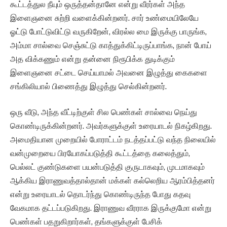
கூட்டத்துல நீயும் ஒருத்தன்தானே என்று வீரர்கள் அந்த
இளைஞனை சுற்றி வளைக்கின்றனர். சார் உண்மையிலேயே
ஓட்டு போட்டுவிட்டு வருகிறேன், விரல்ல மை இருக்கு பாருங்க,
அம்மா சால்வை செஞ்சுட்டு காத்துக்கிட்டிருப்பாங்க, நான் போய்
அத விக்கணும் என்று தன்னை நிரூபிக்க துடிக்கும்
இளைஞனை சட்டை செய்யாமல் அவனை இழுத்து கைகளை
சங்கிலியால் பிணைத்து இழுத்து செல்கின்றனர்.
ஒரு வீடு, அந்த வீட்டிற்குள் சில பெண்கள் சால்வை நெய்து
கொண்டிருக்கின்றனர். அவர்களுக்குள் உரையாடல் நிகழ்கிறது.
அமைதியான முறையில் போராட்டம் நடத்தப்பட்டு வந்த நிலையில்
வன்முறையை பிரயோகப்படுத்தி கூட்டத்தை கலைத்தும்,
பெல்லட் குண்டுகளை பயன்படுத்தி குருடாகவும், முடமாகவும்
ஆக்கிய இராணுவத்தால்தான் மக்கள் கல்லெறிய ஆரம்பித்தனர்
என்று உரையாடல் தொடர்ந்து கொண்டிருந்த போது கதவு
வேகமாக தட்டப்படுகிறது. இராணுவ வீரராக இருக்குமோ என்று
பெண்கள் பதறுகிறார்கள், தங்களுக்குள் பேசிக்