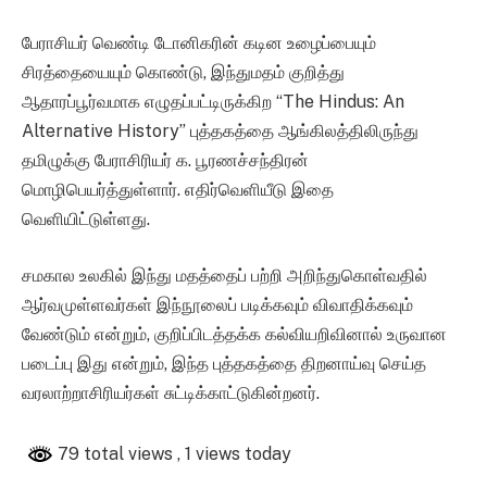
பேராசியர் வெண்டி டோனிகரின் கடின உழைப்பையும்
சிரத்தையையும் கொண்டு, இந்துமதம் குறித்து
ஆதாரப்பூர்வமாக எழுதப்பட்டிருக்கிற “The Hindus: An
Alternative History” புத்தகத்தை ஆங்கிலத்திலிருந்து
தமிழுக்கு பேராசிரியர் க. பூரணச்சந்திரன்
மொழிபெயர்த்துள்ளார். எதிர்வெளியீடு இதை
வெளியிட்டுள்ளது.
சமகால உலகில் இந்து மதத்தைப் பற்றி அறிந்துகொள்வதில்
ஆர்வமுள்ளவர்கள் இந்நூலைப் படிக்கவும் விவாதிக்கவும்
வேண்டும் என்றும், குறிப்பிடத்தக்க கல்வியறிவினால் உருவான
படைப்பு இது என்றும், இந்த புத்தகத்தை திறனாய்வு செய்த
வரலாற்றாசிரியர்கள் சுட்டிக்காட்டுகின்றனர்.
79 total views
, 1 views today