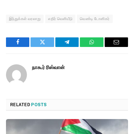
இந்துக்கள் வரலாறு
எதிர் வெளியீடு
வெண்டி டோனிகர்
Facebook
Twitter
Telegram
WhatsApp
Email
நாகூர் ரிஸ்வான்
RELATED
POSTS