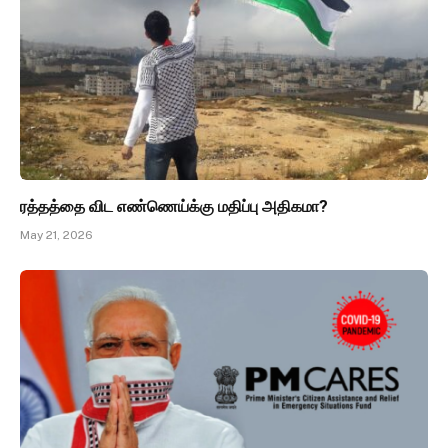
ரத்தத்தை விட எண்ணெய்க்கு மதிப்பு அதிகமா?
May 21, 2026