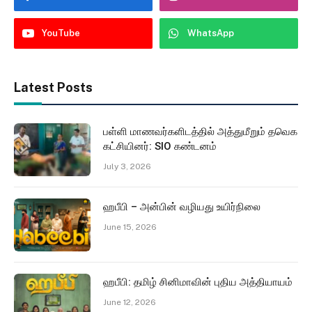
YouTube
WhatsApp
Latest Posts
பள்ளி மாணவர்களிடத்தில் அத்துமீறும் தவெக
கட்சியினர்: SIO கண்டனம்
July 3, 2026
ஹபீபி – அன்பின் வழியது உயிர்நிலை
June 15, 2026
ஹபீபி: தமிழ் சினிமாவின் புதிய அத்தியாயம்
June 12, 2026