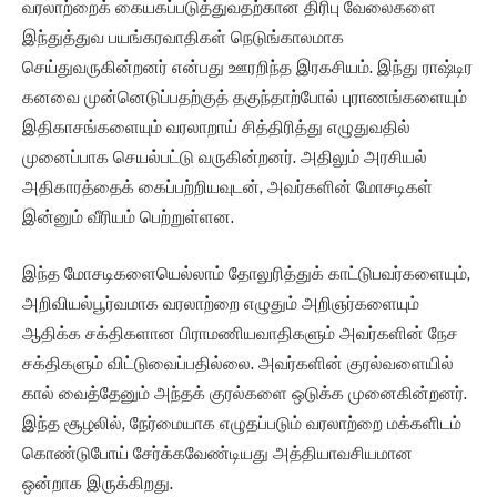
வரலாற்றைக் கையகப்படுத்துவதற்கான திரிபு வேலைகளை
இந்துத்துவ பயங்கரவாதிகள் நெடுங்காலமாக
செய்துவருகின்றனர் என்பது ஊரறிந்த இரகசியம். இந்து ராஷ்டிர
கனவை முன்னெடுப்பதற்குத் தகுந்தாற்போல் புராணங்களையும்
இதிகாசங்களையும் வரலாறாய் சித்திரித்து எழுதுவதில்
முனைப்பாக செயல்பட்டு வருகின்றனர். அதிலும் அரசியல்
அதிகாரத்தைக் கைப்பற்றியவுடன், அவர்களின் மோசடிகள்
இன்னும் வீரியம் பெற்றுள்ளன.
இந்த மோசடிகளையெல்லாம் தோலுரித்துக் காட்டுபவர்களையும்,
அறிவியல்பூர்வமாக வரலாற்றை எழுதும் அறிஞர்களையும்
ஆதிக்க சக்திகளான பிராமணியவாதிகளும் அவர்களின் நேச
சக்திகளும் விட்டுவைப்பதில்லை. அவர்களின் குரல்வளையில்
கால் வைத்தேனும் அந்தக் குரல்களை ஒடுக்க முனைகின்றனர்.
இந்த சூழலில், நேர்மையாக எழுதப்படும் வரலாற்றை மக்களிடம்
கொண்டுபோய் சேர்க்கவேண்டியது அத்தியாவசியமான
ஒன்றாக இருக்கிறது.