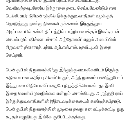
ஆங்கிலத்தில் பென்குயின் பதிப்பகம் வெளியிட்டது.
வெளிவந்தவுடனேயே இந்நூலை தடை செய்யவேண்டும் என
டெல்லி உயர் நீதிமன்றத்தில் இந்துத்துவவாதிகள் வழக்குத்
தொடுத்தது நமக்கு நினைவிருக்கலாம். இந்துத்துவ
அடிப்படையில் கல்வி திட்டத்தில் மாற்றியமைக்கும் இலக்குடன்
செயல்படும் ‘ஷிக்‌ஷா பச்சாவ் அந்தோலன்’ எனும் அமைப்பின்
நிறுவனர் தீனாநாத் பத்ரா, ஆர்.எஸ்.எஸ். உதவியுடன் இதை
செய்தார்.
பென்குயின் நிறுவனத்திற்கு இந்துத்துவவாதிகளிடம் இருந்து
கடுமையான எதிர்ப்பு கிளம்பியதும், அந்நிறுவனம் பணிந்துபோய்
இந்நூலை விநியோகிப்பதையே நிறுத்திக்கொண்டது. இனி
இதை வெளியிடுவதில்லை என்றும் சொல்லியது. அருந்ததி ராய்
இந்துத்துவவாதிகளின் இந்நடவடிக்கையைக் கண்டித்ததோடு,
பென்குயின் நிறுவனத்தின் முடிவை தவறு என சுட்டிக்காட்டி ஒரு
கடிதம் எழுதியது இங்கே குறிப்பிடத்தக்கது.