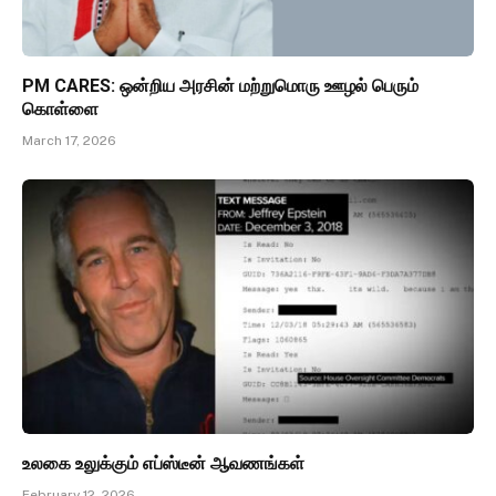
PM CARES: ஒன்றிய அரசின் மற்றுமொரு ஊழல் பெரும்
கொள்ளை
March 17, 2026
உலகை உலுக்கும் எப்ஸ்டீன் ஆவணங்கள்
February 12, 2026