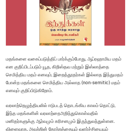
மதங்களை வகைப்படுத்திப் பார்க்கும்போது, ஆப்ரஹாமிய மதம்
என குறிப்பிடப்படும் யூத, கிறிஸ்தவ மற்றும் இஸ்லாத்தை
செமித்திய மதம் எனவும், இறைத்தூதர்கள் இல்லாத இந்துமதம்
போன்ற மதங்களை செமித்திய அல்லாத (non-semitic) மதம்
எனவும் குறிப்பிடுகிறோம்.
வரலாற்றெழுத்தியலில் ஈடுபடத் தொடங்கிய காலம் தொட்டு,
இந்த மதங்களின் வரலாற்றைஅறிந்துகொள்வதில்
மனிதர்களுக்கு ஆர்வமும் கரிசனமும் இருந்துவந்துள்ளன.
விளைவாக, அவற்றின் தோற்றத்தையும் வளர்ச்சியையும்