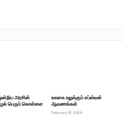
ன்றிய அரசின்
உலகை உலுக்கும் எப்ஸ்டீன்
ழல் பெரும் கொள்ளை
ஆவணங்கள்
February 12, 2026