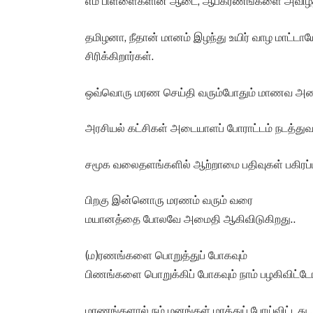
எம் பிள்ளைகளின் ஆடை, ஆபகரணங்களை அவிழ்த்த
தமிழனா, நீதான் மானம் இழந்து உயிர் வாழ மாட்டாயே 
சிரிக்கிறார்கள்.
ஒவ்வொரு மரண செய்தி வரும்போதும் மாணவ அமைப்ப
அரசியல் கட்சிகள் அடையாளப் போராட்டம் நடத்துவா
சமூக வலைதளங்களில் ஆற்றாமை பதிவுகள் பகிரப்பட
பிறகு இன்னொரு மரணம் வரும் வரை
மயானத்தை போலவே அமைதி ஆகிவிடுகிறது..
(ம)ரணங்களை பொறுத்துப் போகவும்
பிணங்களை பொறுக்கிப் போகவும் நாம் பழகிவிட்டோம
மரணங்களால் நம் மனங்கள் மரத்துப் போய்விட்டது..