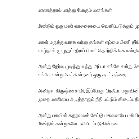
மரணத்தால் மரத்து போகும் மனங்கள்
மீண்டும் ஒரு மலர் வாசனையை வெளிப்படுத்தும் முன்
மகள் மருத்துவராக வந்து தங்கள் ஏழ்மை பிணி தீர்
வாழ்நாள் முழுதும் தீராப் பிணி தொற்றிக் கொண்டு
அன்று தேர்வு முடிந்து வந்து அப்பா எங்கே என்று க
எங்கே என்று கேட்கின்றனர் ஒரு தாய்,தந்தை.
அனிதா, கிருஷ்ணசாமி, இப்போது பிரதீபா. மனுவின்
முறை மணியை அடித்தாலும் நீதி மட்டும் கிடைப்பத
அன்று பசுவின் கதறலைக் கேட்டு மகனையே பலியிட
மீண்டும் கன்றுகளே பலியிடப்படுகின்றன.