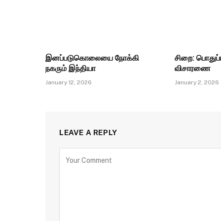
இனப்படுகொலையை நோக்கி
சிறை: பொதுப்ப
நகரும் இந்தியா
விசாரணை
January 12, 2026
January 2, 2026
LEAVE A REPLY