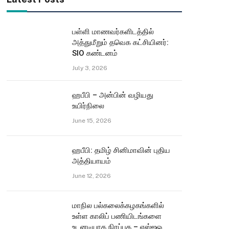
பள்ளி மாணவர்களிடத்தில்
அத்துமீறும் தவெக கட்சியினர்:
SIO கண்டனம்
July 3, 2026
ஹபீபி – அன்பின் வழியது
உயிர்நிலை
June 15, 2026
ஹபீபி: தமிழ் சினிமாவின் புதிய
அத்தியாயம்
June 12, 2026
மாநில பல்கலைக்கழகங்களில்
உள்ள காலிப் பணியிடங்களை
உடனடியாக நிரப்புக – எஸ்ஐஓ