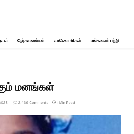
்கள்
நேர்காணல்கள்
காணொளிகள்
எங்களைப் பற்றி
கும் மனங்கள்
 2023
2,469 Comments
1 Min Read