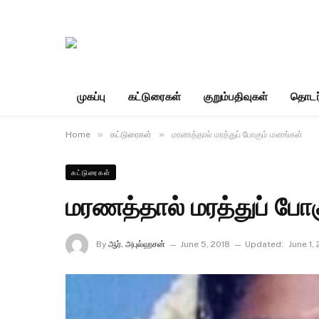
முகப்பு
கட்டுரைகள்
குறும்பதிவுகள்
தொடர
»
»
Home
கட்டுரைகள்
மரணத்தால் மரத்துப் போகும் மனங்கள்
கட்டுரைகள்
மரணத்தால் மரத்துப் போ
By
ஆர். அபுல்ஹசன்
June 5, 2018
Updated:
June 1,