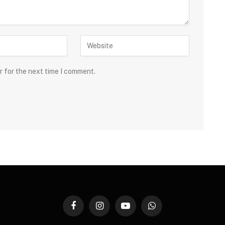
r for the next time I comment.
Facebook
Instagram
YouTube
WhatsApp