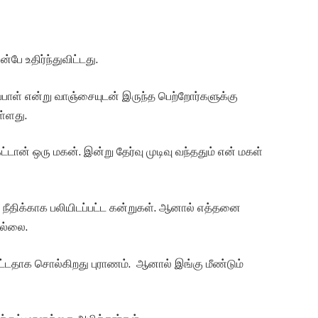
பே உதிர்ந்துவிட்டது.
ப்பாள் என்று வாஞ்சையுடன் இருந்த பெற்றோர்களுக்கு
ள்ளது.
ேட்டான் ஒரு மகன். இன்று தேர்வு முடிவு வந்ததும் என் மகள்
 நீதிக்காக பலியிடப்பட்ட கன்றுகள். ஆனால் எத்தனை
ில்லை.
்டதாக சொல்கிறது புராணம். ஆனால் இங்கு மீண்டும்