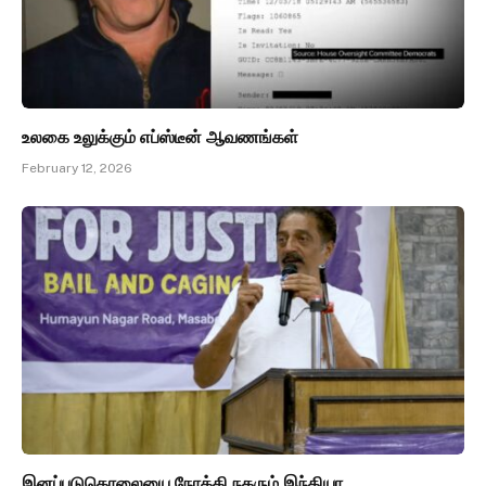
உலகை உலுக்கும் எப்ஸ்டீன் ஆவணங்கள்
February 12, 2026
இனப்படுகொலையை நோக்கி நகரும் இந்தியா