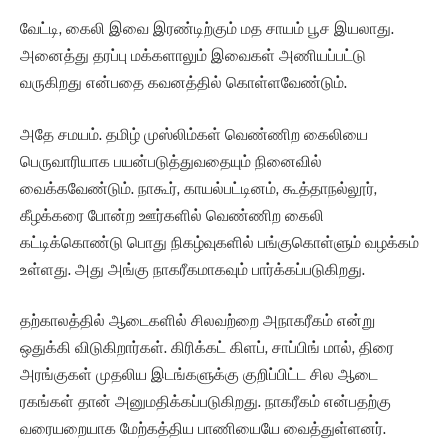
வேட்டி, கைலி இவை இரண்டிற்கும் மத சாயம் பூச இயலாது.
அனைத்து தரப்பு மக்களாலும் இவைகள் அணியப்பட்டு
வருகிறது என்பதை கவனத்தில் கொள்ளவேண்டும்.
அதே சமயம். தமிழ் முஸ்லிம்கள் வெண்ணிற கைலியை
பெருவாரியாக பயன்படுத்துவதையும் நினைவில்
வைக்கவேண்டும். நாகூர், காயல்பட்டினம், கூத்தாநல்லூர்,
கீழக்கரை போன்ற ஊர்களில் வெண்ணிற கைலி
கட்டிக்கொண்டு பொது நிகழ்வுகளில் பங்குகொள்ளும் வழக்கம்
உள்ளது. அது அங்கு நாகரீகமாகவும் பார்க்கப்படுகிறது.
தற்காலத்தில் ஆடைகளில் சிலவற்றை அநாகரீகம் என்று
ஒதுக்கி விடுகிறார்கள். கிரிக்கட் கிளப், சாப்பிங் மால், திரை
அரங்குகள் முதலிய இடங்களுக்கு குறிப்பிட்ட சில ஆடை
ரகங்கள் தான் அனுமதிக்கப்படுகிறது. நாகரீகம் என்பதற்கு
வரையறையாக மேற்கத்திய பாணியையே வைத்துள்ளனர்.