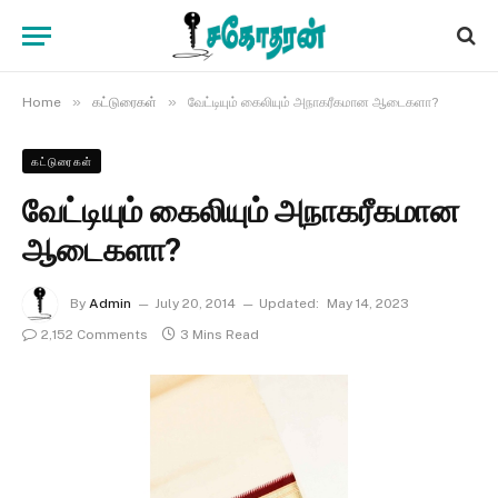
»
»
Home
கட்டுரைகள்
வேட்டியும் கைலியும் அநாகரீகமான ஆடைகளா?
கட்டுரைகள்
வேட்டியும் கைலியும் அநாகரீகமான
ஆடைகளா?
By
Admin
July 20, 2014
Updated:
May 14, 2023
2,152 Comments
3 Mins Read