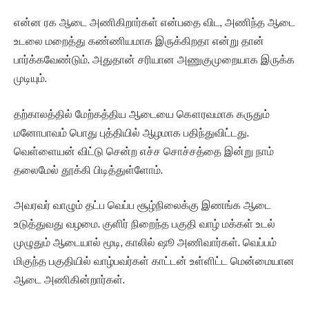
என்ன ரக ஆடை அணிகிறார்கள் என்பதை விட, அணிந்த ஆடை
உடலை மறைத்து கண்ணியமாக இருக்கிறதா என்று தான்
பார்க்கவேண்டும். அதுதான் சரியான அணுகுமுறையாக இருக்க
முடியும்.
தற்காலத்தில் மேற்கத்திய ஆடையை கௌரவமாக கருதும்
மனோபாவம் பொது புத்தியில் ஆழமாக பதிந்துவிட்டது.
வெள்ளையன் விட்டு சென்ற எச்ச சொச்சத்தை இன்று நாம்
தலைமேல் தூக்கி பிடித்துள்ளோம்.
அவரவர் வாழும் தட்ப வெப்ப சூழ்நிலைக்கு இணங்க ஆடை
உடுத்துவது வழமை. குளிர் நிறைந்த பகுதி வாழ் மக்கள் உடல்
முழுதும் ஆடையால் மூடி, காலில் ஷூ அணிவார்கள். வெப்பம்
மிகுந்த பகுதியில் வாழ்பவர்கள் காட்டன் உள்ளிட்ட மென்மையான
ஆடை அணிகின்றார்கள்.