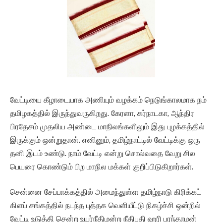
வேட்டியை கீழாடையாக அணியும் வழக்கம் நெடுங்காலமாக நம்
தமிழகத்தில் இருந்துவருகிறது. கேரளா, கர்நாடகா, ஆந்திர
பிரதேசம் முதலிய அண்டை மாநிலங்களிலும் இது புழக்கத்தில்
இருக்கும் ஒன்றுதான். எனினும், தமிழ்நாட்டில் வேட்டிக்கு ஒரு
தனி இடம் உண்டு. நாம் வேட்டி என்று சொல்வதை வேறு சில
பெயரை கொண்டும் பிற மாநில மக்கள் குறிப்பிடுகிறார்கள்.
சென்னை சேப்பாக்கத்தில் அமைந்துள்ள தமிழ்நாடு கிரிக்கட்
கிளப் சங்கத்தில் நடந்த புத்தக வெளியீட்டு நிகழ்ச்சி ஒன்றில்
வேட்டி உடுத்தி சென்ற உயர்நீதிமன்ற நீதிபதி ஹரி பரந்தாமன்