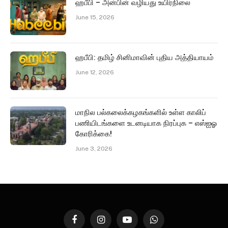
ஹபீபி – அன்பின் வழியது உயிர்நிலை
June 15, 2026
ஹபீபி: தமிழ் சினிமாவின் புதிய அத்தியாயம்
June 12, 2026
மாநில பல்கலைக்கழகங்களில் உள்ள காலிப்
பணியிடங்களை உடனடியாக நிரப்புக – எஸ்ஐஓ
கோரிக்கை!
June 3, 2026
Facebook
Instagram
YouTube
WhatsApp