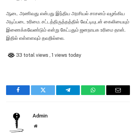
ஆடை அணிவது என்பது இந்திய அரசியல் சாசனம் வழங்கிய
அடிப்படை உரிமை. சட்டத்திருத்தத்தில் வேட்டியுடன் கைலியையும்
இணைக்கவேண்டும் என்று கேட்பதும் ஜனநாயக உரிமை தான்.
இதில் எள்ளளவும் தவறில்லை.
33 total views
, 1 views today
Facebook
Twitter
Telegram
WhatsApp
Email
Admin
Website