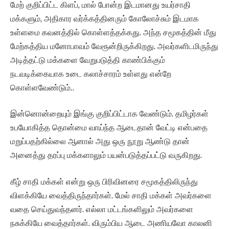
மேற் குறிப்பிட்ட கிளப், மால் போன்ற இடமானது உயர்சாதி
மக்களும், அதிகார வர்க்கத்தினரும் கோலோச்சும் இடமாக
உள்ளமை கவனத்தில் கொள்ளத்தக்கது. அந்த சமூகத்தின் மீது
மேற்கத்திய மனோபாவம் வேரூன்றிருக்கிறது. அவர்களிடமிருந்து
அடித்தட்டு மக்களை வேறுபடுத்தி காண்பிக்கும்
நடவடிக்கையாக உடை கலாச்சாரம் உள்ளது என்றே
கொள்ளவேண்டும்..
இன்னொன்றையும் இங்கு குறிப்பிட்டாக வேண்டும். தமிழர்கள்
உபயோகித்த தொன்மை வாய்ந்த ஆடைதான் வேட்டி என்பதை
மறுப்பதற்கில்லை ஆனால் அது ஒரு நூறு ஆண்டு தான்
அனைத்து தரப்பு மக்களாலும் பயன்படுத்தப்பட்டு வருகிறது.
கீழ் சாதி மக்கள் என்று ஒரு பிரிவினரை சமூகத்திலிருந்து
விளக்கியே வைத்திருந்தார்கள். மேல் சாதி மக்கள் அவர்களை
வதை செய்துவந்தனர். எல்லா மட்டங்களிலும் அவர்களை
நசுக்கியே வைத்தார்கள். விரும்பிய ஆடை அணியவோ காலனி