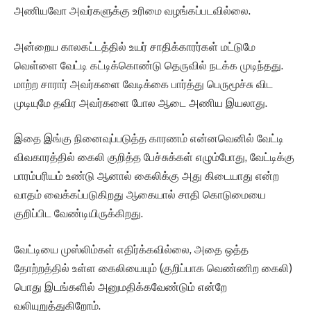
அணியவோ அவர்களுக்கு உரிமை வழங்கப்படவில்லை.
அன்றைய காலகட்டத்தில் உயர் சாதிக்காரர்கள் மட்டுமே
வெள்ளை வேட்டி கட்டிக்கொண்டு தெருவில் நடக்க முடிந்தது.
மாற்ற சாரார் அவர்களை வேடிக்கை பார்த்து பெருமூச்சு விட
முடியுமே தவிர அவர்களை போல ஆடை அணிய இயலாது.
இதை இங்கு நினைவுப்படுத்த காரணம் என்னவெனில் வேட்டி
விவகாரத்தில் கைலி குறித்த பேச்சுக்கள் எழும்போது, வேட்டிக்கு
பாரம்பரியம் உண்டு ஆனால் கைலிக்கு அது கிடையாது என்ற
வாதம் வைக்கப்படுகிறது ஆகையால் சாதி கொடுமையை
குறிப்பிட வேண்டியிருக்கிறது.
வேட்டியை முஸ்லிம்கள் எதிர்க்கவில்லை, அதை ஒத்த
தோற்றத்தில் உள்ள கைலியையும் (குறிப்பாக வெண்ணிற கைலி)
பொது இடங்களில் அனுமதிக்கவேண்டும் என்றே
வலியுறுத்துகிறோம்.