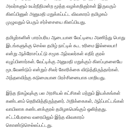
அவர்களும் உயர்நீதிமன்ற மூத்த வழக்கறிஞர்கள் இருவரும்
கிளப்பினுள் அனுமதி மறுக்கப்பட்ட விவகாரம் தமிழகம்
முழுவதும் பெரும் சர்ச்சையை கிளப்பியது.
தமிழர்களின் பாரம்பரிய ஆடையான வேட்டியை அணிந்து பொது
இடங்களுக்கு செல்ல தமிழ் நாட்டில் கூட உரிமை இல்லையா!
என்று ஆக்ரோசப்பட்டு சமூக ஆர்வலர்கள் எதிர் குரல்
எழுப்பினார்கள். வேட்டிக்கு அனுமதி மறுக்கும் கிளப்புகளையே
மூடவேண்டும் என்றும் சிலர் கோரிக்கை விடுத்திருந்தார்கள்.
அந்தளவிற்கு கடுமையான பிரச்சினையாக மாறியது.
இந்த நிகழ்வுக்கு பல அரசியல் கட்சிகள் மற்றும் இயக்கங்கள்
கண்டனம் தெரிவித்திருந்தனர். அறிக்கைகள், ஆர்ப்பாட்டங்கள்
வாயிலாக கண்டனக்குரல் தமிழகமெங்கும் ஒலித்தது.
சட்டப்பேரவை வரையிலும் இந்த விவகாரம்
கொண்டுசெல்லப்பட்டது.