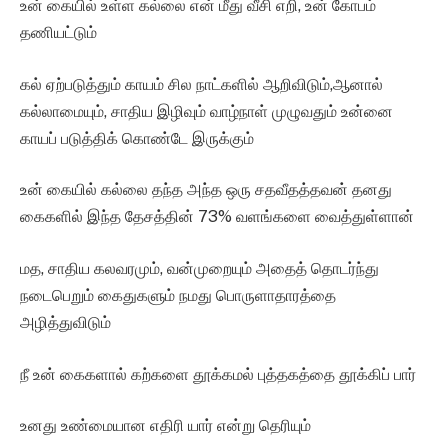
உன் கையில் உள்ள கல்லை என் மீது வீசி எறி, உன் கோபம்
தணியட்டும்
கல் ஏற்படுத்தும் காயம் சில நாட்களில் ஆறிவிடும்,ஆனால்
கல்லாமையும், சாதிய இழிவும் வாழ்நாள் முழுவதும் உன்னை
காயப் படுத்திக் கொண்டே இருக்கும்
உன் கையில் கல்லை தந்த அந்த ஒரு சதவீதத்தவன் தனது
கைகளில் இந்த தேசத்தின் 73% வளங்களை வைத்துள்ளான்
மத, சாதிய கலவரமும், வன்முறையும் அதைத் தொடர்ந்து
நடைபெறும் கைதுகளும் நமது பொருளாதாரத்தை
அழித்துவிடும்
நீ உன் கைகளால் கற்களை தூக்கமல் புத்தகத்தை தூக்கிப் பார்
உனது உண்மையான எதிரி யார் என்று தெரியும்