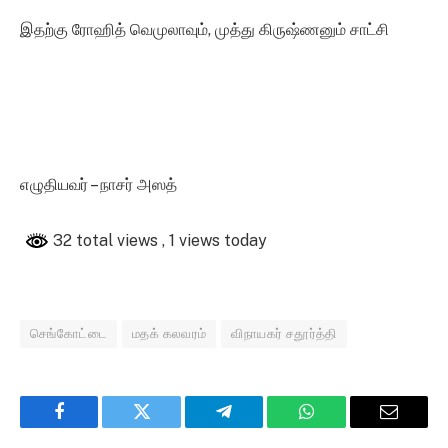
இதற்கு ரோஹித் வெமுலாவும், முத்து கிருஷ்ணனும் சாட்சி
எழுதியவர் – நாசர் அஸத்
32 total views
, 1 views today
செங்கோட்டை
மதக் கலவரம்
விநாயகர் சதூர்த்தி
Facebook
Twitter
Telegram
WhatsApp
Email