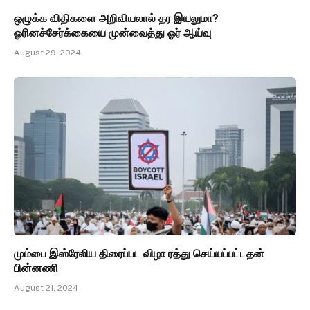
ஒழுக்க விதிகளை அறிவியலால் தர இயலுமா?
ஓரினச்சேர்க்கையை முன்வைத்து ஓர் ஆய்வு
August 29, 2024
மும்பை இஸ்ரேலிய திரைப்பட விழா ரத்து செய்யப்பட்டதன்
பின்னணி
August 21, 2024