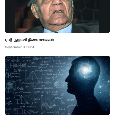
ஏ.ஜி. நூரானி நினைவலைகள்
September 3, 2024