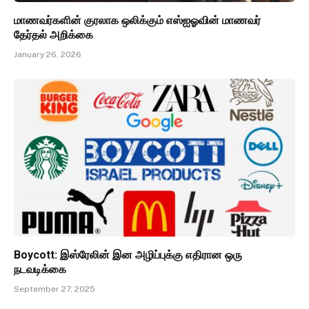
மாணவர்களின் குரலாக ஒலிக்கும் எஸ்ஐஓவின் மாணவர்
தேர்தல் அறிக்கை
January 26, 2026
Boycott: இஸ்ரேலின் இன அழிப்புக்கு எதிரான ஒரு
நடவடிக்கை
September 27, 2025