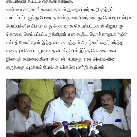
சங்பரிவார கூட்டம் எத்தனிக்கிறது.
உண்மை காரணங்களை காவல் துறையினர் கூறி குற்றம்
சாட்டப்பட்ட ஐந்து பேரை காவல் துறையினர் கைது செய்த பின்பும்
ஆரம்பத்தில் சி.ஏ.ஏ க்கு ஆதரவாக செயல்பட்டதால் விஜயரகு
கொலை செய்யப்பட்டிருக்கிறார் என கூறிய ஹெச்.ராஜா,அர்ஜீன்
சம்பத் போன்றோர் இந்த விவகாரத்தில் அவர்கள் எதிர்பார்த்த
எதையும் செய்ய முடியாத விரக்தியில் இந்த கொலை லவ்
ஜிஹாத் காரணத்தினால் தான் நடந்தது என அவர்களின்
கருத்தை வழக்கம் போல் அவர்களே மாற்றி கூறினர்.