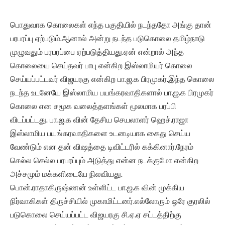
பொதுவாக கொலைகள் எந்த பகுதியில் நடந்ததோ அங்கு தான்
பரபரப்பு ஏற்படும்.ஆனால் அன்று நடந்த படுகொலை தமிழ்நாடு
முழுவதும் பரபரப்பை ஏற்படுத்தியது.ஏன் என்றால் அந்த
கொலையை செய்தவர் பாபு என்கிற இஸ்லாமியர் கொலை
செய்யப்பட்டவர் விஜயரகு என்கிற பா.ஜ.க பிரமுகர்.இந்த கொலை
நடந்த உடனேயே இஸ்லாமிய பயங்கரவாதிகளால் பா.ஜ.க பிரமுகர்
கொலை என சமூக வலைத்தளங்கள் மூலமாக பரப்பி
விடப்பட்டது. பா.ஜ.க வின் தேசிய செயலாளர் ஹெச்.ராஜா
இஸ்லாமிய பயங்கரவாதிகளை உடனடியாக கைது செய்ய
வேண்டும் என தன் விஷத்தை டிவிட்டரில் கக்கினார்.நேரம்
செல்ல செல்ல பரபரப்பும் அடுத்து என்ன நடக்குமோ என்கிற
அச்சமும் மக்களிடையே நிலவியது.
பொன்.ராதாகிருஷ்ணன் உள்ளிட்ட பா.ஜ.க வின் முக்கிய
நிர்வாகிகள் திருச்சியில் முகாமிட்டனர்.எல்லோரும் ஒரே குரலில்
படுகொலை செய்யப்பட்ட விஜயரகு சி.ஏ.ஏ சட்டத்திற்கு