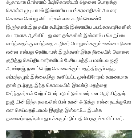
ஆதரவாக பிரச்சாரம் மேற்கொண்டார் அதனை பொறுத்து
கொள்ள முடியாமல் இஸ்லாமிய பயங்கரவாதிகள் அவரை
கொலை செய்து விட்டார்கள் என கூறிக்கொண்டே
இருந்தனர்.இது தவிர தமிழ்நாடு இஸ்லாமிய பயங்கரவாதிகளின்
கூடாரமாக ஆகிவிட்டது என தங்களின் இஸ்லாமிய வெறுப்பை
வார்த்தைக்கு வார்த்தை கூறினர்.பொதுமக்களும் உண்மை நிலை
என்ன என்பது தெரியாமல் இருந்தனர்.இந்த நிலையில் கொலை
குறித்து செய்தியாளர்களிடம் பேசிய மத்திய மண்டல ஐ.ஜி
அமல்ராஜ், நடைப்பெற்ற கொலைக்கும் மதத்திற்கும் எந்த
சம்மந்தமும் இல்லை.இது தனிப்பட்ட முன்விரோதம் காரணமாக
தான் நடந்தது.இந்த கொலையில் இரண்டு மதத்தை
சேர்ந்தவர்கள் மேற்பட்டோர் ஈடுபட்டுள்ளனர் என தெரிவித்தார்.
ஐ.ஜி யின் இந்த தகவலின் பின் தான் அடுத்து என்ன நடக்குமோ
என செய்வதறியாமல் இருந்த இஸ்லாமிய இயக்க
தலைவர்களும்,பொது மக்களும் நிம்மதி பெருமூச்சு விட்டனர்.