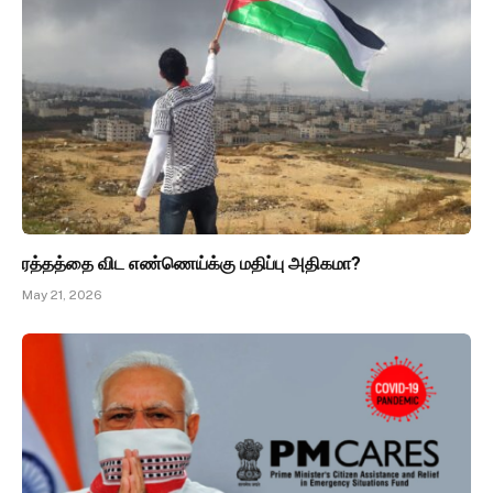
ரத்தத்தை விட எண்ணெய்க்கு மதிப்பு அதிகமா?
May 21, 2026