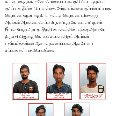
காரணங்களுக்காகவோ கொல்லப்பட்டால் குறிப்பிட்ட மதத்தை
குறிப்பாக இஸ்லாமிய மதத்தை சேர்ந்தவர்களை குற்றம்சாட்டி மத
வெறுப்பை உருவாக்குகிறார்கள்.மத வெறுப்பை விதைத்து
அவர்கள் அறுவடை செய்ய விரும்பியது கோவை சசி குமார்
இறந்த போது அவரது இறுதி ஊர்வலத்தில் நடந்தது.அதையே
திருச்சி விஜயரகு கொலை சம்பவத்திலும் அவர்கள்
எதிர்பார்த்தார்கள் ஆனால் நல்வாய்ப்பாக அது போன்ற
சம்பவங்கள் நடைபெறவில்லை.