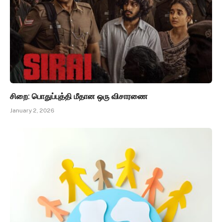
சிறை: பொதுப்புத்தி மீதான ஒரு விசாரணை
January 2, 2026