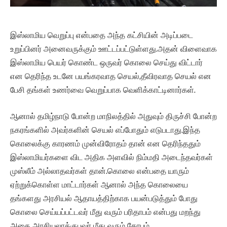
இஸ்லாமிய வெறுப்பு என்பதை அந்த கட்சியின் அடிப்படை
உறுப்பினர் அனைவருக்கும் ஊட்டப்பட்டுள்ளது.அதன் விளைவாக
இஸ்லாமிய பெயர் கொண்ட ஒருவர் கொலை செய்து விட்டார்
என தெரிந்த உடனே பயங்கரவாத செயல்,தீவிரவாத செயல் என
பேசி தங்கள் உணர்வை வெறுப்பாக வெளிக்காட்டினார்கள்.
ஆனால் தமிழ்நாடு போன்ற மாநிலத்தில் அதுவும் திருச்சி போன்ற
நகரங்களில் அவர்களின் செயல் எப்போதும் எடுபடாது.இந்த
கொலைக்கு காரணம் முன்விரோதம் தான் என தெரிந்ததும்
இஸ்லாமியர்களை விட அதிக அளவில் நிம்மதி அடைந்தவர்கள்
முஸ்லீம் அல்லாதவர்கள் தான்.கொலை என்பதை யாரும்
ஏற்றுக்கொள்ள மாட்டார்கள் ஆனால் அந்த கொலையை
தங்களது அரசியல் ஆதாயத்திற்காக பயன்படுத்தும் போது
கொலை செய்யப்பட்டவர் மீது வரும் பரிதாபம் என்பது மறந்து
அதை அரசியலாக்குபவர் மீது வரும் கோபம்