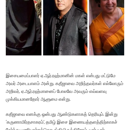
இசையமைப்பாளர் ஏ.ஆர்.ரஹ்மானின் மகள் என்பது மட்டுமே
அவர் அடையாளம் அன்று. கதீஜாவை அறிந்தவர்கள் எல்லோரும்
அறிவர், ஏ.ஆர்.ரஹ்மானைப் போலவே அவரும் எவ்வளவு
முக்கியமானதோர் ஆளுமை என்று.
கதீஜாவை எனக்கு ஒன்பது ஆண்டுகளாகத் தெரியும். இன்று
‘கருணாமிர்தசாகரம்’, தமிழ் இசை இணையத்தளத்திற்காகச்
சேர்ந்து பணியாற்றத்தொடங்கியிருக்கிறோம். யார் யார்