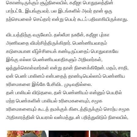
கொண்டிருக்கும் சூழ்நிலையில், கதீஜா பொதுநலத்தின்
பாற்பட்டே இயங்குபவர். பல இடங்களில் அவர் தான் ஒரு
நற்செயலைச் செய்தார் என்று பெயர் கூடப் பதிவாகியிருக்காது.
விடயத்திற்கு வருவோம். தஸ்லீமா நசுரீன், கதீஜா புர்கா
அணிவதை விமர்சித்திருக்கிறார். பெண்ணியவாதம்
கடுமையான வீழ்ச்சியைக் கண்டிருப்பதைப் பொதுவாகவே
இங்கு எல்லா பெண்ணியவாதிகளும் அறிவார்கள்,
ஒத்துக்கொள்வார்கள் என்று தான் நினைக்கிறேன். மதம், சாதி,
ஏன் பெண் பாலினம் என்பதைத் தாண்டியெல்லாம் பெண்ணிய
உரிமைகளை இங்கே பேசிவிட முடிவதில்லை.
தன் பாலியல் விடுதலை, தன் பெண்ணியம் என்னும் பெயரில்
மற்ற பெண்களின் பாலியல் உரிமைகளையும், சமூக
உரிமைகளையும் கூடத் தமக்குக் கிடைத்திருக்கும் சொற்ப சமூக
அதிகாரத்தின் பெயரால் வன்மத்துடன் பறித்துவிடும் நிலையில்,