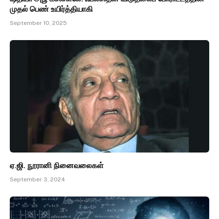
முதல் பெண் உயிர்த்தியாகி
September 10, 2025
ஏ.ஜி. நூரானி நினைவலைகள்
September 3, 2024