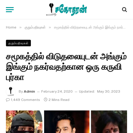
»
»
Home
குறும்பதிவுகள்
சமூகத்தில் விடுதலையுடன் அங்கும் இங்கும் நகர்வதற்கான ஒரு கருவி புர்கா
குறும்பதிவுகள்
சமூகத்தில் விடுதலையுடன் அங்கும்
இங்கும் நகர்வதற்கான ஒரு கருவி
புர்கா
By
Admin
February 24, 2020
Updated:
May 30, 2023
1,449 Comments
2 Mins Read