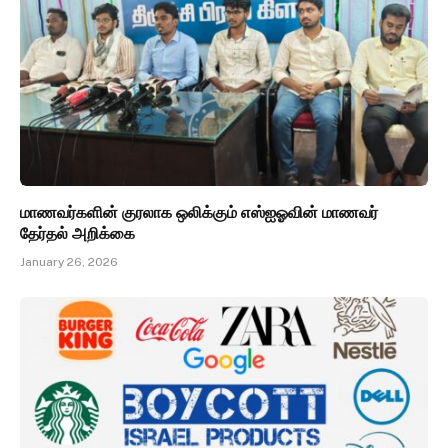
மாணவர்களின் குரலாக ஒலிக்கும் எஸ்ஐஓவின் மாணவர்
தேர்தல் அறிக்கை
January 26, 2026