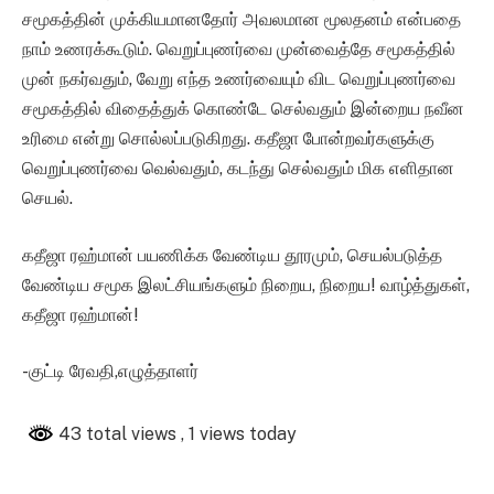
சமூகத்தின் முக்கியமானதோர் அவலமான மூலதனம் என்பதை
நாம் உணரக்கூடும். வெறுப்புணர்வை முன்வைத்தே சமூகத்தில்
முன் நகர்வதும், வேறு எந்த உணர்வையும் விட வெறுப்புணர்வை
சமூகத்தில் விதைத்துக் கொண்டே செல்வதும் இன்றைய நவீன
உரிமை என்று சொல்லப்படுகிறது. கதீஜா போன்றவர்களுக்கு
வெறுப்புணர்வை வெல்வதும், கடந்து செல்வதும் மிக எளிதான
செயல்.
கதீஜா ரஹ்மான் பயணிக்க வேண்டிய தூரமும், செயல்படுத்த
வேண்டிய சமூக இலட்சியங்களும் நிறைய, நிறைய! வாழ்த்துகள்,
கதீஜா ரஹ்மான்!
-குட்டி ரேவதி,எழுத்தாளர்
43 total views
, 1 views today