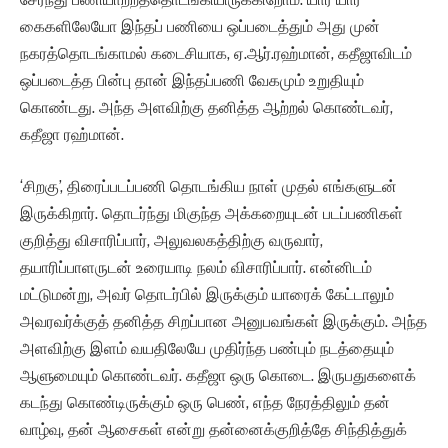
கைகளிலேயோ இந்தப் பணியை ஒப்படைத்தும் அது முன்
நகரத்தொடங்காமல் கடைசியாக, ஏ.ஆர்.ரஹ்மான், கதீஜாவிடம்
ஒப்படைத்த பின்பு தான் இந்தப்பணி வேகமும் உறுதியும்
கொண்டது. அந்த அளவிற்கு தனித்த ஆற்றல் கொண்டவர்,
கதீஜா ரஹ்மான்.
‘சிறகு’, திரைப்படப்பணி தொடங்கிய நாள் முதல் எங்களுடன்
இருக்கிறார். தொடர்ந்து மிகுந்த அக்கறையுடன் படப்பணிகள்
குறித்து விசாரிப்பார், அலுவலகத்திற்கு வருவார்,
தயாரிப்பாளருடன் உரையாடி நலம் விசாரிப்பார். என்னிடம்
மட்டுமன்று, அவர் தொடர்பில் இருக்கும் யாரைக் கேட்டாலும்
அவரவர்க்குத் தனித்த சிறப்பான அனுபவங்கள் இருக்கும். அந்த
அளவிற்கு இளம் வயதிலேயே முதிர்ந்த பண்பும் நடத்தையும்
ஆளுமையும் கொண்டவர். கதீஜா ஒரு கொடை. இருபதுகளைக்
கடந்து கொண்டிருக்கும் ஒரு பெண், எந்த நேரத்திலும் தன்
வாழ்வு, தன் ஆசைகள் என்று தன்னைக்குறித்தே சிந்தித்துக்