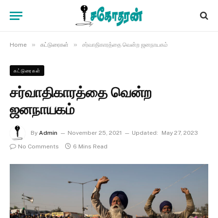
»
»
Home
கட்டுரைகள்
சர்வாதிகாரத்தை வென்ற ஜனநாயகம்
கட்டுரைகள்
சர்வாதிகாரத்தை வென்ற
ஜனநாயகம்
By
Admin
November 25, 2021
Updated:
May 27, 2023
No Comments
6 Mins Read