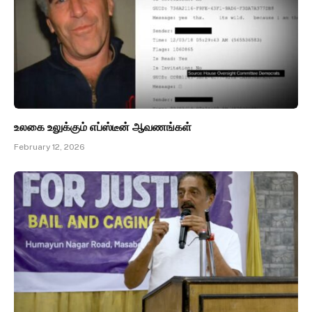
உலகை உலுக்கும் எப்ஸ்டீன் ஆவணங்கள்
February 12, 2026