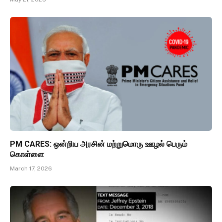
PM CARES: ஒன்றிய அரசின் மற்றுமொரு ஊழல் பெரும்
கொள்ளை
March 17, 2026