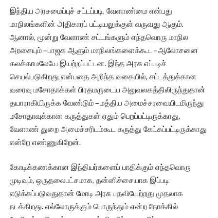
இந்திய அரசமைப்புச் சட்டப்படி, வேளாண்மை என்பது
மாநிலங்களின் அதிகாரப் பட்டியலுக்குள் வருவது ஆகும்.
ஆனால், மூன்று வேளாண் சட்டங்களும் எந்தவொரு மாநில
அரசையும் – பாஜக ஆளும் மாநிலங்களைக்கூட – ஆலோசனை
கலக்காமலேயே இயற்றப்பட்டன. இந்த அரசு எப்படிச்
செயல்படுகிறது என்பதை அறிந்த வகையில், சட்டத்துக்கான
வரைவு மசோதாக்கள் பிரதமருடைய அலுவலகத்திலிருந்துதான்
தயாராகியிருக்க வேண்டும் – மத்திய அமைச்சரவையிடமிருந்து
மசோதாவுக்கான கருத்துகள் ஏதும் பெறப்பட்டிருக்காது,
வேளாண் துறை அமைச்சரிடம்கூட கருத்து கேட்கப்பட்டிருக்காது
என்றே எண்ணுகிறேன்.
கோடிக்கணக்கான இந்தியர்களைப் பாதிக்கும் எந்தவொரு
முடிவும், ஒருதலைபட்சமாக, தன்னிச்சையாக இப்படி
எடுக்கப்படுவதுதான் மோடி அரசு பதவியேற்றது முதலாக
நடக்கிறது. எல்லோருக்கும் பொருந்தும் என்ற நோக்கில்